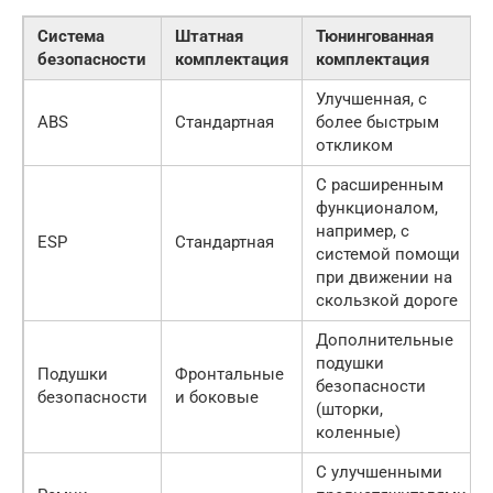
Система
Штатная
Тюнингованная
безопасности
комплектация
комплектация
Улучшенная, с
ABS
Стандартная
более быстрым
откликом
С расширенным
функционалом,
например, с
ESP
Стандартная
системой помощи
при движении на
скользкой дороге
Дополнительные
подушки
Подушки
Фронтальные
безопасности
безопасности
и боковые
(шторки,
коленные)
С улучшенными