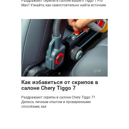
Раздражают скрипы в салоне вашего Tiggo 7 Pro
Max? Узнайте, как самостоятельно найти источник
Tiggo 7
0
Как избавиться от скрипов в
салоне Chery Tiggo 7
Раздражают скрипы в салоне Chery Tiggo 7?
Делюсь личным опытом и проверенными
способами, как