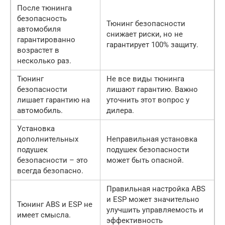
После тюнинга
безопасность
Тюнинг безопасности
автомобиля
снижает риски, но не
гарантированно
гарантирует 100% защиту.
возрастет в
несколько раз.
Тюнинг
Не все виды тюнинга
безопасности
лишают гарантию. Важно
лишает гарантию на
уточнить этот вопрос у
автомобиль.
дилера.
Установка
дополнительных
Неправильная установка
подушек
подушек безопасности
безопасности – это
может быть опасной.
всегда безопасно.
Правильная настройка ABS
и ESP может значительно
Тюнинг ABS и ESP не
улучшить управляемость и
имеет смысла.
эффективность