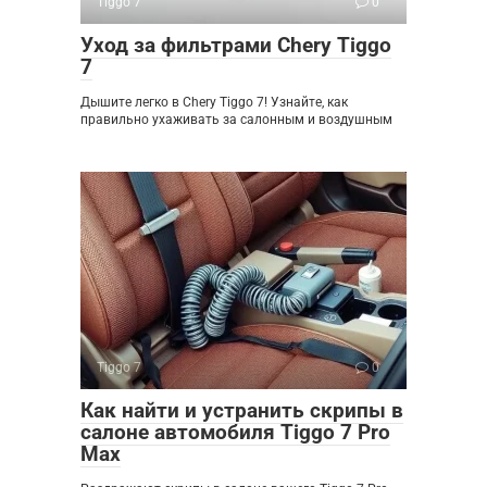
Tiggo 7
0
Уход за фильтрами Chery Tiggo
7
Дышите легко в Chery Tiggo 7! Узнайте, как
правильно ухаживать за салонным и воздушным
Tiggo 7
0
Как найти и устранить скрипы в
салоне автомобиля Tiggo 7 Pro
Max