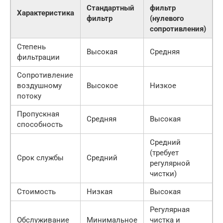
Стандартный
фильтр
Характеристика
фильтр
(нулевого
сопротивления)
Степень
Высокая
Средняя
фильтрации
Сопротивление
воздушному
Высокое
Низкое
потоку
Пропускная
Средняя
Высокая
способность
Средний
(требует
Срок службы
Средний
регулярной
чистки)
Стоимость
Низкая
Высокая
Регулярная
Обслуживание
Минимальное
чистка и