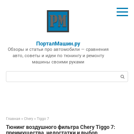
Перейти
к
контенту
ПорталМашин.ру
Обзоры и статьи про автомобили — сравнения
авто, советы и идеи по тюнингу и ремонту
машины своими руками
Поиск:
Главная
»
Chery
»
Tiggo 7
Тюнинг воздушного фильтра Chery Tiggo 7:
преимущества, недостатки и выбор