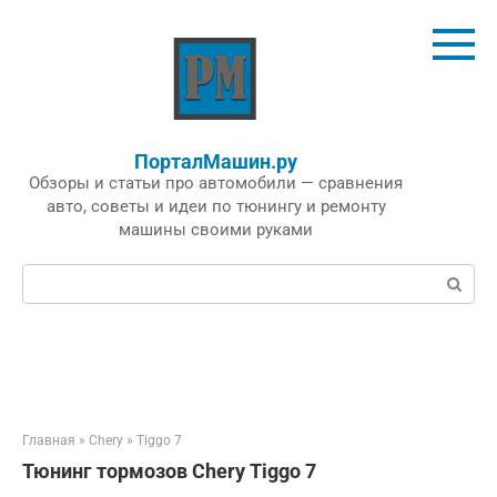
Перейти
к
контенту
ПорталМашин.ру
Обзоры и статьи про автомобили — сравнения
авто, советы и идеи по тюнингу и ремонту
машины своими руками
Поиск:
Главная
»
Chery
»
Tiggo 7
Тюнинг тормозов Chery Tiggo 7