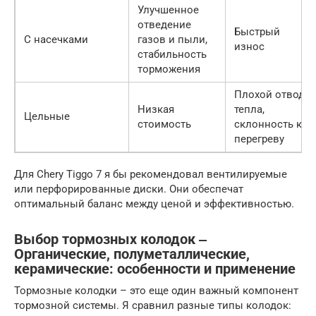
Улучшенное
отведение
Быстрый
С насечками
газов и пыли,
износ
стабильность
торможения
Плохой отвод
Низкая
тепла,
Цельные
стоимость
склонность к
перегреву
Для Chery Tiggo 7 я бы рекомендовал вентилируемые
или перфорированные диски. Они обеспечат
оптимальный баланс между ценой и эффективностью.
Выбор тормозных колодок ‒
Органические, полуметаллические,
керамические: особенности и применение
Тормозные колодки – это еще один важный компонент
тормозной системы. Я сравнил разные типы колодок: