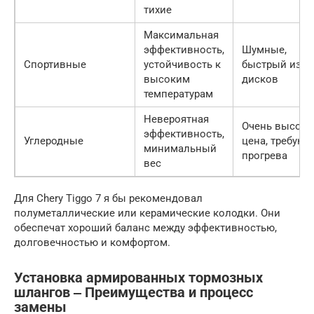
тихие
Максимальная
эффективность,
Шумные,
Спортивные
устойчивость к
быстрый изно
высоким
дисков
температурам
Невероятная
Очень высока
эффективность,
Углеродные
цена, требуют
минимальный
прогрева
вес
Для Chery Tiggo 7 я бы рекомендовал
полуметаллические или керамические колодки. Они
обеспечат хороший баланс между эффективностью,
долговечностью и комфортом.
Установка армированных тормозных
шлангов ‒ Преимущества и процесс
замены