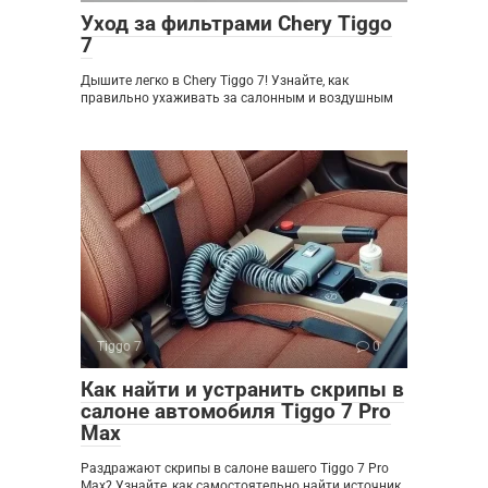
Уход за фильтрами Chery Tiggo
7
Дышите легко в Chery Tiggo 7! Узнайте, как
правильно ухаживать за салонным и воздушным
Tiggo 7
0
Как найти и устранить скрипы в
салоне автомобиля Tiggo 7 Pro
Max
Раздражают скрипы в салоне вашего Tiggo 7 Pro
Max? Узнайте, как самостоятельно найти источник