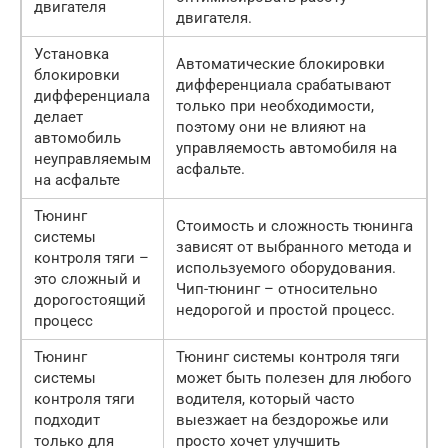
двигателя
двигателя.
Установка
Автоматические блокировки
блокировки
дифференциала срабатывают
дифференциала
только при необходимости,
делает
поэтому они не влияют на
автомобиль
управляемость автомобиля на
неуправляемым
асфальте.
на асфальте
Тюнинг
Стоимость и сложность тюнинга
системы
зависят от выбранного метода и
контроля тяги –
используемого оборудования.
это сложный и
Чип-тюнинг – относительно
дорогостоящий
недорогой и простой процесс.
процесс
Тюнинг
Тюнинг системы контроля тяги
системы
может быть полезен для любого
контроля тяги
водителя, который часто
подходит
выезжает на бездорожье или
только для
просто хочет улучшить