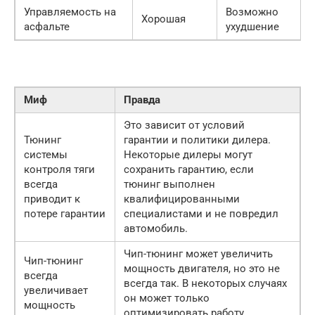
Управляемость на
Возможно
Хорошая
асфальте
ухудшение
Миф
Правда
Это зависит от условий
Тюнинг
гарантии и политики дилера.
системы
Некоторые дилеры могут
контроля тяги
сохранить гарантию, если
всегда
тюнинг выполнен
приводит к
квалифицированными
потере гарантии
специалистами и не повредил
автомобиль.
Чип-тюнинг может увеличить
Чип-тюнинг
мощность двигателя, но это не
всегда
всегда так. В некоторых случаях
увеличивает
он может только
мощность
оптимизировать работу