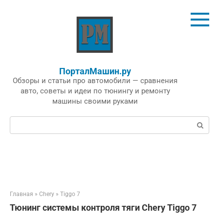
Перейти
к
контенту
ПорталМашин.ру
Обзоры и статьи про автомобили — сравнения
авто, советы и идеи по тюнингу и ремонту
машины своими руками
Поиск:
Главная
»
Chery
»
Tiggo 7
Тюнинг системы контроля тяги Chery Tiggo 7