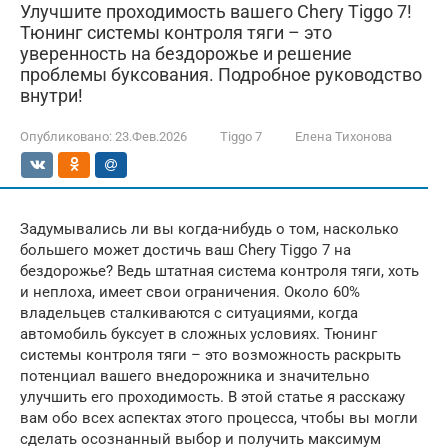
Улучшите проходимость вашего Chery Tiggo 7!
Тюнинг системы контроля тяги – это
уверенность на бездорожье и решение
проблемы буксования. Подробное руководство
внутри!
Опубликовано:
23.Фев.2026
Tiggo 7
Елена Тихонова
Задумывались ли вы когда-нибудь о том, насколько
большего может достичь ваш Chery Tiggo 7 на
бездорожье? Ведь штатная система контроля тяги, хоть
и неплоха, имеет свои ограничения. Около 60%
владельцев сталкиваются с ситуациями, когда
автомобиль буксует в сложных условиях. Тюнинг
системы контроля тяги – это возможность раскрыть
потенциал вашего внедорожника и значительно
улучшить его проходимость. В этой статье я расскажу
вам обо всех аспектах этого процесса, чтобы вы могли
сделать осознанный выбор и получить максимум