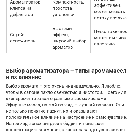
Ароматизатор-
Компактность,
эффективен,
клипса на
простота
может мешать
дефлектор
установки
потоку воздуха
Быстрый
Недолговечность,
Спрей-
эффект,
может вызывать
освежитель
широкий выбор
аллергию
ароматов
Выбор ароматизатора ౼ типы аромамасел
и их влияние
Выбор аромата – это очень индивидуально. Я люблю,
чтобы в салоне пахло свежестью и чистотой. Поэтому я
экспериментировал с разными аромамаслами.
Эфирные масла, на мой взгляд, – лучший вариант. Они
не только приятно пахнут, но и оказывают
положительное влияние на настроение и самочувствие.
Например, запах цитрусов бодрит и повышает
концентрацию внимания, а запах лаванды успокаивает