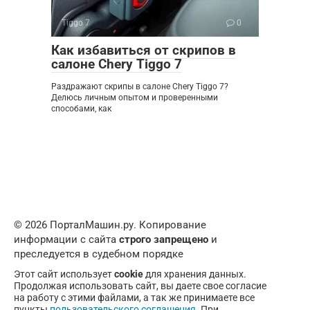
Tiggo 7
0
Как избавиться от скрипов в
салоне Chery Tiggo 7
Раздражают скрипы в салоне Chery Tiggo 7?
Делюсь личным опытом и проверенными
способами, как
© 2026 ПорталМашин.ру. Копирование
информации с сайта
строго запрещено
и
преследуется в судебном порядке
Этот сайт использует
cookie
для хранения данных.
Продолжая использовать сайт, вы даете свое согласие
на работу с этими файлами, а так же принимаете все
пункты
пользовательского соглашения
. При