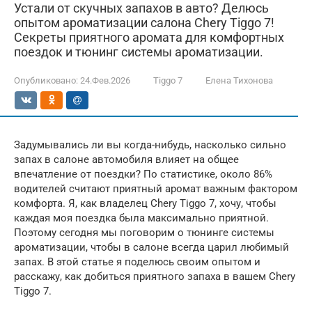
Устали от скучных запахов в авто? Делюсь
опытом ароматизации салона Chery Tiggo 7!
Секреты приятного аромата для комфортных
поездок и тюнинг системы ароматизации.
Опубликовано:
24.Фев.2026
Tiggo 7
Елена Тихонова
Задумывались ли вы когда-нибудь, насколько сильно
запах в салоне автомобиля влияет на общее
впечатление от поездки? По статистике, около 86%
водителей считают приятный аромат важным фактором
комфорта. Я, как владелец Chery Tiggo 7, хочу, чтобы
каждая моя поездка была максимально приятной.
Поэтому сегодня мы поговорим о тюнинге системы
ароматизации, чтобы в салоне всегда царил любимый
запах. В этой статье я поделюсь своим опытом и
расскажу, как добиться приятного запаха в вашем Chery
Tiggo 7.