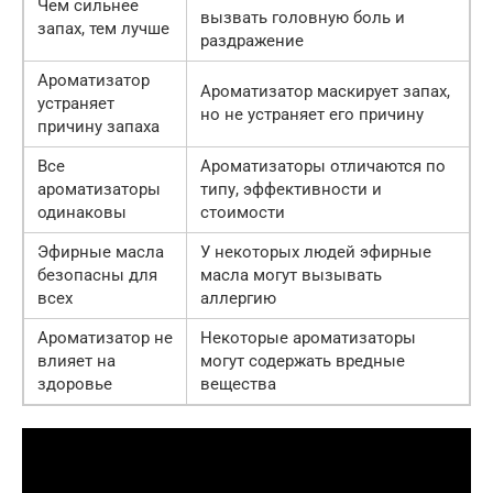
Чем сильнее
вызвать головную боль и
запах, тем лучше
раздражение
Ароматизатор
Ароматизатор маскирует запах,
устраняет
но не устраняет его причину
причину запаха
Все
Ароматизаторы отличаются по
ароматизаторы
типу, эффективности и
одинаковы
стоимости
Эфирные масла
У некоторых людей эфирные
безопасны для
масла могут вызывать
всех
аллергию
Ароматизатор не
Некоторые ароматизаторы
влияет на
могут содержать вредные
здоровье
вещества