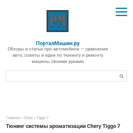
Перейти
к
контенту
ПорталМашин.ру
Обзоры и статьи про автомобили — сравнения
авто, советы и идеи по тюнингу и ремонту
машины своими руками
Поиск:
Главная
»
Chery
»
Tiggo 7
Тюнинг системы ароматизации Chery Tiggo 7