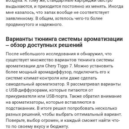
воздуха. К тому же, стандартные картриджи быстро
выдыхаются, и приходится постоянно их менять. Иногда
мне казалось, что запах вообще не соответствует
заявленному. В общем, хотелось чего-то более
продвинутого и надежного.
Варианты тюнинга системы ароматизации
‒ обзор доступных решений
После небольшого исследования я обнаружил, что
существует множество вариантов тюнинга системы
ароматизации для Chery Tiggo 7. Можно установить
более мощный аромадиффузор, подключить его к
системе климат-контроля или даже сделать
самодельный ароматизатор. Я рассматривал варианты
с USB-диффузорами, которые питаются от
прикуривателя или USB-порта. Также обратил внимание
на ароматизаторы, которые вставляются в
подстаканник. В итоге решил попробовать несколько
разных решений, чтобы выбрать оптимальный вариант.
Поверьте, выбор огромен, и каждый сможет найти что-
то по своему вкусу и бюджету.