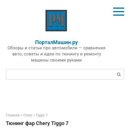
Перейти
к
контенту
ПорталМашин.ру
Обзоры и статьи про автомобили — сравнения
авто, советы и идеи по тюнингу и ремонту
машины своими руками
Поиск:
Главная
»
Chery
»
Tiggo 7
Тюнинг фар Chery Tiggo 7