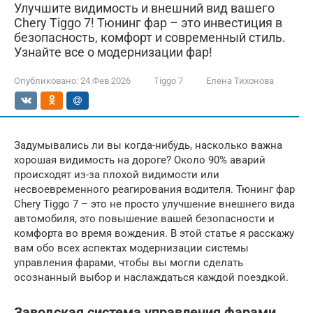
Улучшите видимость и внешний вид вашего
Chery Tiggo 7! Тюнинг фар – это инвестиция в
безопасность, комфорт и современный стиль.
Узнайте все о модернизации фар!
Опубликовано:
24.Фев.2026
Tiggo 7
Елена Тихонова
Задумывались ли вы когда-нибудь, насколько важна
хорошая видимость на дороге? Около 90% аварий
происходят из-за плохой видимости или
несвоевременного реагирования водителя. Тюнинг фар
Chery Tiggo 7 – это не просто улучшение внешнего вида
автомобиля, это повышение вашей безопасности и
комфорта во время вождения. В этой статье я расскажу
вам обо всех аспектах модернизации системы
управления фарами, чтобы вы могли сделать
осознанный выбор и наслаждаться каждой поездкой.
Заводская система управления фарами