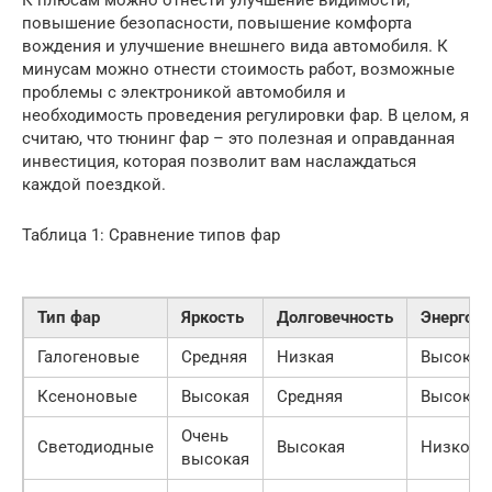
повышение безопасности, повышение комфорта
вождения и улучшение внешнего вида автомобиля. К
минусам можно отнести стоимость работ, возможные
проблемы с электроникой автомобиля и
необходимость проведения регулировки фар. В целом, я
считаю, что тюнинг фар – это полезная и оправданная
инвестиция, которая позволит вам наслаждаться
каждой поездкой.
Таблица 1: Сравнение типов фар
Тип фар
Яркость
Долговечность
Энергоп
Галогеновые
Средняя
Низкая
Высокое
Ксеноновые
Высокая
Средняя
Высокое
Очень
Светодиодные
Высокая
Низкое
высокая