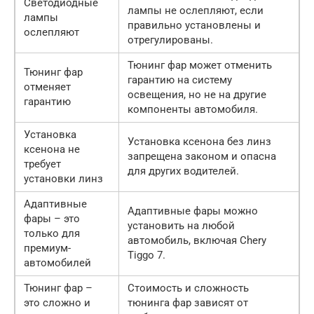
Светодиодные
лампы не ослепляют, если
лампы
правильно установлены и
ослепляют
отрегулированы.
Тюнинг фар может отменить
Тюнинг фар
гарантию на систему
отменяет
освещения, но не на другие
гарантию
компоненты автомобиля.
Установка
Установка ксенона без линз
ксенона не
запрещена законом и опасна
требует
для других водителей.
установки линз
Адаптивные
Адаптивные фары можно
фары – это
установить на любой
только для
автомобиль, включая Chery
премиум-
Tiggo 7.
автомобилей
Тюнинг фар –
Стоимость и сложность
это сложно и
тюнинга фар зависят от