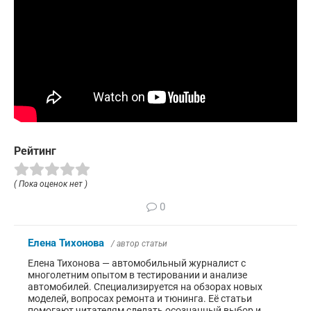
Рейтинг
( Пока оценок нет )
0
Елена Тихонова
/ автор статьи
Елена Тихонова — автомобильный журналист с
многолетним опытом в тестировании и анализе
автомобилей. Специализируется на обзорах новых
моделей, вопросах ремонта и тюнинга. Её статьи
помогают читателям сделать осознанный выбор и