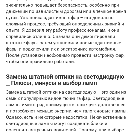
значительно повышает безопасность, особенно при
движении по извилистым дорогам или в темное время
суток. Установка адаптивных фар – это довольно
сложный процесс, требующий определенных знаний и
опыта. Я доверил эту работу профессионалам, и они
справились отлично. Сначала они демонтировали
штатные фары, затем установили новые адаптивные
фары и подключили их к электронике автомобиля.
После установки необходимо провести настройку фар,
чтобы они правильно работали.
Замена штатной оптики на светодиодную
⎯ Плюсы, минусы и выбор ламп
Замена штатной оптики на светодиодную – это один из
самых популярных видов тюнинга фар. Светодиодные
лампы имеют ряд преимуществ: они ярче, долговечнее
и потребляют меньше энергии, чем галогеновые лампы.
Однако, есть и некоторые недостатки. Некачественные
светодиодные лампы могут создавать блики и
ослеплять встречных водителей. Поэтому, при выборе