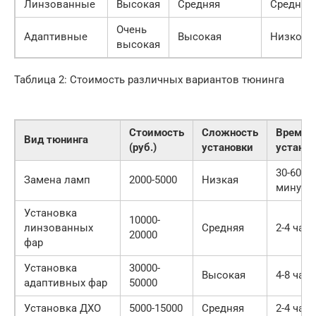
Линзованные
Высокая
Средняя
Среднее
Очень
Адаптивные
Высокая
Низкое
высокая
Таблица 2: Стоимость различных вариантов тюнинга
Стоимость
Сложность
Время
Вид тюнинга
(руб.)
установки
установ
30-60
Замена ламп
2000-5000
Низкая
минут
Установка
10000-
линзованных
Средняя
2-4 часа
20000
фар
Установка
30000-
Высокая
4-8 час
адаптивных фар
50000
Установка ДХО
5000-15000
Средняя
2-4 часа