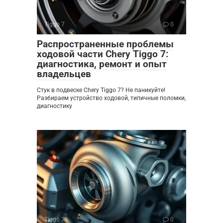
Tiggo 7
0
Распространенные проблемы
ходовой части Chery Tiggo 7:
диагностика, ремонт и опыт
владельцев
Стук в подвеске Chery Tiggo 7? Не паникуйте!
Разбираем устройство ходовой, типичные поломки,
диагностику
Tiggo 7
0