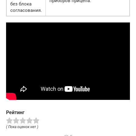
приборов прицепа.
без блока
согласования.
Рейтинг
( Пока оценок нет )