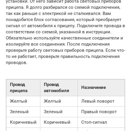
установки. От него зависит работа световых приборов
прицепа. Я долго разбирался со схемой подключения,
так как раньше с электрикой не сталкивался. Вам
понадобится блок согласования, который преобразует
сигнал от автомобиля к прицепу. Подключите провода в
соответствии со схемой, указанной в инструкции.
Обязательно используйте качественные соединители и
изолируйте все соединения. После подключения
проверьте работу световых приборов прицепа. Если что-
то не работает, проверьте правильность подключения
проводов.
Провод
Провод
Назначение
прицепа
автомобиля
Желтый
Желтый
Левый поворот
Зеленый
Зеленый
Правый поворот
Коричневый
Коричневый
Стоп-сигнал