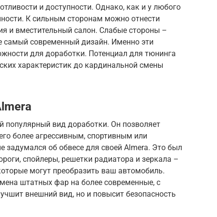
отливости и доступности. Однако, как и у любого
енности. К сильным сторонам можно отнести
ия и вместительный салон. Слабые стороны –
е самый современный дизайн. Именно эти
жности для доработки. Потенциал для тюнинга
еских характеристик до кардинальной смены
Almera
й популярный вид доработки. Он позволяет
его более агрессивным, спортивным или
е задумался об обвесе для своей Almera. Это был
ороги, спойлеры, решетки радиатора и зеркала –
которые могут преобразить ваш автомобиль.
мена штатных фар на более современные, с
лучшит внешний вид, но и повысит безопасность