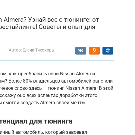
 Almera? Узнай все о тюнинге: от
рестайлинга! Советы и опыт для
Автор:
Елена Тихонова
м, как преобразить свой Nissan Almera и
ым? Более 80% владельцев автомобилей рано или
евое слово здесь – тюнинг Nissan Almera. В этой
сскажу обо всех аспектах доработки этого
 смогли создать Almera своей мечты.
отенциал для тюнинга
тичный автомобиль, который завоевал