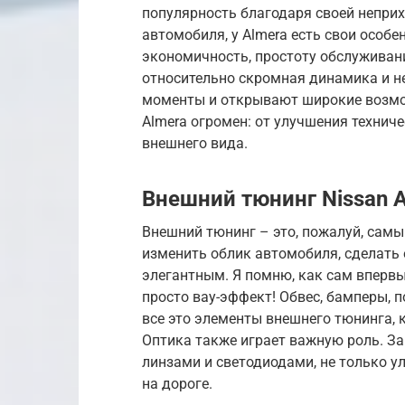
популярность благодаря своей неприх
автомобиля, у Almera есть свои особ
экономичность, простоту обслуживан
относительно скромная динамика и н
моменты и открывают широкие возмо
Almera огромен: от улучшения технич
внешнего вида.
Внешний тюнинг Nissan 
Внешний тюнинг – это, пожалуй, самы
изменить облик автомобиля, сделать 
элегантным. Я помню, как сам впервы
просто вау-эффект! Обвес, бамперы, п
все это элементы внешнего тюнинга, 
Оптика также играет важную роль. За
линзами и светодиодами, не только у
на дороге.