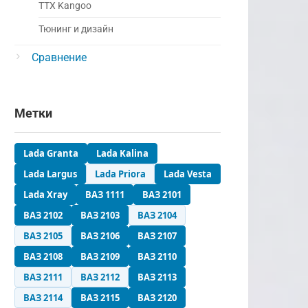
ТТХ Kangoo
Тюнинг и дизайн
Сравнение
Метки
Lada Granta
Lada Kalina
Lada Largus
Lada Priora
Lada Vesta
Lada Xray
ВАЗ 1111
ВАЗ 2101
ВАЗ 2102
ВАЗ 2103
ВАЗ 2104
ВАЗ 2105
ВАЗ 2106
ВАЗ 2107
ВАЗ 2108
ВАЗ 2109
ВАЗ 2110
ВАЗ 2111
ВАЗ 2112
ВАЗ 2113
ВАЗ 2114
ВАЗ 2115
ВАЗ 2120