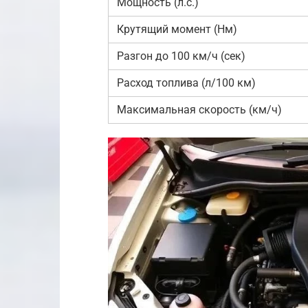
Мощность (л.с.)
Крутящий момент (Нм)
Разгон до 100 км/ч (сек)
Расход топлива (л/100 км)
Максимальная скорость (км/ч)