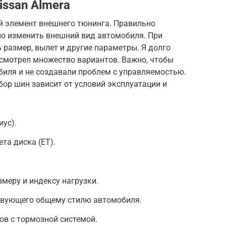
issan Almera
ый элемент внешнего тюнинга. Правильно
о изменить внешний вид автомобиля. При
размер, вылет и другие параметры. Я долго
есмотрел множество вариантов. Важно, чтобы
биля и не создавали проблем с управляемостью.
ор шин зависит от условий эксплуатации и
иус).
та диска (ET).
меру и индексу нагрузки.
ствующего общему стилю автомобиля.
в с тормозной системой.