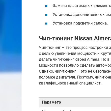
Замена пластиковых элементов
Установка дополнительных аксе
Установка подсветки салона.
Чип-тюнинг Nissan Almer
Чип-тюнинг – это процесс настройки 
с целью увеличения мощности и крутя
делать чип-тюнинг своей Almera. Но в
мощности позволило сделать автомоб
Однако, чип-тюнинг – это не безопас
поломке двигателя. Поэтому, чип-тю
квалифицированный специалист.
Параметр