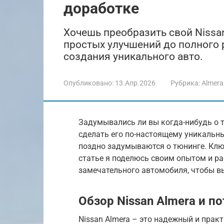
доработке
Хочешь преобразить свой Nissan
простых улучшений до полного 
создания уникального авто.
Опубликовано:
13.Апр.2026
Рубрика:
Almera
Задумывались ли вы когда-нибудь о то
сделать его по-настоящему уникальн
поздно задумываются о тюнинге. Ключ
статье я поделюсь своим опытом и ра
замечательного автомобиля, чтобы вы
Обзор Nissan Almera и п
Nissan Almera – это надежный и прак