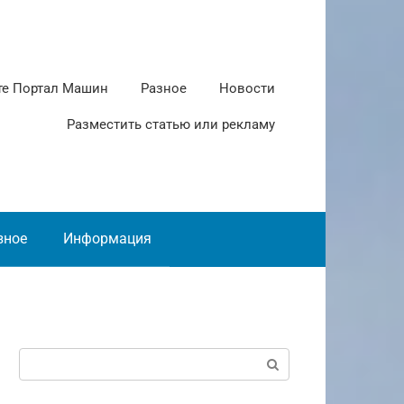
те Портал Машин
Разное
Новости
Разместить статью или рекламу
зное
Информация
Поиск: