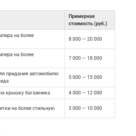
Примерная
стоимость (руб.)
мпера на более
8 000 — 20 000
мпера на более
7 000 — 18 000
для придания автомобилю
5 000 — 15 000
вида
 на крышку багажника
4 000 — 12 000
етки на более стильную
3 000 — 10 000