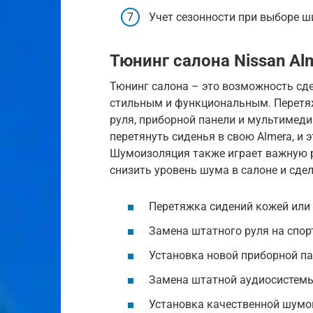
Учет сезонности при выборе ш
Тюнинг салона Nissan Al
Тюнинг салона – это возможность сд
стильным и функциональным. Перетяж
руля, приборной панели и мультимеди
перетянуть сиденья в свою Almera, и 
Шумоизоляция также играет важную 
снизить уровень шума в салоне и сде
Перетяжка сидений кожей или
Замена штатного руля на спор
Установка новой приборной п
Замена штатной аудиосистемы
Установка качественной шумо