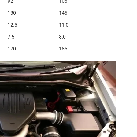
92
105
130
145
12.5
11.0
7.5
8.0
170
185