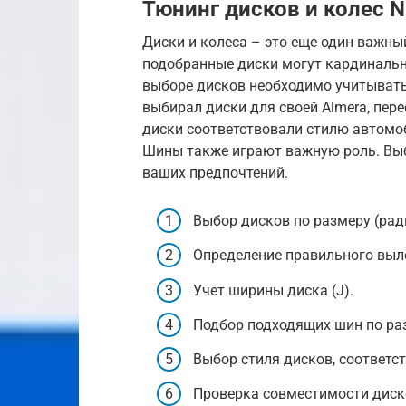
Тюнинг дисков и колес N
Диски и колеса – это еще один важн
подобранные диски могут кардинальн
выборе дисков необходимо учитывать 
выбирал диски для своей Almera, пер
диски соответствовали стилю автомо
Шины также играют важную роль. Выб
ваших предпочтений.
Выбор дисков по размеру (рад
Определение правильного выле
Учет ширины диска (J).
Подбор подходящих шин по раз
Выбор стиля дисков, соответ
Проверка совместимости диско