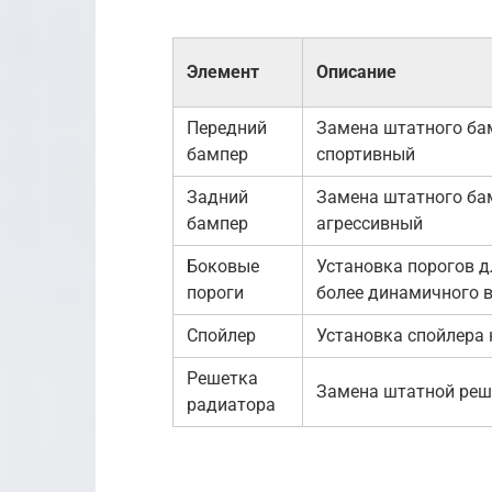
Элемент
Описание
Передний
Замена штатного ба
бампер
спортивный
Задний
Замена штатного ба
бампер
агрессивный
Боковые
Установка порогов 
пороги
более динамичного 
Спойлер
Установка спойлера
Решетка
Замена штатной реш
радиатора