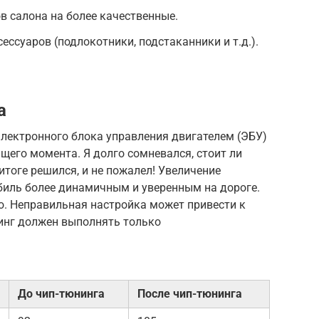
 салона на более качественные.
ссуаров (подлокотники, подстаканники и т.д.).
a
электронного блока управления двигателем (ЭБУ)
щего момента. Я долго сомневался, стоит ли
 итоге решился, и не пожалел! Увеличение
иль более динамичным и уверенным на дороге.
но. Неправильная настройка может привести к
нинг должен выполнять только
До чип-тюнинга
После чип-тюнинга