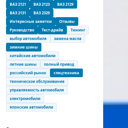
ВАЗ 2121
ВАЗ 2123
ВАЗ 2129
ВАЗ 2131
ВАЗ 2329
Интересные заметки
Отзывы
Руководство
Тест-драйв
Тюнинг
выбор автомобиля
замена масла
зимние шины
китайские автомобили
летние шины
полный привод
российский рынок
спецтехника
техническое обслуживание
управляемость автомобиля
электромобили
японские автомобили