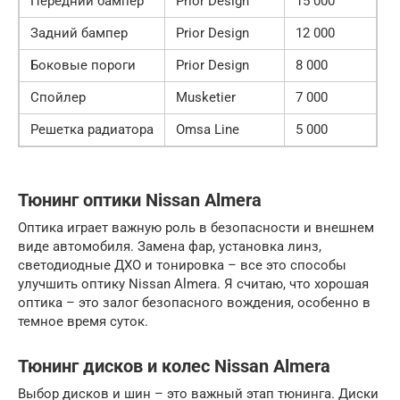
Передний бампер
Prior Design
15 000
Задний бампер
Prior Design
12 000
Боковые пороги
Prior Design
8 000
Спойлер
Musketier
7 000
Решетка радиатора
Omsa Line
5 000
Тюнинг оптики Nissan Almera
Оптика играет важную роль в безопасности и внешнем
виде автомобиля. Замена фар, установка линз,
светодиодные ДХО и тонировка – все это способы
улучшить оптику Nissan Almera. Я считаю, что хорошая
оптика – это залог безопасного вождения, особенно в
темное время суток.
Тюнинг дисков и колес Nissan Almera
Выбор дисков и шин – это важный этап тюнинга. Диски