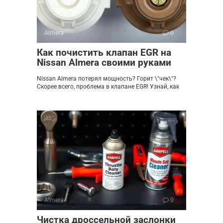
Almera
0
Как почистить клапан EGR на
Nissan Almera своими руками
Nissan Almera потерял мощность? Горит \"чек\"?
Скорее всего, проблема в клапане EGR! Узнай, как
Almera
0
Чистка дроссельной заслонки