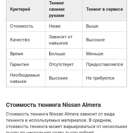
Тюнинг
Критерий
своими
Тюнинг в сервисе
руками
Стоимость
Ниже
Выше
Зависит от
Качество
Высокое
навыков
Время
Больше
Меньше
Гарантия
Отсутствует
Предоставляется
Необходимые
Высокие
Не требуются
навыки
Стоимость тюнинга Nissan Almera
Стоимость тюнинга Nissan Almera зависит от вида
тюнинга и используемых материалов. В среднем,
стоимость тюнинга может варьироваться от нескольких
тысяч до нескольких сотен тысяч рублей.