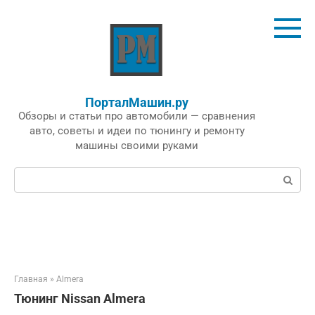
Перейти
к
контенту
ПорталМашин.ру
Обзоры и статьи про автомобили — сравнения
авто, советы и идеи по тюнингу и ремонту
машины своими руками
Поиск:
Главная
»
Almera
Тюнинг Nissan Almera