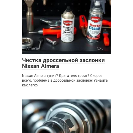
Almera
0
Чистка дроссельной заслонки
Nissan Almera
Nissan Almera тупит? Двигатель троит? Скорее
всего, проблема в дроссельной заслонке! Узнайте,
как легко