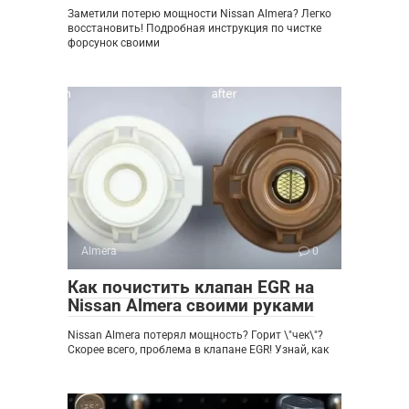
Заметили потерю мощности Nissan Almera? Легко
восстановить! Подробная инструкция по чистке
форсунок своими
Almera
0
Как почистить клапан EGR на
Nissan Almera своими руками
Nissan Almera потерял мощность? Горит \"чек\"?
Скорее всего, проблема в клапане EGR! Узнай, как