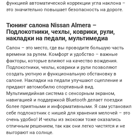
функцией автоматической коррекции угла наклона –
это значительно повышает безопасность на дороге.
Тюнинг салона Nissan Almera –
Подлокотники, чехлы, коврики, рули,
накладки на педали, мультимедиа
Салон – это место, где вы проводите большую часть
времени за рулем. Комфорт и удобство – важные
факторы, которые влияют на качество вождения.
Подлокотники, чехлы, коврики и рули позволяют
создать уютную и функциональную обстановку в
салоне. Накладки на педали улучшают сцепление и
придают автомобилю спортивный вид.
Мультимедийная система с сенсорным экраном,
навигацией и поддержкой Bluetooth делает поездки
более приятными и информативными. Я сам установил
себе подлокотник с нишей для хранения мелочей – это
очень удобно! И чехлы из экокожи тоже оказались
отличным решением, так как они легко чистятся и не
выгорают на солнце.