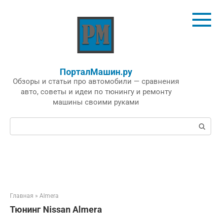
Перейти
к
контенту
ПорталМашин.ру
Обзоры и статьи про автомобили — сравнения
авто, советы и идеи по тюнингу и ремонту
машины своими руками
Поиск:
Главная
»
Almera
Тюнинг Nissan Almera