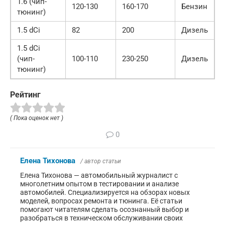
1.6 (чип-
120-130
160-170
Бензин
тюнинг)
1.5 dCi
82
200
Дизель
1.5 dCi
(чип-
100-110
230-250
Дизель
тюнинг)
Рейтинг
( Пока оценок нет )
0
Елена Тихонова
/ автор статьи
Елена Тихонова — автомобильный журналист с
многолетним опытом в тестировании и анализе
автомобилей. Специализируется на обзорах новых
моделей, вопросах ремонта и тюнинга. Её статьи
помогают читателям сделать осознанный выбор и
разобраться в техническом обслуживании своих