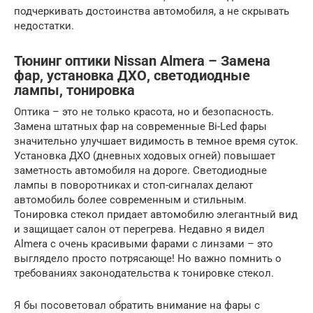
подчеркивать достоинства автомобиля, а не скрывать
недостатки.
Тюнинг оптики Nissan Almera – Замена
фар, установка ДХО, светодиодные
лампы, тонировка
Оптика – это не только красота, но и безопасность.
Замена штатных фар на современные Bi-Led фары
значительно улучшает видимость в темное время суток.
Установка ДХО (дневных ходовых огней) повышает
заметность автомобиля на дороге. Светодиодные
лампы в поворотниках и стоп-сигналах делают
автомобиль более современным и стильным.
Тонировка стекол придает автомобилю элегантный вид
и защищает салон от перегрева. Недавно я видел
Almera с очень красивыми фарами с линзами – это
выглядело просто потрясающе! Но важно помнить о
требованиях законодательства к тонировке стекол.
Я бы посоветовал обратить внимание на фары с