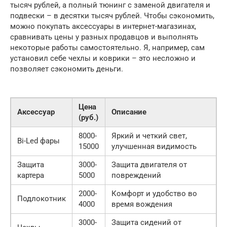
тысяч рублей, а полный тюнинг с заменой двигателя и
подвески – в десятки тысяч рублей. Чтобы сэкономить,
можно покупать аксессуары в интернет-магазинах,
сравнивать цены у разных продавцов и выполнять
некоторые работы самостоятельно. Я, например, сам
установил себе чехлы и коврики – это несложно и
позволяет сэкономить деньги.
Цена
Аксессуар
Описание
(руб.)
8000-
Яркий и четкий свет,
Bi-Led фары
15000
улучшенная видимость
Защита
3000-
Защита двигателя от
картера
5000
повреждений
2000-
Комфорт и удобство во
Подлокотник
4000
время вождения
3000-
Защита сидений от