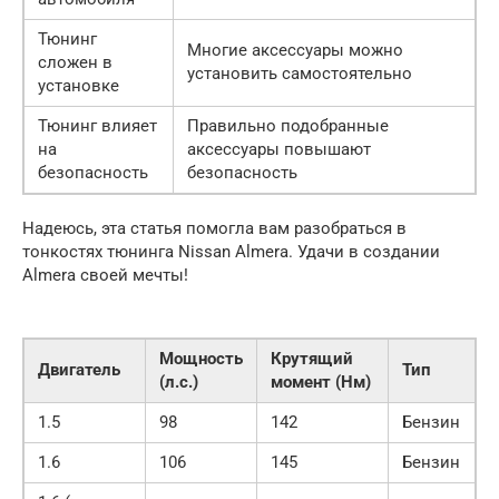
Тюнинг
Многие аксессуары можно
сложен в
установить самостоятельно
установке
Тюнинг влияет
Правильно подобранные
на
аксессуары повышают
безопасность
безопасность
Надеюсь, эта статья помогла вам разобраться в
тонкостях тюнинга Nissan Almera. Удачи в создании
Almera своей мечты!
Мощность
Крутящий
Двигатель
Тип
(л.с.)
момент (Нм)
1.5
98
142
Бензин
1.6
106
145
Бензин