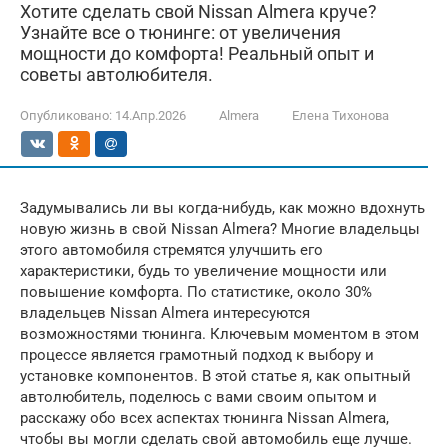
Хотите сделать свой Nissan Almera круче?
Узнайте все о тюнинге: от увеличения
мощности до комфорта! Реальный опыт и
советы автолюбителя.
Опубликовано:
14.Апр.2026
Almera
Елена Тихонова
Задумывались ли вы когда-нибудь, как можно вдохнуть
новую жизнь в свой Nissan Almera? Многие владельцы
этого автомобиля стремятся улучшить его
характеристики, будь то увеличение мощности или
повышение комфорта. По статистике, около 30%
владельцев Nissan Almera интересуются
возможностями тюнинга. Ключевым моментом в этом
процессе является грамотный подход к выбору и
установке компонентов. В этой статье я, как опытный
автолюбитель, поделюсь с вами своим опытом и
расскажу обо всех аспектах тюнинга Nissan Almera,
чтобы вы могли сделать свой автомобиль еще лучше.