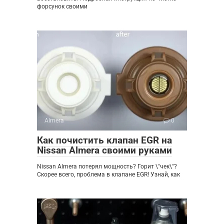
форсунок своими
Almera
0
Как почистить клапан EGR на
Nissan Almera своими руками
Nissan Almera потерял мощность? Горит \"чек\"?
Скорее всего, проблема в клапане EGR! Узнай, как