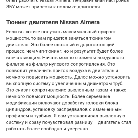
опыт работы с Nissan Almera. Неправильная настройка
ЭБУ может привести к поломке двигателя.
Тюнинг двигателя Nissan Almera
Если вы хотите получить максимальный прирост
мощности, то вам придется заняться тюнингом
двигателя. Это более сложный и дорогостоящий
процесс, чем чип-тюнинг, но и результат будет более
впечатляющим. Начать можно с замены воздушного
фильтра на фильтр нулевого сопротивления. Это
позволит увеличить приток воздуха в двигатель и
немного повысить мощность. Далее можно установить
выхлопную систему с увеличенным диаметром труб.
Это снизит сопротивление выхлопным газам и также
немного повысит мощность. Более серьезные
модификации включают доработку головки блока
цилиндров, установку распредвалов с измененным
профилем и турбину. Я сам устанавливал выхлопную
систему и сразу почувствовал разницу – двигатель стал
работать более свободно и уверенно.