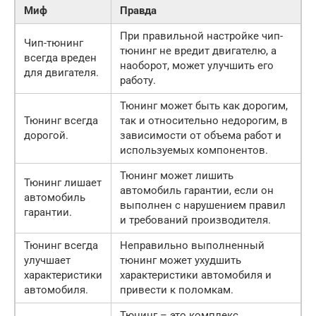
Миф
Правда
При правильной настройке чип-
Чип-тюнинг
тюнинг не вредит двигателю, а
всегда вреден
наоборот, может улучшить его
для двигателя.
работу.
Тюнинг может быть как дорогим,
Тюнинг всегда
так и относительно недорогим, в
дорогой.
зависимости от объема работ и
используемых компонентов.
Тюнинг может лишить
Тюнинг лишает
автомобиль гарантии, если он
автомобиль
выполнен с нарушением правил
гарантии.
и требований производителя.
Тюнинг всегда
Неправильно выполненный
улучшает
тюнинг может ухудшить
характеристики
характеристики автомобиля и
автомобиля.
привести к поломкам.
Тюнинг – это комплекс