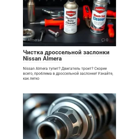
Almera
0
Чистка дроссельной заслонки
Nissan Almera
Nissan Almera тупит? Двигатель троит? Скорее
всего, проблема в дроссельной заслонке! Узнайте,
как легко