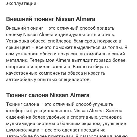
эксплуатации.
Внешний тюнинг Nissan Almera
Внешний тюнинг – это отличный способ придать
своему Nissan Almera индивидуальность и стиль.
Установка обвеса, спойлеров, бамперов, покраска в
яркий цвет – все это поможет выделиться из толпы. Я
сам установил обвес и покрасил автомобиль в синий
металлик. Теперь моя Almera выглядит гораздо более
спортивно и привлекательно. Важно выбирать
качественные компоненты обвеса и красить
автомобиль у опытных специалистов.
Тюнинг салона Nissan Almera
Тюнинг салона – это отличный способ улучшить
комфорт и функциональность Nissan Almera. Замена
сидений на более удобные и спортивные, установка
мультимедиа системы с большим экраном, улучшение
шумоизоляции – все это сделает поездки на
автомобиле более приятными. Я сам установил новую