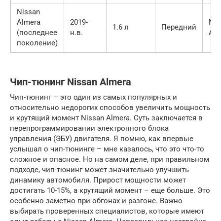
Nissan
Almera
2019-
МК
1.6 л
Передний
(последнее
н.в.
АК
поколение)
Чип-тюнинг Nissan Almera
Чип-тюнинг – это один из самых популярных и
относительно недорогих способов увеличить мощность
и крутящий момент Nissan Almera. Суть заключается в
перепрограммировании электронного блока
управления (ЭБУ) двигателя. Я помню, как впервые
услышал о чип-тюнинге – мне казалось, что это что-то
сложное и опасное. Но на самом деле, при правильном
подходе, чип-тюнинг может значительно улучшить
динамику автомобиля. Прирост мощности может
достигать 10-15%, а крутящий момент – еще больше. Это
особенно заметно при обгонах и разгоне. Важно
выбирать проверенных специалистов, которые имеют