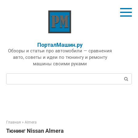
Перейти
к
контенту
ПорталМашин.ру
Обзоры и статьи про автомобили — сравнения
авто, советы и идеи по тюнингу и ремонту
машины своими руками
Поиск:
Главная
»
Almera
Тюнинг Nissan Almera