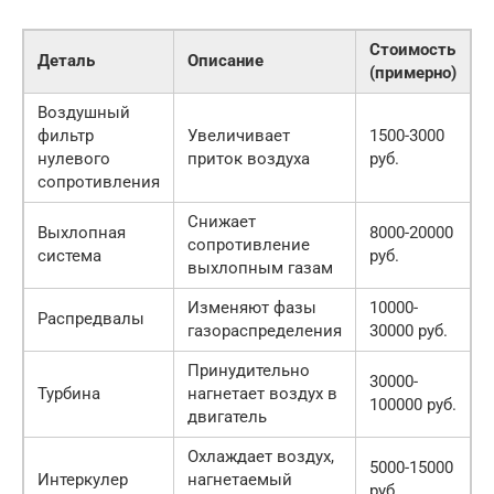
Стоимость
Деталь
Описание
(примерно)
Воздушный
фильтр
Увеличивает
1500-3000
нулевого
приток воздуха
руб.
сопротивления
Снижает
Выхлопная
8000-20000
сопротивление
система
руб.
выхлопным газам
Изменяют фазы
10000-
Распредвалы
газораспределения
30000 руб.
Принудительно
30000-
Турбина
нагнетает воздух в
100000 руб.
двигатель
Охлаждает воздух,
5000-15000
Интеркулер
нагнетаемый
руб.