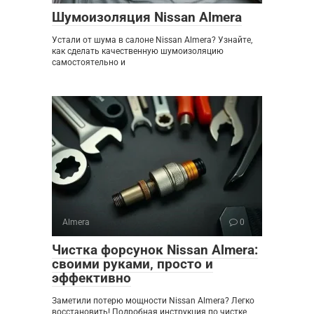
Шумоизоляция Nissan Almera
Устали от шума в салоне Nissan Almera? Узнайте,
как сделать качественную шумоизоляцию
самостоятельно и
Almera
0
Чистка форсунок Nissan Almera:
своими руками‚ просто и
эффективно
Заметили потерю мощности Nissan Almera? Легко
восстановить! Подробная инструкция по чистке