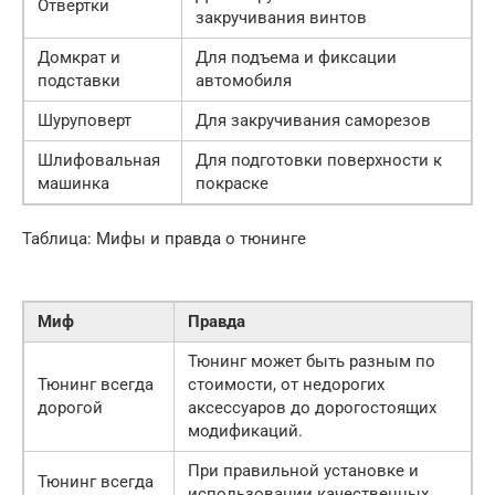
Отвертки
закручивания винтов
Домкрат и
Для подъема и фиксации
подставки
автомобиля
Шуруповерт
Для закручивания саморезов
Шлифовальная
Для подготовки поверхности к
машинка
покраске
Таблица: Мифы и правда о тюнинге
Миф
Правда
Тюнинг может быть разным по
Тюнинг всегда
стоимости, от недорогих
дорогой
аксессуаров до дорогостоящих
модификаций.
При правильной установке и
Тюнинг всегда
использовании качественных