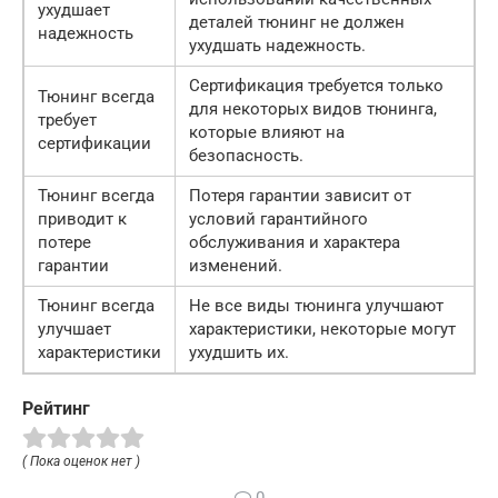
ухудшает
деталей тюнинг не должен
надежность
ухудшать надежность.
Сертификация требуется только
Тюнинг всегда
для некоторых видов тюнинга,
требует
которые влияют на
сертификации
безопасность.
Тюнинг всегда
Потеря гарантии зависит от
приводит к
условий гарантийного
потере
обслуживания и характера
гарантии
изменений.
Тюнинг всегда
Не все виды тюнинга улучшают
улучшает
характеристики, некоторые могут
характеристики
ухудшить их.
Рейтинг
( Пока оценок нет )
0