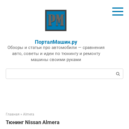
Перейти
к
контенту
ПорталМашин.ру
Обзоры и статьи про автомобили — сравнения
авто, советы и идеи по тюнингу и ремонту
машины своими руками
Поиск:
Главная
»
Almera
Тюнинг Nissan Almera