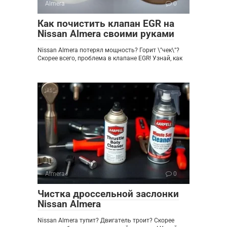
Almera
0
Как почистить клапан EGR на
Nissan Almera своими руками
Nissan Almera потерял мощность? Горит \"чек\"?
Скорее всего, проблема в клапане EGR! Узнай, как
Almera
0
Чистка дроссельной заслонки
Nissan Almera
Nissan Almera тупит? Двигатель троит? Скорее