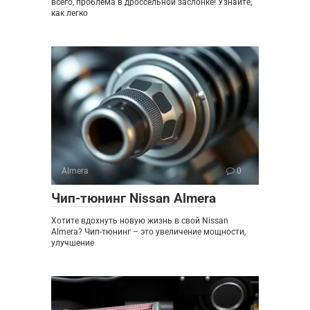
всего, проблема в дроссельной заслонке! Узнайте,
как легко
Almera
0
Чип-тюнинг Nissan Almera
Хотите вдохнуть новую жизнь в свой Nissan
Almera? Чип-тюнинг – это увеличение мощности,
улучшение