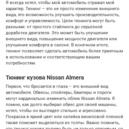
Я всегда хотел, чтобы мой автомобиль отражал мой
характер. Тюнинг – это не просто изменение внешнего
вида, это возможность улучшить производительность,
комфорт и управляемость. Цели тюнинга могут быть
разными: от простого стайлинга до серьезной
доработки двигателя. Это может быть улучшение
внешнего вида, повышение мощности двигателя или
улучшение комфорта в салоне. В конечном итоге,
тюнинг позволяет сделать автомобиль более приятным
в использовании и соответствующим вашим
потребностям.
Тюнинг кузова Nissan Almera
Первое, что бросается в глаза – это внешний вид
автомобиля. Обвесы, спойлеры, бамперы и пороги
могут кардинально изменить облик Nissan Almera. Я
помню, как долго выбирал обвес для своей машины,
хотел, чтобы он выглядел стильно и агрессивно.
Покраска в яркий цвет или оклейка виниловой пленкой
также поможет выделиться из толпы. Важно помнить,
что тюнинг кузова должен быть не только красивым, но