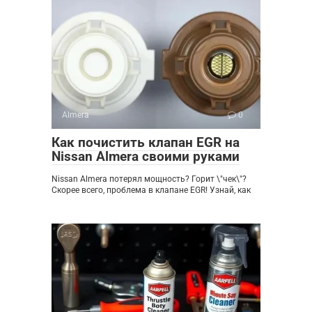
Almera
0
Как почистить клапан EGR на
Nissan Almera своими руками
Nissan Almera потерял мощность? Горит \"чек\"?
Скорее всего, проблема в клапане EGR! Узнай, как