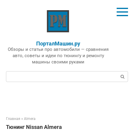
Перейти
к
контенту
ПорталМашин.ру
Обзоры и статьи про автомобили — сравнения
авто, советы и идеи по тюнингу и ремонту
машины своими руками
Поиск:
Главная
»
Almera
Тюнинг Nissan Almera