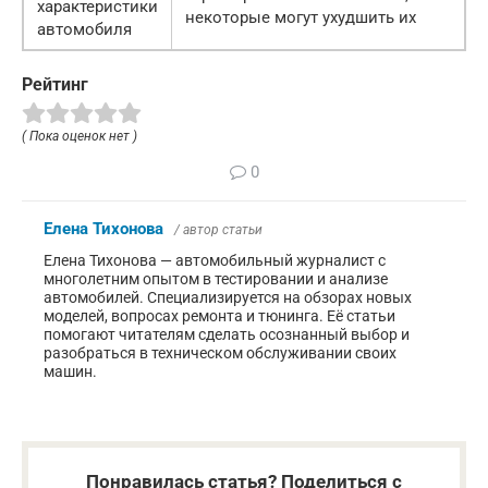
характеристики
некоторые могут ухудшить их
автомобиля
Рейтинг
( Пока оценок нет )
0
Елена Тихонова
/ автор статьи
Елена Тихонова — автомобильный журналист с
многолетним опытом в тестировании и анализе
автомобилей. Специализируется на обзорах новых
моделей, вопросах ремонта и тюнинга. Её статьи
помогают читателям сделать осознанный выбор и
разобраться в техническом обслуживании своих
машин.
Понравилась статья? Поделиться с