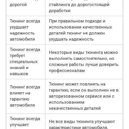
дорогой
стайлинга до дорогостоящей
доработки
Тюнинг всегда
При правильном подходе и
ухудшает
использовании качественных
надежность
деталей тюнинг не должен
автомобиля
ухудшать надежность
Тюнинг всегда
Некоторые виды тюнинга можно
требует
выполнить самостоятельно, но
специальных
сложные работы лучше доверить
знаний и
профессионалам
навыков
Тюнинг может повлиять на
Тюнинг всегда
гарантию, если он выполнен не в
влияет на
авторизованном сервисе или с
гарантию
использованием
автомобиля
некачественных деталей
Тюнинг всегда
Не все виды тюнинга улучшают
улучшает
характеристики автомобиля,