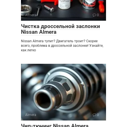
Almera
0
Чистка дроссельной заслонки
Nissan Almera
Nissan Almera тупит? Двигатель троит? Скорее
всего, проблема в дроссельной заслонке! Узнайте,
как легко
Almera
0
Чип-тюнинг Nissan Almera