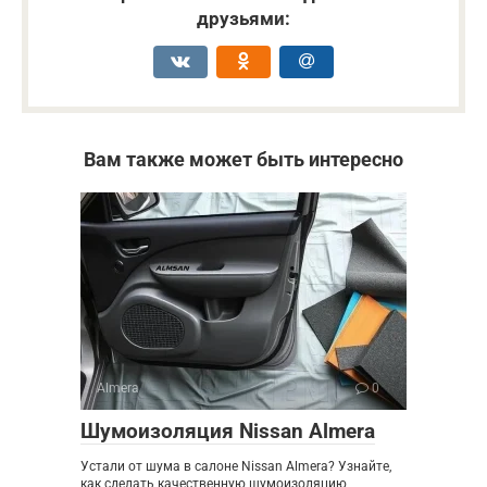
друзьями:
Вам также может быть интересно
Almera
0
Шумоизоляция Nissan Almera
Устали от шума в салоне Nissan Almera? Узнайте,
как сделать качественную шумоизоляцию