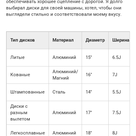
обеспечивать хорошее сцепление с дорогой. Я долго
выбирал диски для своей машины, хотел, чтобы они
выглядели стильно и соответствовали моему вкусу.
Тип дисков
Материал
Диаметр
Ширина
Литые
Алюминий
15″
6.5J
Алюминий/
Кованые
16″
7J
Магний
Штампованные
Сталь
14″
5.5J
Диски с
разным
Алюминий
17″
7.5J
вылетом
Легкосплавные
Алюминий
18″
8J