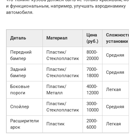
и функциональным, например, улучшать аэродинамику
автомобиля.
Цена
Сложность
Деталь
Материал
(руб.)
установки
Передний
Пластик/
8000-
Средняя
бампер
Стеклопластик
20000
Задний
Пластик/
7000-
Средняя
бампер
Стеклопластик
18000
Боковые
Пластик/
4000-
Легкая
пороги
Металл
12000
Пластик/
3000-
Спойлер
Средняя
Стеклопластик
10000
Расширители
2000-
Пластик
Легкая
арок
6000