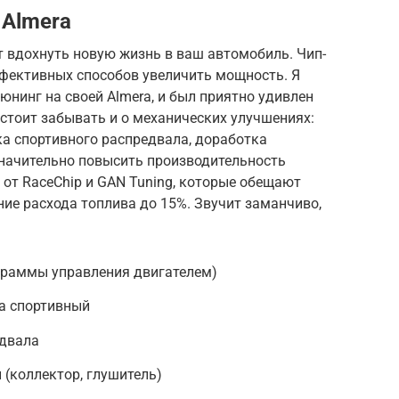
 Almera
т вдохнуть новую жизнь в ваш автомобиль. Чип-
ффективных способов увеличить мощность. Я
юнинг на своей Almera, и был приятно удивлен
 стоит забывать и о механических улучшениях:
ка спортивного распредвала, доработка
значительно повысить производительность
 от RaceChip и GAN Tuning, которые обещают
ие расхода топлива до 15%. Звучит заманчиво,
граммы управления двигателем)
а спортивный
едвала
(коллектор, глушитель)