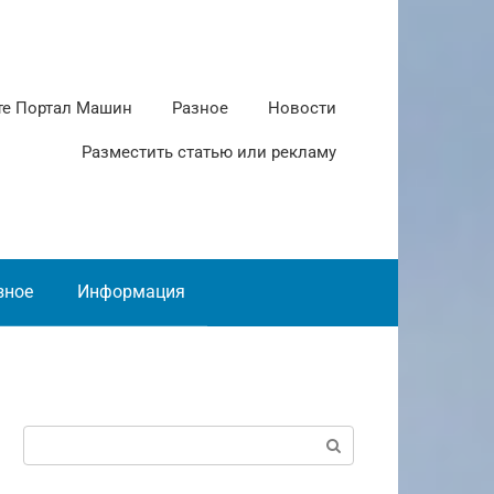
те Портал Машин
Разное
Новости
Разместить статью или рекламу
зное
Информация
Поиск: