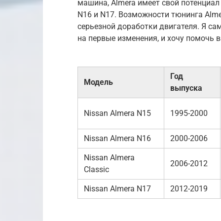
машина, Almera имеет свой потенциал
N16 и N17. Возможности тюнинга Alme
серьезной доработки двигателя. Я с
на первые изменения, и хочу помочь 
Год
Модель
выпуска
Nissan Almera N15
1995-2000
Nissan Almera N16
2000-2006
Nissan Almera
2006-2012
Classic
Nissan Almera N17
2012-2019