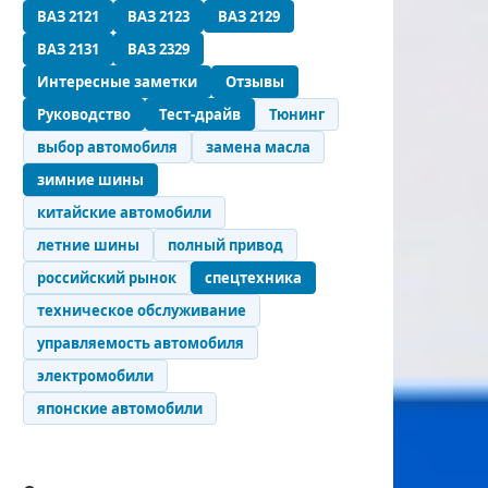
ВАЗ 2121
ВАЗ 2123
ВАЗ 2129
ВАЗ 2131
ВАЗ 2329
Интересные заметки
Отзывы
Руководство
Тест-драйв
Тюнинг
выбор автомобиля
замена масла
зимние шины
китайские автомобили
летние шины
полный привод
российский рынок
спецтехника
техническое обслуживание
управляемость автомобиля
электромобили
японские автомобили