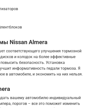
тизаторов
йлентблоков
мы Nissan Almera
ует соответствующего улучшения тормозной
дисков и колодок на более эффективные
 повысить безопасность. Установка
учшит информативность педали тормоза. Я
ое в автомобиле, и экономить на них нельзя.
mera
ридать вашему автомобилю индивидуальный
ампера, порогов – все это поможет изменить