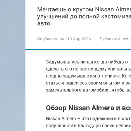
Мечтаешь о крутом Nissan Almer
улучшений до полной кастомиза
авто.
Опубликовано:
13.Апр.2026
Рубрика:
Almera
Задумывались ли вы когда-нибудь о то
сделать его по-настоящему уникальн
поздно задумываются о тюнинге. Ключ
статье я поделюсь своим опытом и ра
замечательного автомобиля, чтобы в
Обзор Nissan Almera и 
Nissan Almera – это надежный и прак
популярность благодаря своей неприх