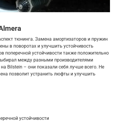
Almera
спект тюнинга. Замена амортизаторов и пружин
рены в поворотах и улучшить устойчивость
ов поперечной устойчивости также положительно
 выбирал между разными производителями
на Bilstein – они показали себя лучше всего. Не
мена позволит устранить люфты и улучшить
перечной устойчивости