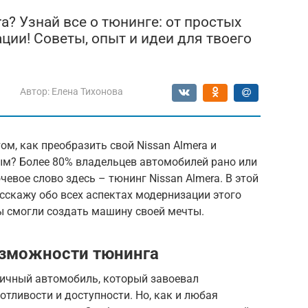
a? Узнай все о тюнинге: от простых
ции! Советы, опыт и идеи для твоего
Автор:
Елена Тихонова
м, как преобразить свой Nissan Almera и
ым? Более 80% владельцев автомобилей рано или
евое слово здесь – тюнинг Nissan Almera. В этой
сскажу обо всех аспектах модернизации этого
ы смогли создать машину своей мечты.
возможности тюнинга
тичный автомобиль, который завоевал
отливости и доступности. Но, как и любая