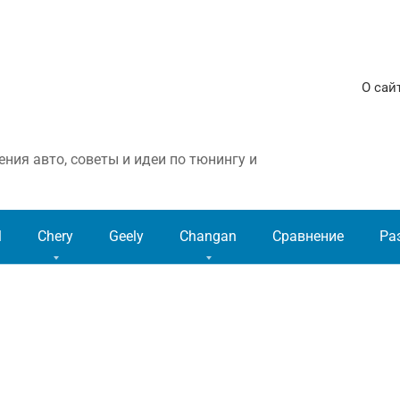
О сай
ния авто, советы и идеи по тюнингу и
l
Chery
Geely
Changan
Сравнение
Ра