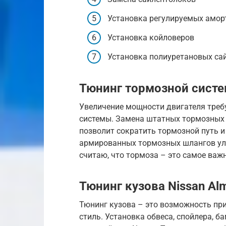
Установка регулируемых амор
Установка койловеров
Установка полиуретановых са
Тюнинг тормозной систе
Увеличение мощности двигателя треб
системы. Замена штатных тормозных 
позволит сократить тормозной путь и
армированных тормозных шлангов ул
считаю, что тормоза – это самое важн
Тюнинг кузова Nissan Al
Тюнинг кузова – это возможность п
стиль. Установка обвеса, спойлера, б