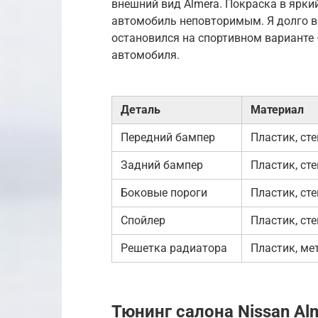
внешний вид Almera. Покраска в ярки
автомобиль неповторимым. Я долго вы
остановился на спортивном варианте
автомобиля.
Деталь
Материал
Передний бампер
Пластик, ст
Задний бампер
Пластик, ст
Боковые пороги
Пластик, ст
Спойлер
Пластик, ст
Решетка радиатора
Пластик, ме
Тюнинг салона Nissan Al