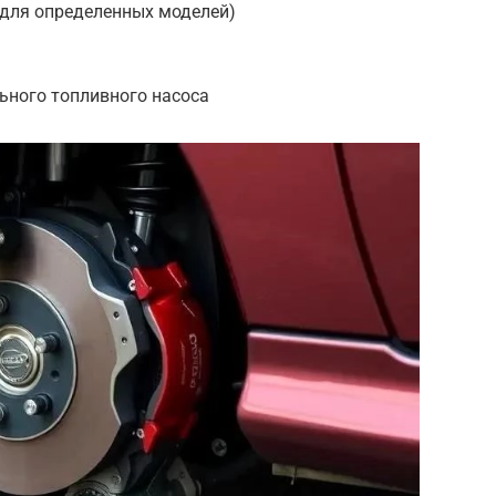
(для определенных моделей)
ьного топливного насоса