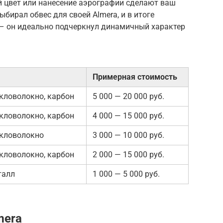
й цвет или нанесение аэрографии сделают ваш
бирал обвес для своей Almera, и в итоге
 – он идеально подчеркнул динамичный характер
Примерная стоимость
екловолокно, карбон
5 000 — 20 000 руб.
екловолокно, карбон
4 000 — 15 000 руб.
екловолокно
3 000 — 10 000 руб.
екловолокно, карбон
2 000 — 15 000 руб.
талл
1 000 — 5 000 руб.
mera