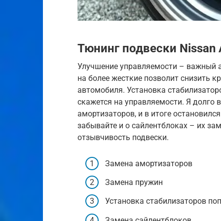
Тюнинг подвески Nissan 
Улучшение управляемости – важный а
на более жесткие позволит снизить к
автомобиля. Установка стабилизатор
скажется на управляемости. Я долго
амортизаторов, и в итоге остановился 
забывайте и о сайлентблоках – их за
отзывчивость подвески.
Замена амортизаторов
Замена пружин
Установка стабилизаторов по
Замена сайлентблоков