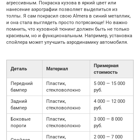
агрессивным. Покраска кузова в яркий цвет или
нанесение аэрографии позволяет выделиться из
толпы. Я сам покрасил свою Almera в синий металлик,
и она стала выглядеть просто потрясающе! Но важно
помнить, что кузовной тюнинг должен быть не только
красивым, но и функциональным. Например, установка
спойлера может улучшить аэродинамику автомобиля.
Примерная
Деталь
Материал
стоимость
Передний
Пластик,
5 000 — 15 000
бампер
стекловолокно
руб.
Задний
Пластик,
4 000 — 12 000
бампер
стекловолокно
руб.
Боковые
Пластик,
3 000 — 8 000
пороги
стекловолокно
руб.
Пластик,
2 000 — 7 000