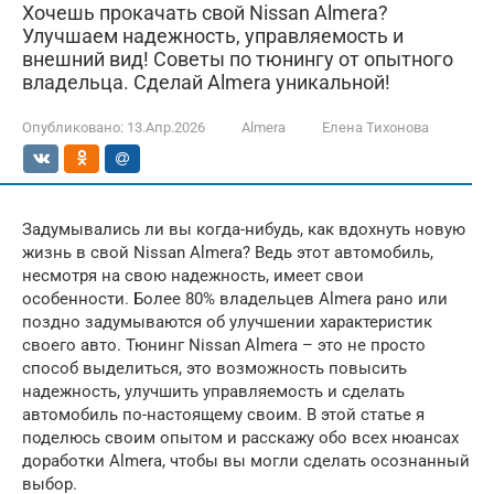
Хочешь прокачать свой Nissan Almera?
Улучшаем надежность, управляемость и
внешний вид! Советы по тюнингу от опытного
владельца. Сделай Almera уникальной!
Опубликовано:
13.Апр.2026
Almera
Елена Тихонова
Задумывались ли вы когда-нибудь, как вдохнуть новую
жизнь в свой Nissan Almera? Ведь этот автомобиль,
несмотря на свою надежность, имеет свои
особенности. Более 80% владельцев Almera рано или
поздно задумываются об улучшении характеристик
своего авто. Тюнинг Nissan Almera – это не просто
способ выделиться, это возможность повысить
надежность, улучшить управляемость и сделать
автомобиль по-настоящему своим. В этой статье я
поделюсь своим опытом и расскажу обо всех нюансах
доработки Almera, чтобы вы могли сделать осознанный
выбор.