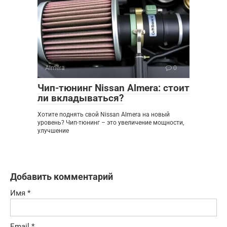
Almera
0
Чип-тюнинг Nissan Almera: стоит
ли вкладываться?
Хотите поднять свой Nissan Almera на новый
уровень? Чип-тюнинг – это увеличение мощности,
улучшение
Добавить комментарий
Имя
*
Email
*