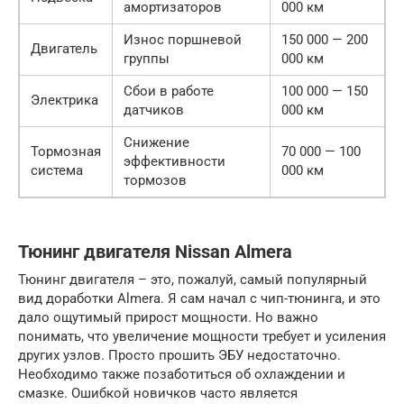
амортизаторов
000 км
Износ поршневой
150 000 — 200
Двигатель
группы
000 км
Сбои в работе
100 000 — 150
Электрика
датчиков
000 км
Снижение
Тормозная
70 000 — 100
эффективности
система
000 км
тормозов
Тюнинг двигателя Nissan Almera
Тюнинг двигателя – это, пожалуй, самый популярный
вид доработки Almera. Я сам начал с чип-тюнинга, и это
дало ощутимый прирост мощности. Но важно
понимать, что увеличение мощности требует и усиления
других узлов. Просто прошить ЭБУ недостаточно.
Необходимо также позаботиться об охлаждении и
смазке. Ошибкой новичков часто является