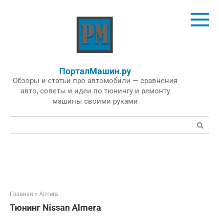
Перейти
к
контенту
ПорталМашин.ру
Обзоры и статьи про автомобили — сравнения
авто, советы и идеи по тюнингу и ремонту
машины своими руками
Поиск:
Главная
»
Almera
Тюнинг Nissan Almera