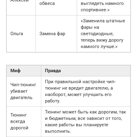
Алексей
обвеса
выглядеть намного
спортивнее.»
«Заменила штатные
фары на
Ольга
Замена фар
светодиодные,
теперь вижу дорогу
намного лучше.»
Миф
Правда
При правильной настройке чип-
Чип-тюнинг
тюнинг не вредит двигателю, а
убивает
наоборот, может улучшить его
двигатель
работу.
Тюнинг может быть как дорогим, так
Тюнинг
и бюджетным, все зависит от того,
всегда
какие работы вы планируете
дорогой
выполнить.