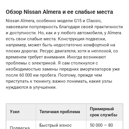
Обзор Nissan Almera и ее слабые места
Nissan Almera, особенно модели G15 и Classic,
завоевали популярность благодаря своей практичности
и доступности. Но, как и у любого автомобиля, у Almera
есть свои слабые места. Конструкция подвески,
например, может быть недостаточно комфортной на
плохих дорогах. Ресурс двигателя, хотя и неплохой, со
временем требует внимания. Иногда возникают
проблемы с электрикой. Я сам столкнулся с
необходимостью замены передних амортизаторов уже
после 60 000 км пробега. Поэтому, прежде чем
приступать к тюнингу, важно понимать, какие узлы
нуждаются в улучшении.
Примерный
Узел
Типичная проблема
срок службы
Быстрый износ
50 000 — 80
Подвеска