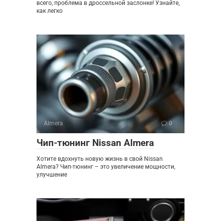
всего, проблема в дроссельной заслонке! Узнайте,
как легко
Almera
0
Чип-тюнинг Nissan Almera
Хотите вдохнуть новую жизнь в свой Nissan
Almera? Чип-тюнинг – это увеличение мощности,
улучшение