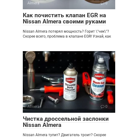
Almera
0
Как почистить клапан EGR на
Nissan Almera своими руками
Nissan Almera потерял мощность? Горит \"чек\"?
Скорее всего, проблема в клапане EGR! Узнай, как
Almera
0
Чистка дроссельной заслонки
Nissan Almera
Nissan Almera тупит? Двигатель троит? Скорее