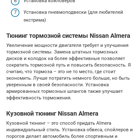
Установка койловеров
Установка пневмоподвески (для любителей
экстрима)
Тюнинг тормозной системы Nissan Almera
Увеличение мощности двигателя требует и улучшения
тормозной системы. Замена штатных тормозных
дисков и колодок на более эффективные позволяет
сократить тормозной путь и повысить безопасность. Я
считаю, что тормоза – это не то место, где стоит
экономить. Лучше потратить немного больше, но быть
уверенным в своей безопасности. Установка
армированных тормозных шлангов также улучшает
эффективность торможения.
Кузовной тюнинг Nissan Almera
Кузовной тюнинг – это способ придать Almera
индивидуальный стиль. Установка обвеса, спойлеров и
порогов делает автомобиль более спортивным и