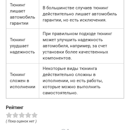
Тюнинг
В большинстве случаев тюнинг
лишает
действительно лишает автомобиль
автомобиль
гарантии, но есть исключения.
гарантии
При правильном подходе тюнинг
Тюнинг
может улучшить надежность
ухудшает
автомобиля, например, за счет
надежность
установки более качественных
компонентов.
Некоторые виды тюнинга
Тюнинг
действительно сложны в
сложен в
исполнении, но есть работы,
исполнении
которые можно выполнить
самостоятельно.
Рейтинг
( Пока оценок нет )