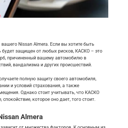
a
вашего Nissan Almera. Если вы хотите быть
ь будет защищен от любых рисков, КАСКО – это
щерб, причиненный вашему автомобилю в
ствий, вандализма и других происшествий.
лучаете полную защиту своего автомобиля,
нии и условий страхования, а также
мещения. Однако стоит учитывать, что КАСКО
, спокойствие, которое оно дает, того стоит.
issan Almera
 зависит от множества факторов. К основным из