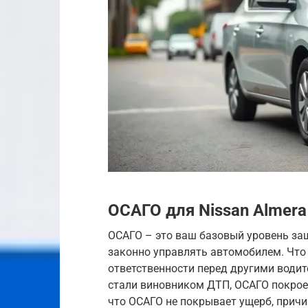
ОСАГО для Nissan Almera
ОСАГО – это ваш базовый уровень защ
законно управлять автомобилем. Что 
ответственности перед другими води
стали виновником ДТП, ОСАГО покрое
что ОСАГО не покрывает ущерб, прич