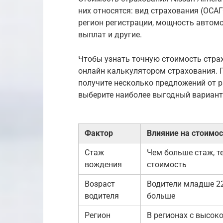
них относятся: вид страхования (ОСАГ
регион регистрации, мощность автом
выплат и другие.
Чтобы узнать точную стоимость страх
онлайн калькулятором страхования. 
получите несколько предложений от р
выберите наиболее выгодный вариант
Фактор
Влияние на стоимо
Стаж
Чем больше стаж, т
вождения
стоимость
Возраст
Водители младше 22
водителя
больше
Регион
В регионах с высок