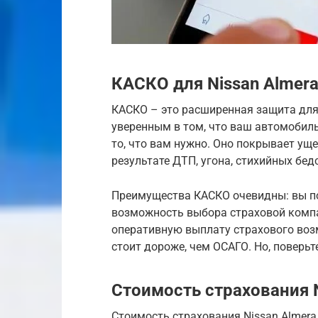
КАСКО для Nissan Almer
КАСКО – это расширенная защита для 
уверенным в том, что ваш автомобил
то, что вам нужно. Оно покрывает у
результате ДТП, угона, стихийных бед
Преимущества КАСКО очевидны: вы по
возможность выбора страховой компа
оперативную выплату страхового воз
стоит дороже, чем ОСАГО. Но, поверьте
Стоимость страхования N
Стоимость страхования Nissan Almera