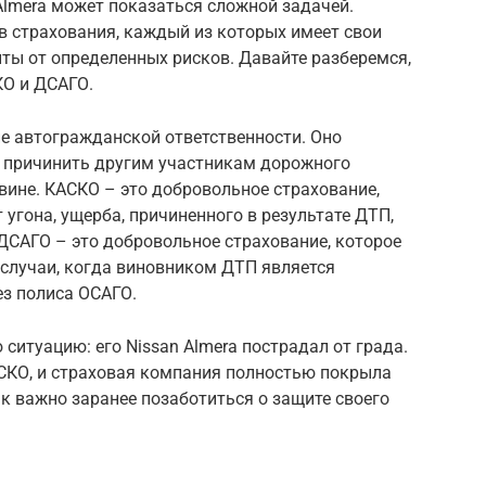
Almera может показаться сложной задачей.
в страхования, каждый из которых имеет свои
ты от определенных рисков. Давайте разберемся,
КО и ДСАГО.
е автогражданской ответственности. Оно
 причинить другим участникам дорожного
вине. КАСКО – это добровольное страхование,
угона, ущерба, причиненного в результате ДТП,
 ДСАГО – это добровольное страхование, которое
случаи, когда виновником ДТП является
ез полиса ОСАГО.
ситуацию: его Nissan Almera пострадал от града.
АСКО, и страховая компания полностью покрыла
ак важно заранее позаботиться о защите своего