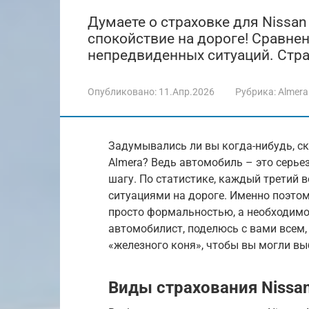
Думаете о страховке для Nissan
спокойствие на дороге! Сравнен
непредвиденных ситуаций. Страх
Опубликовано:
11.Апр.2026
Рубрика:
Almera
Задумывались ли вы когда-нибудь, ск
Almera? Ведь автомобиль – это серье
шагу. По статистике, каждый третий 
ситуациями на дороге. Именно поэтом
просто формальностью, а необходимос
автомобилист, поделюсь с вами всем,
«железного коня», чтобы вы могли вы
Виды страхования Nissan