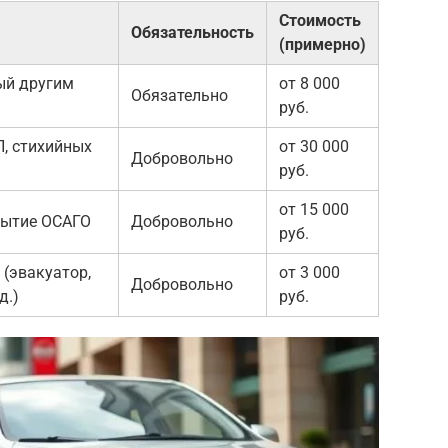
Стоимость
Обязательность
(примерно)
ый другим
от 8 000
Обязательно
руб.
П, стихийных
от 30 000
Добровольно
руб.
от 15 000
рытие ОСАГО
Добровольно
руб.
(эвакуатор,
от 3 000
Добровольно
д.)
руб.