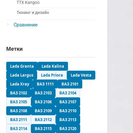
ТТХ Kangoo
Тюнинг и дизайн
Сравнение
Метки
Lada Granta
Lada Kalina
Lada Largus
Lada Priora
Lada Vesta
Lada Xray
ВАЗ 1111
ВАЗ 2101
ВАЗ 2102
ВАЗ 2103
ВАЗ 2104
ВАЗ 2105
ВАЗ 2106
ВАЗ 2107
ВАЗ 2108
ВАЗ 2109
ВАЗ 2110
ВАЗ 2111
ВАЗ 2112
ВАЗ 2113
ВАЗ 2114
ВАЗ 2115
ВАЗ 2120