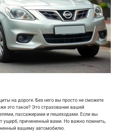
иты на дороге. Без него вы просто не сможете
же это такое? Это страхование вашей
телями, пассажирами и пешеходами. Если вы
т ущерб, причиненный вами. Но важно помнить,
иненный вашему автомобилю.