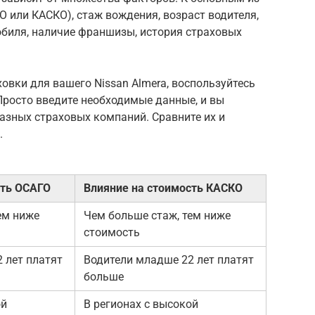
О или КАСКО), стаж вождения, возраст водителя,
обиля, наличие франшизы, история страховых
овки для вашего Nissan Almera, воспользуйтесь
Просто введите необходимые данные, и вы
азных страховых компаний. Сравните их и
.
сть ОСАГО
Влияние на стоимость КАСКО
ем ниже
Чем больше стаж, тем ниже
стоимость
 лет платят
Водители младше 22 лет платят
больше
ой
В регионах с высокой