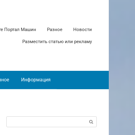
те Портал Машин
Разное
Новости
Разместить статью или рекламу
зное
Информация
Поиск: