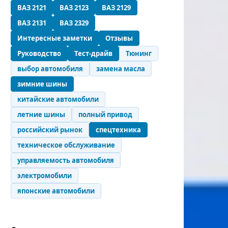
ВАЗ 2121
ВАЗ 2123
ВАЗ 2129
ВАЗ 2131
ВАЗ 2329
Интересные заметки
Отзывы
Руководство
Тест-драйв
Тюнинг
выбор автомобиля
замена масла
зимние шины
китайские автомобили
летние шины
полный привод
российский рынок
спецтехника
техническое обслуживание
управляемость автомобиля
электромобили
японские автомобили