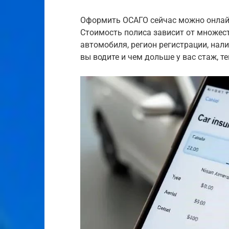
Оформить ОСАГО сейчас можно онлайн
Стоимость полиса зависит от множес
автомобиля, регион регистрации, нал
вы водите и чем дольше у вас стаж, т