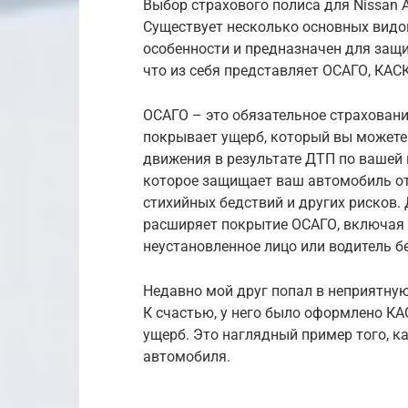
Выбор страхового полиса для Nissan 
Существует несколько основных видо
особенности и предназначен для защи
что из себя представляет ОСАГО, КАС
ОСАГО – это обязательное страховани
покрывает ущерб, который вы можете
движения в результате ДТП по вашей 
которое защищает ваш автомобиль от 
стихийных бедствий и других рисков.
расширяет покрытие ОСАГО, включая 
неустановленное лицо или водитель б
Недавно мой друг попал в неприятную 
К счастью, у него было оформлено К
ущерб. Это наглядный пример того, к
автомобиля.