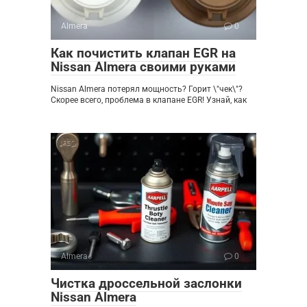
Almera
0
Как почистить клапан EGR на
Nissan Almera своими руками
Nissan Almera потерял мощность? Горит \"чек\"?
Скорее всего, проблема в клапане EGR! Узнай, как
Almera
0
Чистка дроссельной заслонки
Nissan Almera