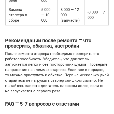
реле
000
Замена
5 000
8 000 — 12
-3 000 — 7
стартера в
— 10
000
000
сборе
000
(запчасти)
Рекомендации после ремонта ⎻ что
проверить, обкатка, настройки
После ремонта стартера необходимо проверить его
работоспособность. Убедитесь, что двигатель
запускается легко и без посторонних шумов. Проверьте
напряжение на клеммах стартера. Если все в порядке,
то можно приступать к обкатке. Первые несколько дней
старайтесь не нагружать стартер слишком сильно. Не
пытайтесь завести двигатель слишком долго, если он
не запускается с первого раза.
FAQ ⎻ 5-7 вопросов с ответами