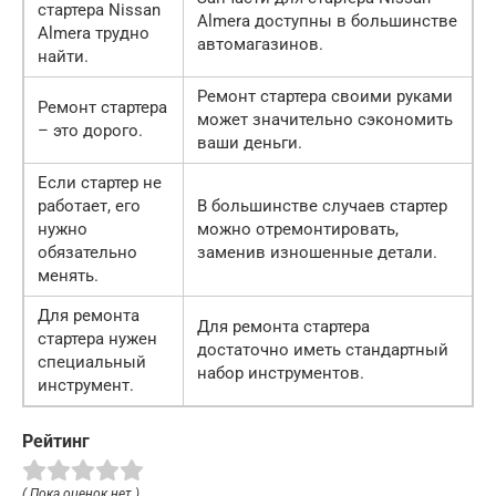
стартера Nissan
Almera доступны в большинстве
Almera трудно
автомагазинов.
найти.
Ремонт стартера своими руками
Ремонт стартера
может значительно сэкономить
– это дорого.
ваши деньги.
Если стартер не
работает, его
В большинстве случаев стартер
нужно
можно отремонтировать,
обязательно
заменив изношенные детали.
менять.
Для ремонта
Для ремонта стартера
стартера нужен
достаточно иметь стандартный
специальный
набор инструментов.
инструмент.
Рейтинг
( Пока оценок нет )