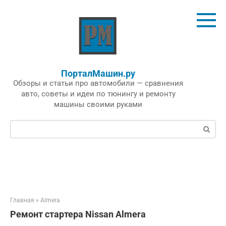
Перейти
к
контенту
ПорталМашин.ру
Обзоры и статьи про автомобили — сравнения
авто, советы и идеи по тюнингу и ремонту
машины своими руками
Поиск:
Главная
»
Almera
Ремонт стартера Nissan Almera