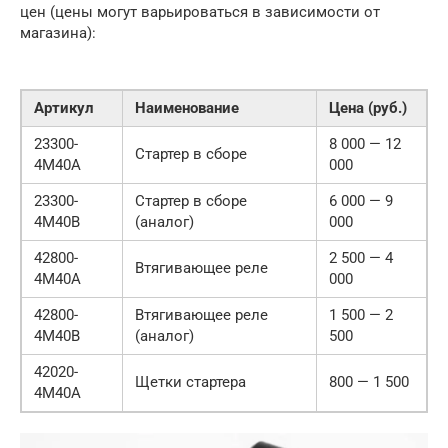
цен (цены могут варьироваться в зависимости от
магазина):
Артикул
Наименование
Цена (руб.)
23300-
8 000 — 12
Стартер в сборе
4M40A
000
23300-
Стартер в сборе
6 000 — 9
4M40B
(аналог)
000
42800-
2 500 — 4
Втягивающее реле
4M40A
000
42800-
Втягивающее реле
1 500 — 2
4M40B
(аналог)
500
42020-
Щетки стартера
800 — 1 500
4M40A