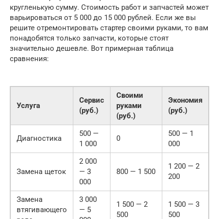
кругленькую сумму. Стоимость работ и запчастей может
варьироваться от 5 000 до 15 000 рублей. Если же вы
решите отремонтировать стартер своими руками, то вам
понадобятся только запчасти, которые стоят
значительно дешевле. Вот примерная таблица
сравнения:
Своими
Сервис
Экономия
Услуга
руками
(руб.)
(руб.)
(руб.)
500 —
500 — 1
Диагностика
0
1 000
000
2 000
1 200 — 2
Замена щеток
— 3
800 — 1 500
200
000
Замена
3 000
1 500 — 2
1 500 — 3
втягивающего
— 5
500
500