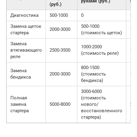
руками (руб.)
(ру
(руб.)
Диагностика
500-1000
0
500
Замена щеток
500-1000
2000-3000
150
стартера
(стоимость щеток)
Замена
1000-2000
втягивающего
2500-3500
150
(стоимость реле)
реле
800-1500
Замена
2000-3000
(стоимость
120
бендикса
бендикса)
3000-6000
Полная
(стоимость
замена
5000-8000
нового/
200
стартера
восстановленного
стартера)