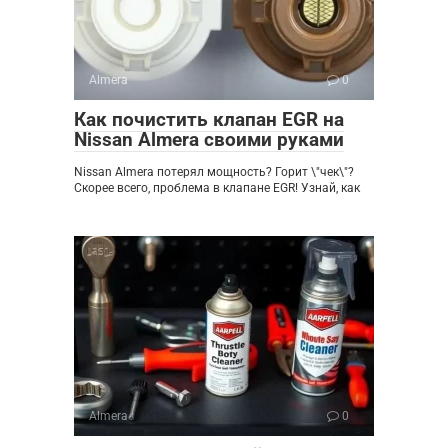
Almera
0
Как почистить клапан EGR на
Nissan Almera своими руками
Nissan Almera потерял мощность? Горит \"чек\"?
Скорее всего, проблема в клапане EGR! Узнай, как
Almera
0