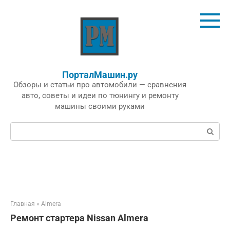
Перейти
к
контенту
ПорталМашин.ру
Обзоры и статьи про автомобили — сравнения
авто, советы и идеи по тюнингу и ремонту
машины своими руками
Поиск:
Главная
»
Almera
Ремонт стартера Nissan Almera