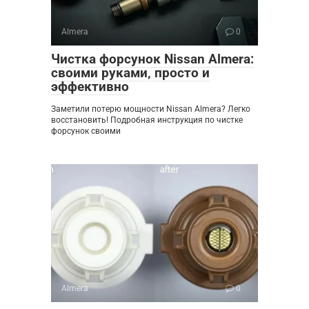
Almera
0
Чистка форсунок Nissan Almera:
своими руками‚ просто и
эффективно
Заметили потерю мощности Nissan Almera? Легко
восстановить! Подробная инструкция по чистке
форсунок своими
Almera
0