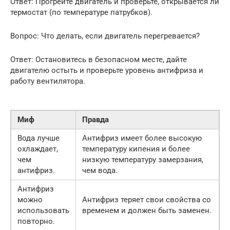
Ответ: Прогрейте двигатель и проверьте, открывается ли
термостат (по температуре патрубков).
Вопрос: Что делать, если двигатель перегревается?
Ответ: Остановитесь в безопасном месте, дайте
двигателю остыть и проверьте уровень антифриза и
работу вентилятора.
Миф
Правда
Вода лучше
Антифриз имеет более высокую
охлаждает,
температуру кипения и более
чем
низкую температуру замерзания,
антифриз.
чем вода.
Антифриз
можно
Антифриз теряет свои свойства со
использовать
временем и должен быть заменен.
повторно.