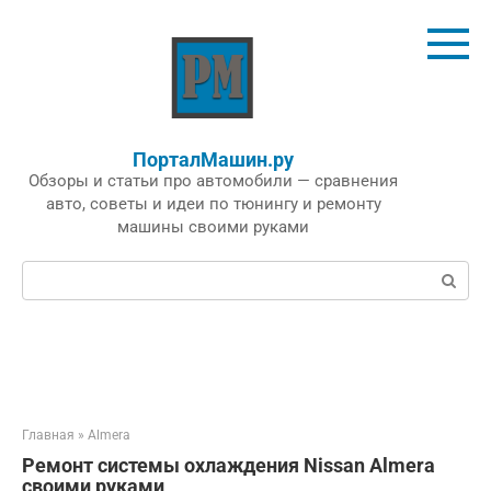
Перейти
к
контенту
ПорталМашин.ру
Обзоры и статьи про автомобили — сравнения
авто, советы и идеи по тюнингу и ремонту
машины своими руками
Поиск:
Главная
»
Almera
Ремонт системы охлаждения Nissan Almera
своими руками