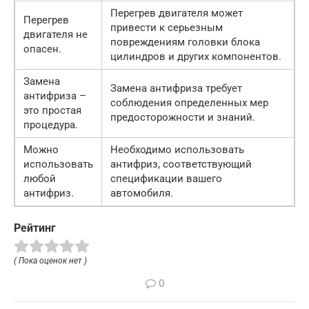
Перегрев двигателя может
Перегрев
привести к серьезным
двигателя не
повреждениям головки блока
опасен.
цилиндров и других компонентов.
Замена
Замена антифриза требует
антифриза –
соблюдения определенных мер
это простая
предосторожности и знаний.
процедура.
Можно
Необходимо использовать
использовать
антифриз, соответствующий
любой
спецификации вашего
антифриз.
автомобиля.
Рейтинг
( Пока оценок нет )
0