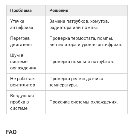
Проблема
Решение
Утечка
Замена патрубков, хомутов,
антифриза
радиатора или помпы.
Перегрев
Проверка термостата, помпы,
двигателя
вентилятора и уровня антифриза.
Шум в
системе
Проверка помпы и патрубков.
охлаждения
Не работает
Проверка реле и датчика
вентилятор
температуры.
Воздушная
пробка в
Прокачка системы охлаждения.
системе
FAQ