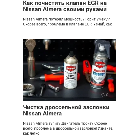
Как почистить клапан EGR на
Nissan Almera своими руками
Nissan Almera потерял мощность? Горит \"чек\"?
Скорее всего, проблема в клапане EGR! Узнай, как
Almera
0
Чистка дроссельной заслонки
Nissan Almera
Nissan Almera тупит? Двигатель троит? Скорее
всего, проблема в дроссельной заслонке! Узнайте,
как легко