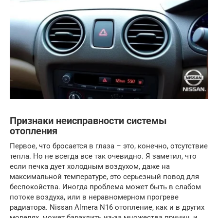
Признаки неисправности системы
отопления
Первое, что бросается в глаза – это, конечно, отсутствие
тепла. Но не всегда все так очевидно. Я заметил, что
если печка дует холодным воздухом, даже на
максимальной температуре, это серьезный повод для
беспокойства. Иногда проблема может быть в слабом
потоке воздуха, или в неравномерном прогреве
радиатора. Nissan Almera N16 отопление, как и в других
моделях, может барахлить из-за множества причин, и