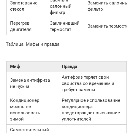
Забитый
Запотевание
Заменить салонный
салонный
стекол
фильтр
фильтр
Перегрев
Заклинивший
Заменить термостат
двигателя
термостат
Таблица: Мифы и правда
Миф
Правда
Антифриз теряет свои
Замена антифриза
свойства со временем и
не нужна
требует замены
Кондиционер
Регулярное использование
можно не
кондиционера
использовать
предотвращает высыхание
зимой
уплотнителей
Самостоятельный