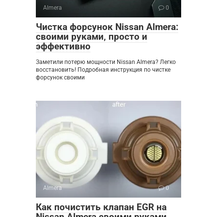
Almera
0
Чистка форсунок Nissan Almera:
своими руками‚ просто и
эффективно
Заметили потерю мощности Nissan Almera? Легко
восстановить! Подробная инструкция по чистке
форсунок своими
Almera
0
Как почистить клапан EGR на
Nissan Almera своими руками