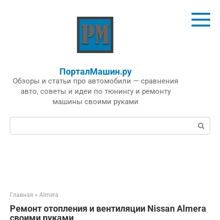
Перейти
к
контенту
ПорталМашин.ру
Обзоры и статьи про автомобили — сравнения
авто, советы и идеи по тюнингу и ремонту
машины своими руками
Поиск:
Главная
»
Almera
Ремонт отопления и вентиляции Nissan Almera
своими руками