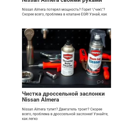
Nissan Almera потерял мощность? Горит \"чек\"?
Скорее всего, проблема в клапане EGR! Узнай, как
Almera
0
Чистка дроссельной заслонки
Nissan Almera
Nissan Almera тупит? Двигатель троит? Скорее
всего, проблема в дроссельной заслонке! Узнайте,
как легко