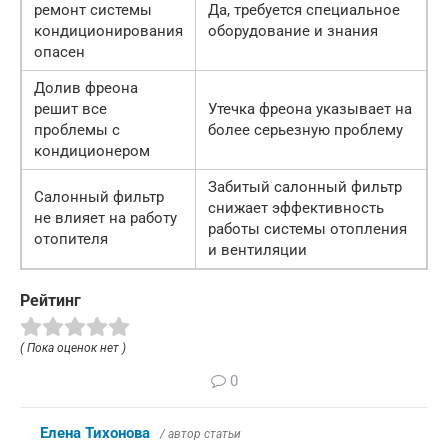
ремонт системы
Да, требуется специальное
кондиционирования
оборудование и знания
опасен
Долив фреона
решит все
Утечка фреона указывает на
проблемы с
более серьезную проблему
кондиционером
Забитый салонный фильтр
Салонный фильтр
снижает эффективность
не влияет на работу
работы системы отопления
отопителя
и вентиляции
Рейтинг
( Пока оценок нет )
0
Елена Тихонова
/ автор статьи