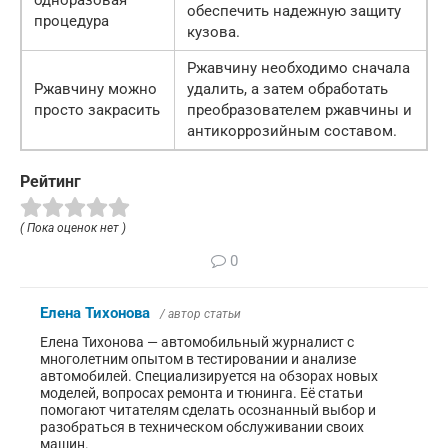
обеспечить надежную защиту
процедура
кузова.
Ржавчину необходимо сначала
Ржавчину можно
удалить, а затем обработать
просто закрасить
преобразователем ржавчины и
антикоррозийным составом.
Рейтинг
( Пока оценок нет )
0
Елена Тихонова
/ автор статьи
Елена Тихонова — автомобильный журналист с
многолетним опытом в тестировании и анализе
автомобилей. Специализируется на обзорах новых
моделей, вопросах ремонта и тюнинга. Её статьи
помогают читателям сделать осознанный выбор и
разобраться в техническом обслуживании своих
машин.