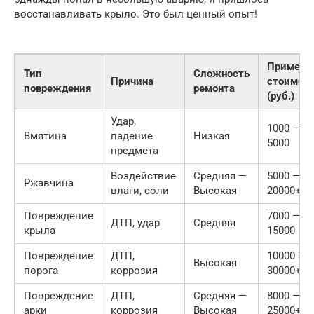
восстанавливать крыло. Это был ценный опыт!
Примерн
Тип
Сложность
Причина
стоимос
повреждения
ремонта
(руб.)
Удар,
1000 —
Вмятина
падение
Низкая
5000
предмета
Воздействие
Средняя —
5000 —
Ржавчина
влаги, соли
Высокая
20000+
Повреждение
7000 —
ДТП, удар
Средняя
крыла
15000
Повреждение
ДТП,
10000 —
Высокая
порога
коррозия
30000+
Повреждение
ДТП,
Средняя —
8000 —
арки
коррозия
Высокая
25000+