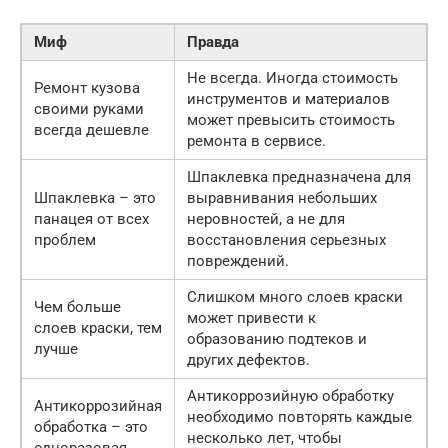
Миф
Правда
Не всегда. Иногда стоимость
Ремонт кузова
инструментов и материалов
своими руками
может превысить стоимость
всегда дешевле
ремонта в сервисе.
Шпаклевка предназначена для
Шпаклевка – это
выравнивания небольших
панацея от всех
неровностей, а не для
проблем
восстановления серьезных
повреждений.
Слишком много слоев краски
Чем больше
может привести к
слоев краски, тем
образованию подтеков и
лучше
других дефектов.
Антикоррозийную обработку
Антикоррозийная
необходимо повторять каждые
обработка – это
несколько лет, чтобы
одноразовая