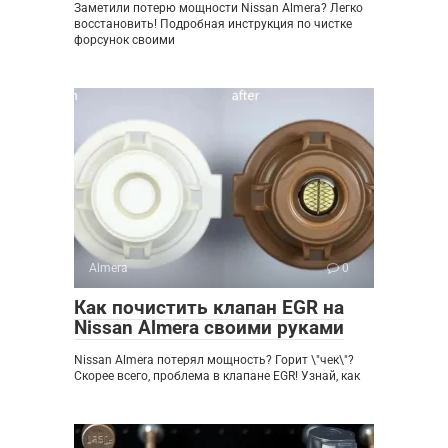
Заметили потерю мощности Nissan Almera? Легко
восстановить! Подробная инструкция по чистке
форсунок своими
Almera
0
Как почистить клапан EGR на
Nissan Almera своими руками
Nissan Almera потерял мощность? Горит \"чек\"?
Скорее всего, проблема в клапане EGR! Узнай, как