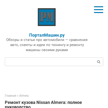
Перейти
к
контенту
ПорталМашин.ру
Обзоры и статьи про автомобили — сравнения
авто, советы и идеи по тюнингу и ремонту
машины своими руками
Поиск:
Главная
»
Almera
Ремонт кузова Nissan Almera: полное
руководство