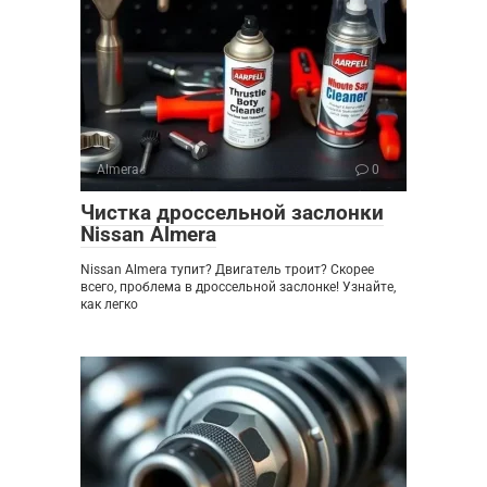
Almera
0
Чистка дроссельной заслонки
Nissan Almera
Nissan Almera тупит? Двигатель троит? Скорее
всего, проблема в дроссельной заслонке! Узнайте,
как легко