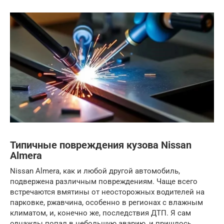
Типичные повреждения кузова Nissan
Almera
Nissan Almera, как и любой другой автомобиль,
подвержена различным повреждениям. Чаще всего
встречаются вмятины от неосторожных водителей на
парковке, ржавчина, особенно в регионах с влажным
климатом, и, конечно же, последствия ДТП. Я сам
однажды попал в небольшую аварию, и пришлось