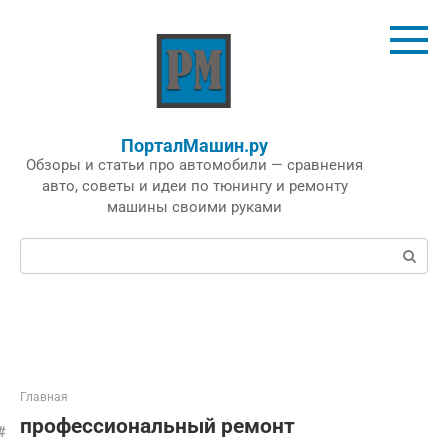
Перейти
к
контенту
ПорталМашин.ру
Обзоры и статьи про автомобили — сравнения
авто, советы и идеи по тюнингу и ремонту
машины своими руками
Поиск:
Главная
профессиональный ремонт