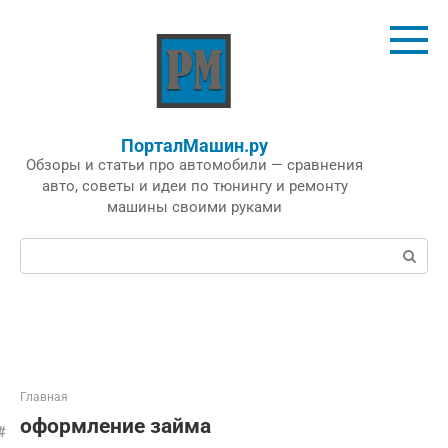
Перейти
к
контенту
ПорталМашин.ру
Обзоры и статьи про автомобили — сравнения
авто, советы и идеи по тюнингу и ремонту
машины своими руками
Поиск:
Главная
оформление займа