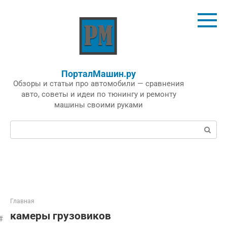
Перейти
к
контенту
ПорталМашин.ру
Обзоры и статьи про автомобили — сравнения
авто, советы и идеи по тюнингу и ремонту
машины своими руками
Поиск:
Главная
камеры грузовиков