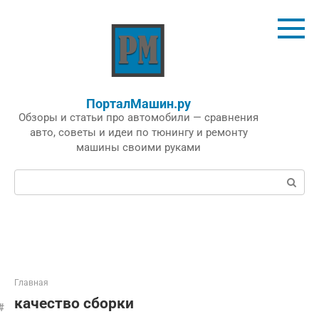
Перейти
к
контенту
ПорталМашин.ру
Обзоры и статьи про автомобили — сравнения
авто, советы и идеи по тюнингу и ремонту
машины своими руками
Поиск:
Главная
качество сборки