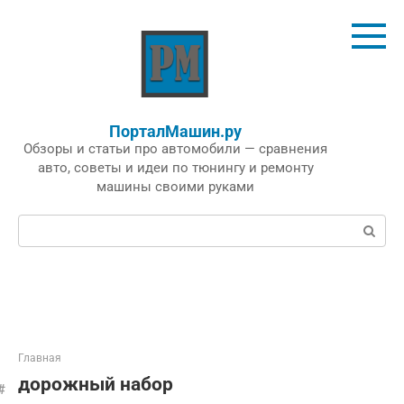
Перейти
к
контенту
ПорталМашин.ру
Обзоры и статьи про автомобили — сравнения
авто, советы и идеи по тюнингу и ремонту
машины своими руками
Поиск:
Главная
дорожный набор