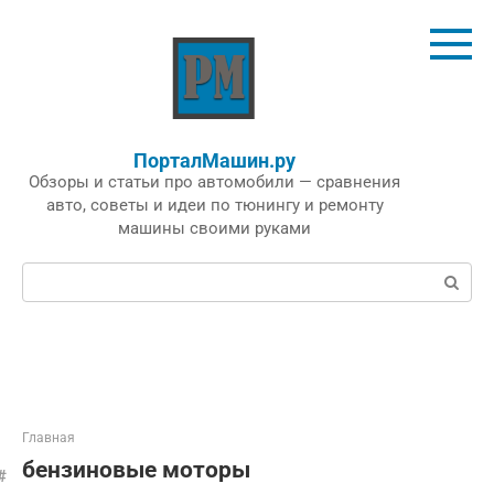
Перейти
к
контенту
ПорталМашин.ру
Обзоры и статьи про автомобили — сравнения
авто, советы и идеи по тюнингу и ремонту
машины своими руками
Поиск:
Главная
бензиновые моторы