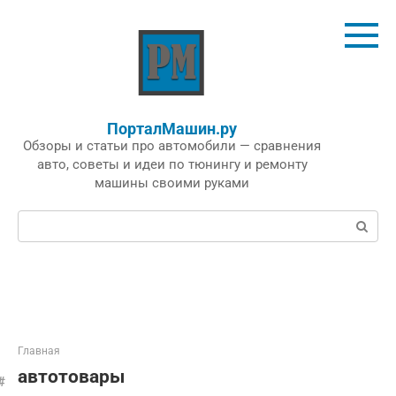
Перейти
к
контенту
ПорталМашин.ру
Обзоры и статьи про автомобили — сравнения
авто, советы и идеи по тюнингу и ремонту
машины своими руками
Поиск:
Главная
автотовары