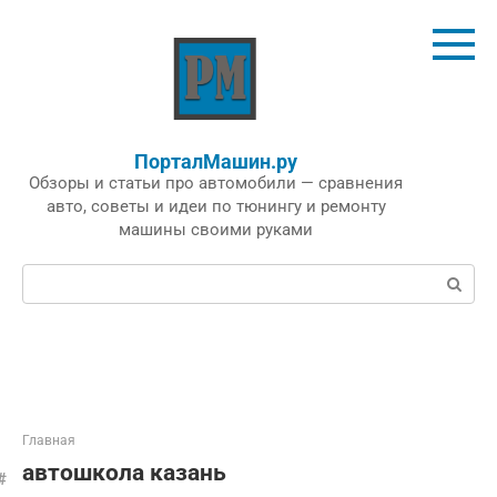
Перейти
к
контенту
ПорталМашин.ру
Обзоры и статьи про автомобили — сравнения
авто, советы и идеи по тюнингу и ремонту
машины своими руками
Поиск:
Главная
автошкола казань