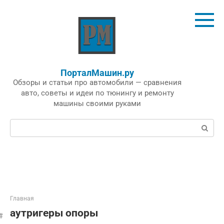
Перейти
к
контенту
ПорталМашин.ру
Обзоры и статьи про автомобили — сравнения
авто, советы и идеи по тюнингу и ремонту
машины своими руками
Поиск:
Главная
аутригеры опоры