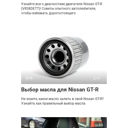
Узнайте все о диагностике двигателя Nissan GT-R
(VR38DETT)! Советы опытного автолюбителя,
чтобы избежать дорогостоящего
GT-R
0
Выбор масла для Nissan GT-R
Не знаете, какое масло залить в свой Nissan GT-R?
Узнайте, как правильный выбор масла