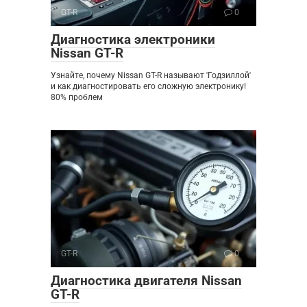
GT-R
0
Диагностика электроники
Nissan GT-R
Узнайте, почему Nissan GT-R называют 'Годзиллой'
и как диагностировать его сложную электронику!
80% проблем
GT-R
0
Диагностика двигателя Nissan
GT-R