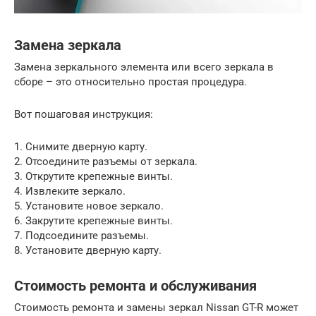
Замена зеркала
Замена зеркального элемента или всего зеркала в
сборе – это относительно простая процедура.
Вот пошаговая инструкция:
1. Снимите дверную карту.
2. Отсоедините разъемы от зеркала.
3. Открутите крепежные винты.
4. Извлеките зеркало.
5. Установите новое зеркало.
6. Закрутите крепежные винты.
7. Подсоедините разъемы.
8. Установите дверную карту.
Стоимость ремонта и обслуживания
Стоимость ремонта и замены зеркал Nissan GT-R может