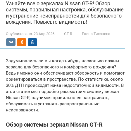
Узнайте все о зеркалах Nissan GT-R! Обзор
системы, правильная настройка, обслуживание
и устранение неисправностей для безопасного
вождения. Повысьте видимость!
Опубликовано:
23.Апр.2026
GT-R
Елена Тихонова
Задумывались ли вы когда-нибудь, насколько важны
зеркала для безопасного и комфортного вождения?
Ведь именно они обеспечивают обзорность и помогают
ориентироваться в пространстве. По статистике, около
30% ДТП происходят из-за недостаточной видимости. В
этой статье мы подробно рассмотрим систему зеркал
Nissan GT-R, научимся правильно ее настраивать,
обслуживать и устранять распространенные
неисправности.
Обзор системы зеркал Nissan GT-R