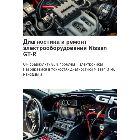
GT-R
0
Диагностика и ремонт
электрооборудования Nissan
GT-R
GT-R барахлит? 80% проблем – электроника!
Разбираемся в тонкостях диагностики Nissan GT-R,
находим и