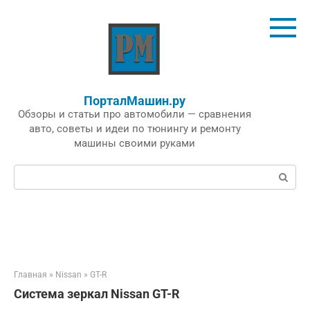
Перейти
к
контенту
ПорталМашин.ру
Обзоры и статьи про автомобили — сравнения
авто, советы и идеи по тюнингу и ремонту
машины своими руками
Поиск:
Главная
»
Nissan
»
GT-R
Система зеркал Nissan GT-R