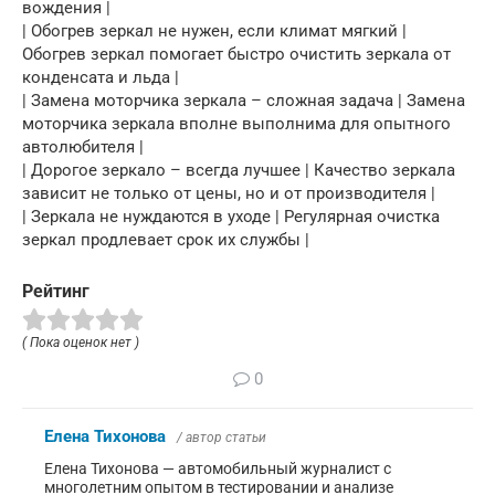
вождения |
| Обогрев зеркал не нужен, если климат мягкий |
Обогрев зеркал помогает быстро очистить зеркала от
конденсата и льда |
| Замена моторчика зеркала – сложная задача | Замена
моторчика зеркала вполне выполнима для опытного
автолюбителя |
| Дорогое зеркало – всегда лучшее | Качество зеркала
зависит не только от цены, но и от производителя |
| Зеркала не нуждаются в уходе | Регулярная очистка
зеркал продлевает срок их службы |
Рейтинг
( Пока оценок нет )
0
Елена Тихонова
/ автор статьи
Елена Тихонова — автомобильный журналист с
многолетним опытом в тестировании и анализе