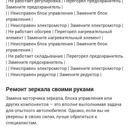
| Не работает регулировка | Перегорел предохранитель |
Замените предохранитель |
| | Неисправен блок управления | Замените блок
управления |
| | Неисправен электромотор | Замените электромотор |
| Не работает обогрев | Перегорел нагревательный
элемент | Замените нагревательный элемент |
| | Неисправен блок управления | Замените блок
управления |
| Не работает складывание | Перегорел предохранитель
| Замените предохранитель |
| | Неисправен электромотор | Замените электромотор |
| | Неисправен редуктор | Замените редуктор |
Ремонт зеркала своими руками
Замена моторчика зеркала, блока управления или
других компонентов – это вполне выполнимая задача
для опытного автолюбителя. Однако, если вы не
уверены в своих силах, лучше обратиться к
специалистам.