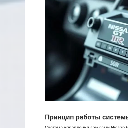
Принцип работы систем
Система управления замками Nissan 