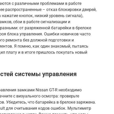
ваются с различными проблемами в работе
ее распространенные – отказ блокировки дверей,
 нажатие кнопок, низкий уровень сигнала),
мков, сбои в работе сигнализации и
разными: от разряженной батарейки в брелоке
роя блока управления. Ошибки новичков часто
го ремонта без должной подготовки и
ентов. Я помню, как один знакомый, пытаясь
дил плату и в итоге пришлось покупать новый
стей системы управления
равления замками Nissan GT-R необходимо
чните с визуального осмотра: проверьте
в. Убедитесь, что батарейка в брелоке заряжена.
sult для считывания кодов ошибок. Мультиметр