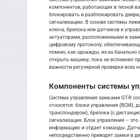
компонентов, работающих в тесной в
блокировать и разблокировать двери,
сигнализацию. В основе системы лежи
ключа, брелока или датчиков и упра
актуаторами, расположенными в замк
цифровому протоколу, обеспечивающе
помню, как однажды, из-за банально 
открыть машину, пока не вспомнил пр
важности регулярной проверки всех 
Компоненты системы уп
Система управления замками GT-R со
относятся: блоки управления (BCM), 
транспондером), брелоки (с дистанц
сигнализация. Блок управления – это
информацию и отдает команды. Датч
непосредственно приводят замки в де