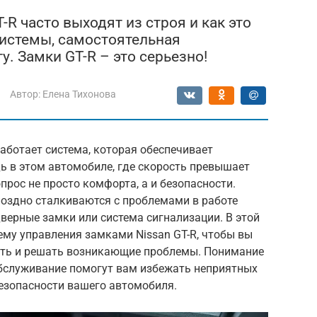
-R часто выходят из строя и как это
системы, самостоятельная
у. Замки GT-R – это серьезно!
Автор:
Елена Тихонова
аботает система, которая обеспечивает
дь в этом автомобиле, где скорость превышает
прос не просто комфорта, а и безопасности.
поздно сталкиваются с проблемами в работе
дверные замки или система сигнализации. В этой
му управления замками Nissan GT-R, чтобы вы
ать и решать возникающие проблемы. Понимание
бслуживание помогут вам избежать неприятных
безопасности вашего автомобиля.