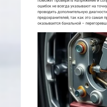
поможет проверить напряжение и сопр
ошибок не всегда указывают на точн
проводить дополнительную диагности
предохранителей, так как это самая 
оказывается банальной – перегоревш