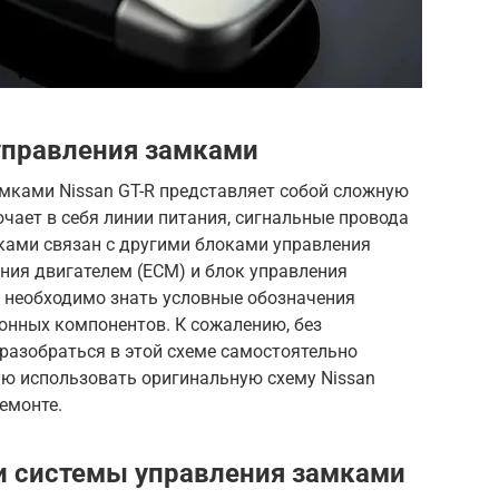
управления замками
мками Nissan GT-R представляет собой сложную
ючает в себя линии питания, сигнальные провода
ками связан с другими блоками управления
ния двигателем (ECM) и блок управления
 необходимо знать условные обозначения
онных компонентов. К сожалению, без
разобраться в этой схеме самостоятельно
ую использовать оригинальную схему Nissan
емонте.
и системы управления замками