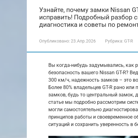
Узнайте, почему замки Nissan GT
исправить! Подробный разбор 
диагностика и советы по ремонт
Опубликовано:
23.Апр.2026
Рубрика:
GT-R
Вы когда-нибудь задумывались, как р
безопасность вашего Nissan GT-R? Ве
300 км/ч, надежность замков – это во
Более 80% владельцев GT-R рано или 
замков, будь то центральный замок, 
статье мы подробно рассмотрим систе
могли самостоятельно диагностиров
принципов работы и своевременное о
ситуаций и сохранить уверенность в 