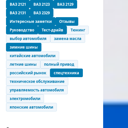
ВАЗ 2121
ВАЗ 2123
ВАЗ 2129
ВАЗ 2131
ВАЗ 2329
Интересные заметки
Отзывы
Руководство
Тест-драйв
Тюнинг
выбор автомобиля
замена масла
зимние шины
китайские автомобили
летние шины
полный привод
российский рынок
спецтехника
техническое обслуживание
управляемость автомобиля
электромобили
японские автомобили