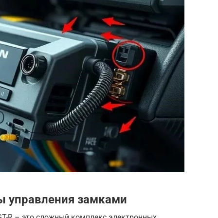
ы управления замками
GT-R – это сложный комплекс электронных