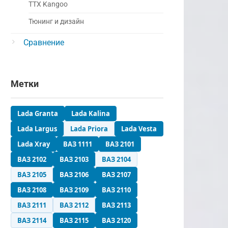
ТТХ Kangoo
Тюнинг и дизайн
Сравнение
Метки
Lada Granta
Lada Kalina
Lada Largus
Lada Priora
Lada Vesta
Lada Xray
ВАЗ 1111
ВАЗ 2101
ВАЗ 2102
ВАЗ 2103
ВАЗ 2104
ВАЗ 2105
ВАЗ 2106
ВАЗ 2107
ВАЗ 2108
ВАЗ 2109
ВАЗ 2110
ВАЗ 2111
ВАЗ 2112
ВАЗ 2113
ВАЗ 2114
ВАЗ 2115
ВАЗ 2120