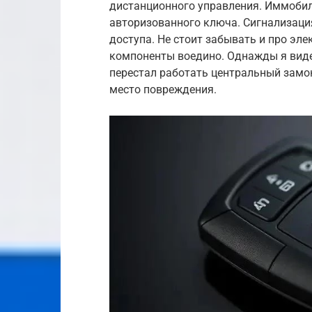
дистанционного управления. Иммобил
авторизованного ключа. Сигнализаци
доступа. Не стоит забывать и про эле
компоненты воедино. Однажды я видел
перестал работать центральный замо
место повреждения.