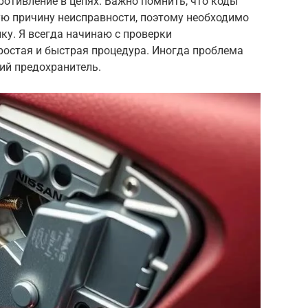
отивление в цепях. Важно помнить, что коды
ую причину неисправности, поэтому необходимо
ку. Я всегда начинаю с проверки
простая и быстрая процедура. Иногда проблема
ий предохранитель.