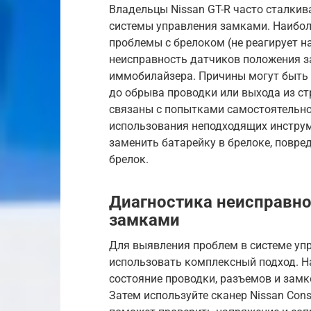
Владельцы Nissan GT-R часто сталки
системы управления замками. Наибол
проблемы с брелоком (не реагирует на
неисправность датчиков положения за
иммобилайзера. Причины могут быть 
до обрыва проводки или выхода из ст
связаны с попытками самостоятельно
использования неподходящих инструм
заменить батарейку в брелоке, повре
брелок.
Диагностика неисправно
замками
Для выявления проблем в системе уп
использовать комплексный подход. На
состояние проводки, разъемов и замко
Затем используйте сканер Nissan Con