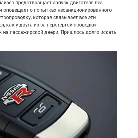
айзер предотвращает запуск двигателя без
я оповещает о попытках несанкционированного
ктропроводку, которая связывает все эти
, как у друга из-за перетертой проводки
к на пассажирской двери. Пришлось долго искать