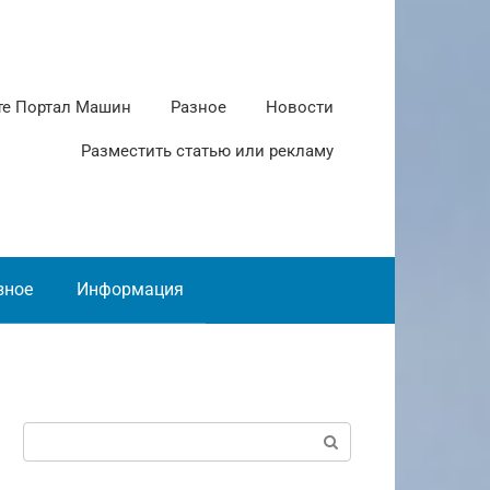
те Портал Машин
Разное
Новости
Разместить статью или рекламу
зное
Информация
Поиск: