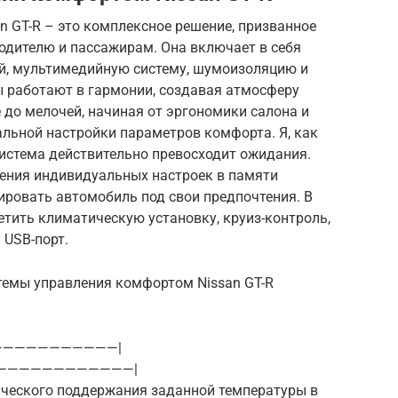
 GT-R – это комплексное решение, призванное
одителю и пассажирам. Она включает в себя
ий, мультимедийную систему, шумоизоляцию и
ы работают в гармонии, создавая атмосферу
е до мелочей, начиная от эргономики салона и
ьной настройки параметров комфорта. Я, как
 система действительно превосходит ожидания.
ения индивидуальных настроек в памяти
ировать автомобиль под свои предпочтения. В
тить климатическую установку, круиз-контроль,
 USB-порт.
темы управления комфортом Nissan GT-R
———————————|
————————————|
тического поддержания заданной температуры в