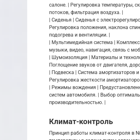
салоне. | Регулировка температуры, 
потоков, фильтрация воздуха. |
| Сиденья | Сиденья с электрорегулир
Регулировка положения, наклона спин
подогрева и вентиляции. |
| Мультимедийная система | Комплекс 
музыки, видео, навигация, связь с мо
| Шумоизоляция | Материалы и технол
Поглощение звуков от двигателя, дорог
| Подвеска | Система амортизаторов и
Регулировка жесткости амортизаторо
| Режимы вождения | Предустановлен
систем автомобиля. | Выбор оптимал
производительностью. |
Климат-контроль
Принцип работы климат-контроля в N