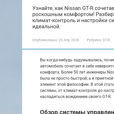
Узнайте, как Nissan GT-R сочета
роскошным комфортом! Разбир
климат-контроль и настройки с
идеальной.
Опубликовано:
23.Апр.2026
Рубрика:
GT-R
Вы когда-нибудь задумывались, поче
автомобиль сочетает в себе невероят
комфорта. Более 50 лет инженеры Nis
была не просто быстрой, а и приятно
элемент этой философии. В этой стат
системы, от климат-контроля до наст
насладиться вождением своего GT-R.
Обзор системы управлен