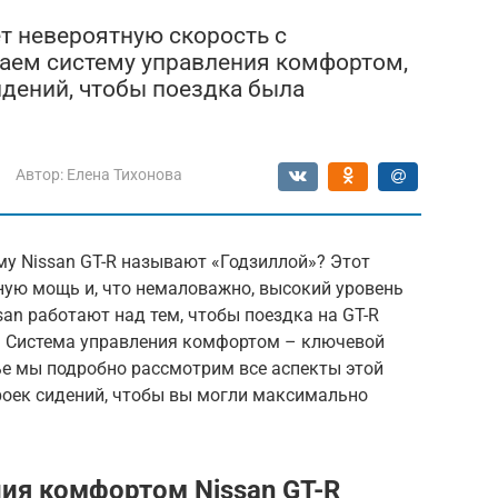
ет невероятную скорость с
аем систему управления комфортом,
идений, чтобы поездка была
Автор:
Елена Тихонова
му Nissan GT-R называют «Годзиллой»? Этот
ную мощь и, что немаловажно, высокий уровень
san работают над тем, чтобы поездка на GT-R
й. Система управления комфортом – ключевой
ье мы подробно рассмотрим все аспекты этой
роек сидений, чтобы вы могли максимально
ия комфортом Nissan GT-R