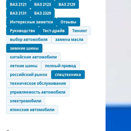
ВАЗ 2121
ВАЗ 2123
ВАЗ 2129
ВАЗ 2131
ВАЗ 2329
Интересные заметки
Отзывы
Руководство
Тест-драйв
Тюнинг
выбор автомобиля
замена масла
зимние шины
китайские автомобили
летние шины
полный привод
российский рынок
спецтехника
техническое обслуживание
управляемость автомобиля
электромобили
японские автомобили