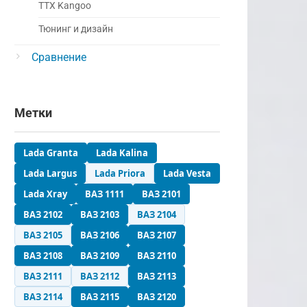
ТТХ Kangoo
Тюнинг и дизайн
Сравнение
Метки
Lada Granta
Lada Kalina
Lada Largus
Lada Priora
Lada Vesta
Lada Xray
ВАЗ 1111
ВАЗ 2101
ВАЗ 2102
ВАЗ 2103
ВАЗ 2104
ВАЗ 2105
ВАЗ 2106
ВАЗ 2107
ВАЗ 2108
ВАЗ 2109
ВАЗ 2110
ВАЗ 2111
ВАЗ 2112
ВАЗ 2113
ВАЗ 2114
ВАЗ 2115
ВАЗ 2120