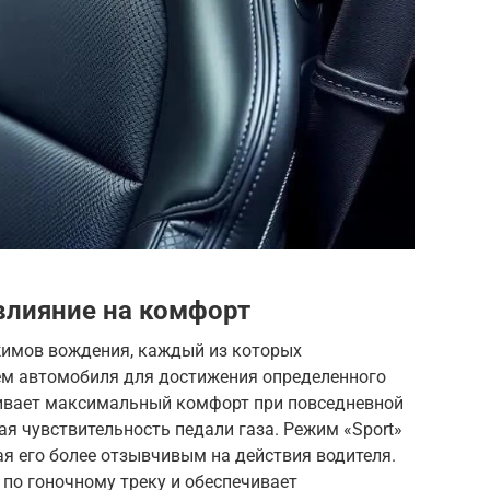
влияние на комфорт
ежимов вождения, каждый из которых
ем автомобиля для достижения определенного
чивает максимальный комфорт при повседневной
ая чувствительность педали газа. Режим «Sport»
я его более отзывчивым на действия водителя.
по гоночному треку и обеспечивает