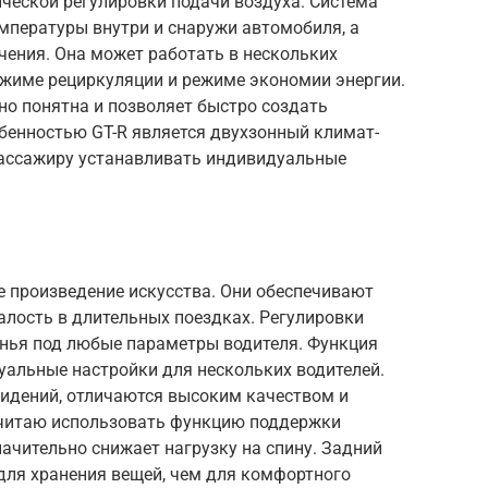
ческой регулировки подачи воздуха. Система
мпературы внутри и снаружи автомобиля, а
чения. Она может работать в нескольких
ежиме рециркуляции и режиме экономии энергии.
но понятна и позволяет быстро создать
бенностью GT-R является двухзонный климат-
пассажиру устанавливать индивидуальные
ее произведение искусства. Они обеспечивают
алость в длительных поездках. Регулировки
нья под любые параметры водителя. Функция
уальные настройки для нескольких водителей.
сидений, отличаются высоким качеством и
очитаю использовать функцию поддержки
начительно снижает нагрузку на спину. Задний
 для хранения вещей, чем для комфортного