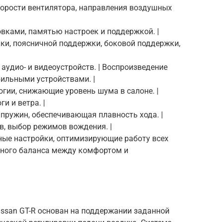
скорости вентилятора, направления воздушных
овками, памятью настроек и поддержкой. |
ки, поясничной поддержки, боковой поддержки,
аудио- и видеоустройств. | Воспроизведение
бильными устройствами. |
огии, снижающие уровень шума в салоне. |
и и ветра. |
 пружин, обеспечивающая плавность хода. |
в, выбор режимов вождения. |
ные настройки, оптимизирующие работу всех
ьного баланса между комфортом и
issan GT-R основан на поддержании заданной