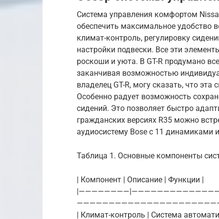
Система управления комфортом Nissan
обеспечить максимальное удобство в
климат-контроль, регулировку сиден
настройки подвески. Все эти элемент
роскоши и уюта. В GT-R продумано вс
заканчивая возможностью индивидуал
владелец GT-R, могу сказать, что эта
Особенно радует возможность сохран
сидений. Это позволяет быстро адапт
гражданских версиях R35 можно встре
аудиосистему Bose с 11 динамиками и
Таблица 1. Основные компоненты сис
| Компонент | Описание | Функции |
|————————|—————————————
——————————————————————
| Климат-контроль | Система автома