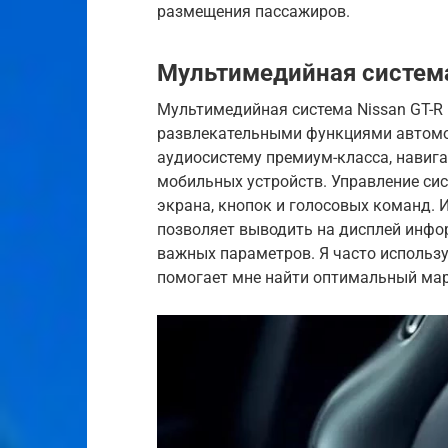
размещения пассажиров.
Мультимедийная систем
Мультимедийная система Nissan GT-R
развлекательными функциями автомоб
аудиосистему премиум-класса, навиг
мобильных устройств. Управление си
экрана, кнопок и голосовых команд. 
позволяет выводить на дисплей инфор
важных параметров. Я часто использу
помогает мне найти оптимальный ма