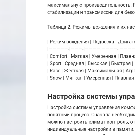
максимальную производительность. 
стабилизации и трансмиссии для безо
Таблица 2. Режимы вождения и их на
| Режим вождения | Подвеска | Двигате
|—————-|———-|————|————-|————
| Comfort | Мягкая | Умеренная | Плавна
| Sport | Средняя | Высокая | Быстрая |
| Race | Жесткая | Максимальная | Аг
| Snow | Мягкая | Умеренная | Плавная 
Настройка системы упр
Настройка системы управления комфор
понятный процесс. Сначала необход
можно настроить климат-контроль, о
индивидуальные настройки в памяти.