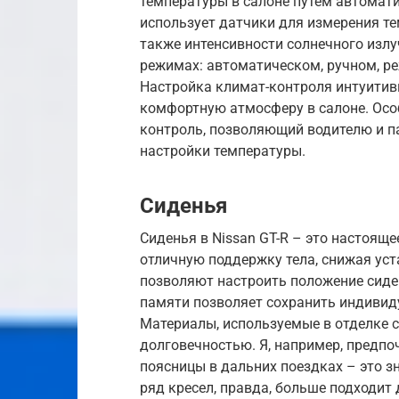
температуры в салоне путем автомати
использует датчики для измерения те
также интенсивности солнечного излу
режимах: автоматическом, ручном, р
Настройка климат-контроля интуитив
комфортную атмосферу в салоне. Осо
контроль, позволяющий водителю и 
настройки температуры.
Сиденья
Сиденья в Nissan GT-R – это настоящ
отличную поддержку тела, снижая уст
позволяют настроить положение сиде
памяти позволяет сохранить индивид
Материалы, используемые в отделке 
долговечностью. Я, например, предп
поясницы в дальних поездках – это з
ряд кресел, правда, больше подходит