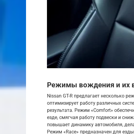
Режимы вождения и их 
Nissan GT-R предлагает несколько р
оптимизирует работу различных сист
результата. Режим «Comfort» обеспе
езде, смягчая работу подвески и сниж
повышает динамику автомобиля, дела
Режим «Race» предназначен для езды 