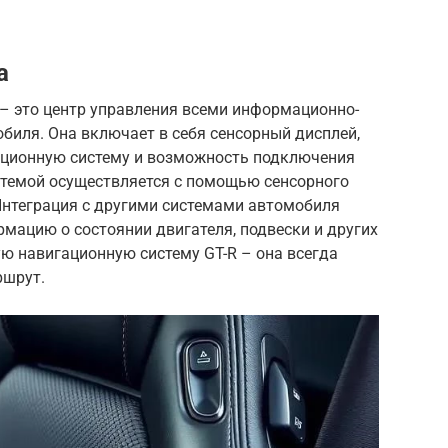
а
 – это центр управления всеми информационно-
иля. Она включает в себя сенсорный дисплей,
ационную систему и возможность подключения
стемой осуществляется с помощью сенсорного
Интеграция с другими системами автомобиля
мацию о состоянии двигателя, подвески и других
ю навигационную систему GT-R – она всегда
ршрут.