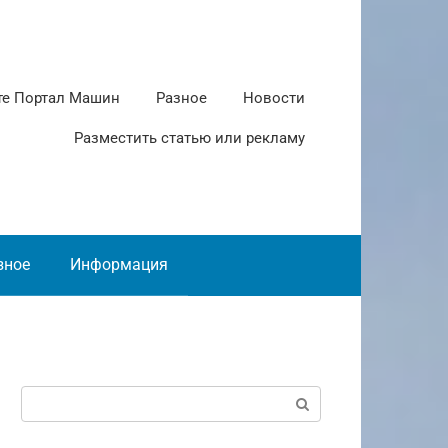
те Портал Машин
Разное
Новости
Разместить статью или рекламу
зное
Информация
Поиск: