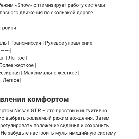
Режим «Snow» оптимизирует работу системы
пасного движения по скользкой дороге.
стройки
ль | Трансмиссия | Рулевое управление |
——-|
я | Легкое |
 Более жесткое |
рессивная | Максимально жесткое |
| Легкое |
авления комфортом
том Nissan GT-R – это простой и интуитивно
имо выбрать желаемый режим вождения. Затем
трегулировать положение сиденья и сохранить
 Не забудьте настроить мультимедийную систему