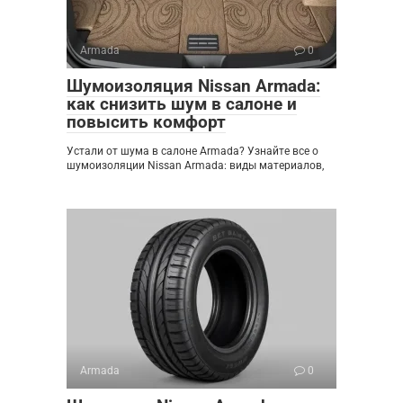
Armada
0
Шумоизоляция Nissan Armada:
как снизить шум в салоне и
повысить комфорт
Устали от шума в салоне Armada? Узнайте все о
шумоизоляции Nissan Armada: виды материалов,
Armada
0