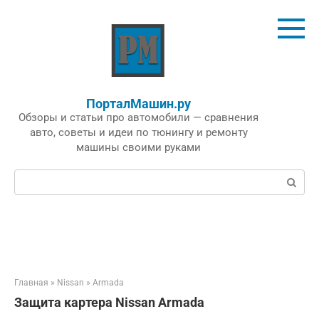
Перейти
к
контенту
ПорталМашин.ру
Обзоры и статьи про автомобили — сравнения
авто, советы и идеи по тюнингу и ремонту
машины своими руками
Поиск:
Главная
»
Nissan
»
Armada
Защита картера Nissan Armada