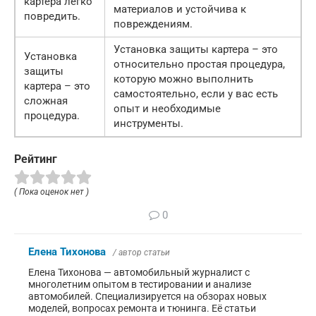
картера легко
материалов и устойчива к
повредить.
повреждениям.
Установка защиты картера – это
Установка
относительно простая процедура,
защиты
которую можно выполнить
картера – это
самостоятельно, если у вас есть
сложная
опыт и необходимые
процедура.
инструменты.
Рейтинг
( Пока оценок нет )
0
Елена Тихонова
/ автор статьи
Елена Тихонова — автомобильный журналист с
многолетним опытом в тестировании и анализе
автомобилей. Специализируется на обзорах новых
моделей, вопросах ремонта и тюнинга. Её статьи