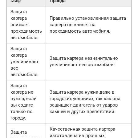
Миф
Правда
Защита
картера
Правильно установленная защита
снижает
картера не влияет на
проходимость
проходимость автомобиля.
автомобиля.
Защита
картера
Защита картера незначительно
увеличивает
увеличивает вес автомобиля.
вес
автомобиля.
Защита
картера не
Защита картера нужна даже в
нужна, если
городских условиях, так как она
вы ездите
защищает двигатель от ударов
только по
камней и других препятствий.
городу.
Качественная защита картера
Защита
изготовлена из прочных