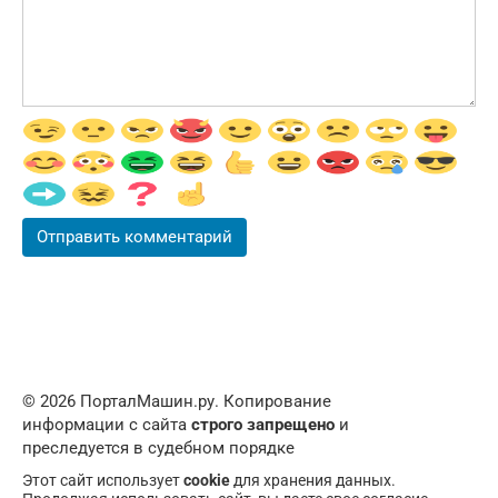
© 2026 ПорталМашин.ру. Копирование
информации с сайта
строго запрещено
и
преследуется в судебном порядке
Этот сайт использует
cookie
для хранения данных.