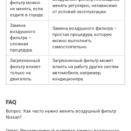
фильтр можно
менять регулярно, независимо
не менять, если
от условий эксплуатации.
ездите в городе.
Замена
Замена воздушного фильтра –
воздушного
простая процедура, которую
фильтра –
можно выполнить
сложная
самостоятельно.
процедура.
Загрязненный
Загрязненный фильтр может
фильтр влияет
влиять на работу других систем
только на
автомобиля, например,
двигатель.
кондиционера.
FAQ
Вопрос: Как часто нужно менять воздушный фильтр
Nissan?
Ответ: Рекомендуемый интервал замены воздушного