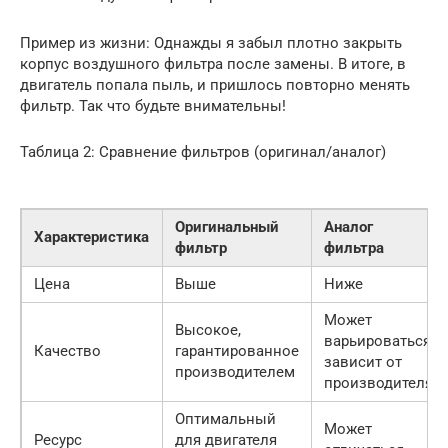
Пример из жизни: Однажды я забыл плотно закрыть
корпус воздушного фильтра после замены. В итоге, в
двигатель попала пыль, и пришлось повторно менять
фильтр. Так что будьте внимательны!
Таблица 2: Сравнение фильтров (оригинал/аналог)
Оригинальный
Аналог
Характеристика
фильтр
фильтра
Цена
Выше
Ниже
Может
Высокое,
варьироваться,
Качество
гарантированное
зависит от
производителем
производителя
Оптимальный
Может
Ресурс
для двигателя