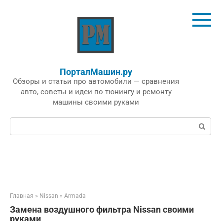
Перейти
к
контенту
ПорталМашин.ру
Обзоры и статьи про автомобили — сравнения
авто, советы и идеи по тюнингу и ремонту
машины своими руками
Поиск:
Главная
»
Nissan
»
Armada
Замена воздушного фильтра Nissan своими
руками