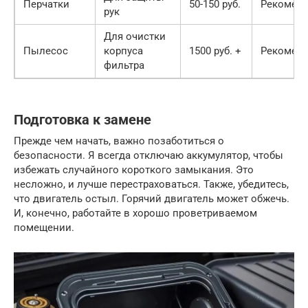
Перчатки
50-150 руб.
Рекоменд
рук
Для очистки
Пылесос
корпуса
1500 руб. +
Рекоменд
фильтра
Подготовка к замене
Прежде чем начать, важно позаботиться о
безопасности. Я всегда отключаю аккумулятор, чтобы
избежать случайного короткого замыкания. Это
несложно, и лучше перестраховаться. Также, убедитесь,
что двигатель остыл. Горячий двигатель может обжечь.
И, конечно, работайте в хорошо проветриваемом
помещении.