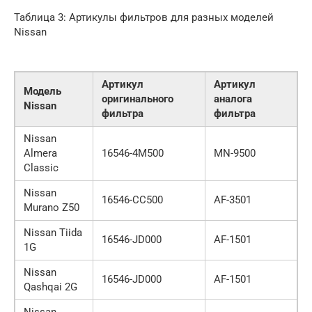
Таблица 3: Артикулы фильтров для разных моделей
Nissan
Артикул
Артикул
Модель
оригинального
аналога
Nissan
фильтра
фильтра
Nissan
Almera
16546-4M500
MN-9500
Classic
Nissan
16546-CC500
AF-3501
Murano Z50
Nissan Tiida
16546-JD000
AF-1501
1G
Nissan
16546-JD000
AF-1501
Qashqai 2G
Nissan