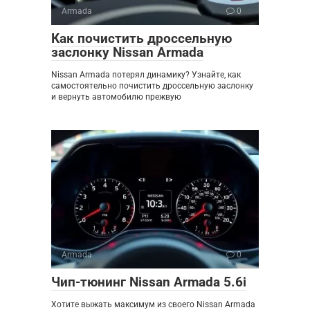
Armada
0
Как почистить дроссельную
заслонку Nissan Armada
Nissan Armada потерял динамику? Узнайте, как
самостоятельно почистить дроссельную заслонку
и вернуть автомобилю прежвую
Armada
0
Чип-тюнинг Nissan Armada 5.6i
Хотите выжать максимум из своего Nissan Armada