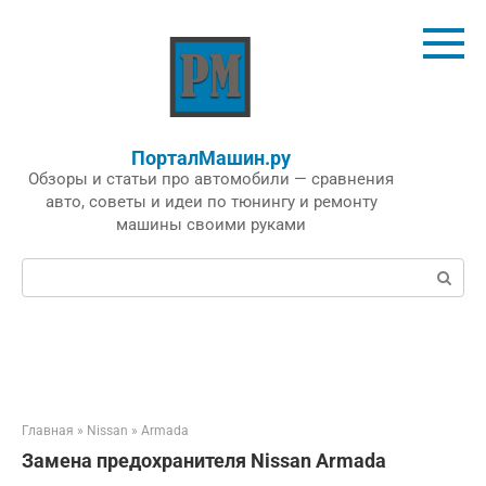
Перейти
к
контенту
ПорталМашин.ру
Обзоры и статьи про автомобили — сравнения
авто, советы и идеи по тюнингу и ремонту
машины своими руками
Поиск:
Главная
»
Nissan
»
Armada
Замена предохранителя Nissan Armada