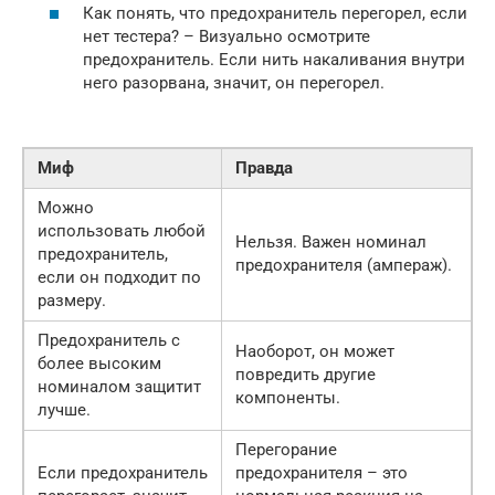
Как понять, что предохранитель перегорел, если
нет тестера? – Визуально осмотрите
предохранитель. Если нить накаливания внутри
него разорвана, значит, он перегорел.
Миф
Правда
Можно
использовать любой
Нельзя. Важен номинал
предохранитель,
предохранителя (ампераж).
если он подходит по
размеру.
Предохранитель с
Наоборот, он может
более высоким
повредить другие
номиналом защитит
компоненты.
лучше.
Перегорание
Если предохранитель
предохранителя – это