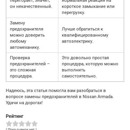
перегорает, значит,
нормальная реакция на
он некачественный.
короткое замыкание или
перегрузку.
Замену
предохранителя
Лучше обратиться к
можно доверить
квалифицированному
любому
автоэлектрику.
автомеханику.
Проверка
Это довольно простая
предохранителей –
процедура, которую можно
это сложная
выполнить
процедура.
самостоятельно.
Надеюсь, эта статья помогла вам разобраться в
вопросе замены предохранителей в Nissan Armada.
Удачи на дорогах!
Рейтинг
( Пока оценок нет )