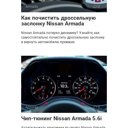
Armada
0
Как почистить дроссельную
заслонку Nissan Armada
Nissan Armada потерял динамику? Узнайте, как
самостоятельно почистить дроссельную заслонку
и вернуть автомобилю прежвую
Armada
0
Чип-тюнинг Nissan Armada 5.6i
Хотите выжать максимум из своего Nissan Armada