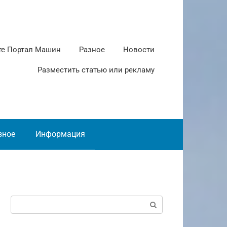
те Портал Машин
Разное
Новости
Разместить статью или рекламу
зное
Информация
Поиск: