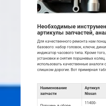
Необходимые инструмен
артикулы запчастей, ана
Для качественного ремонта нам пона
базового: набор головок, ключи, дин
индикатор часового типа. Кроме того
установки и снятия поршневых колец.
использовать качественные аналоги от
слишком дорогие. Вот примерная табл
Наименование
Артикул
запчасти
Nissan
11400-
Поршень в сборе