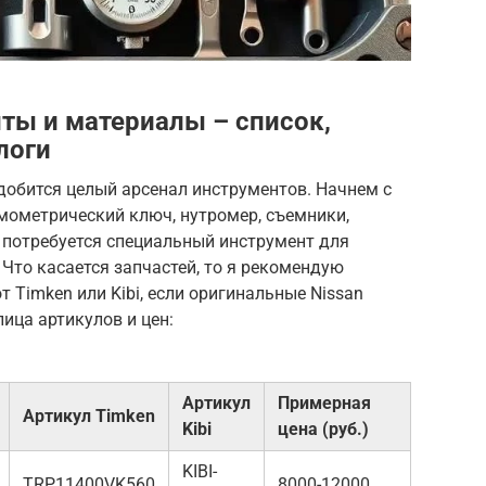
ты и материалы – список,
логи
добится целый арсенал инструментов. Начнем с
амометрический ключ, нутромер, съемники,
, потребуется специальный инструмент для
 Что касается запчастей, то я рекомендую
 Timken или Kibi, если оригинальные Nissan
ица артикулов и цен:
Артикул
Примерная
Артикул Timken
Kibi
цена (руб.)
KIBI-
TRP11400VK560
8000-12000