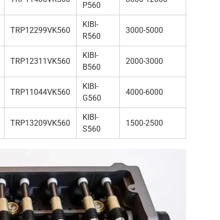
P560
KIBI-
TRP12299VK560
3000-5000
R560
KIBI-
TRP12311VK560
2000-3000
B560
KIBI-
TRP11044VK560
4000-6000
G560
KIBI-
TRP13209VK560
1500-2500
S560