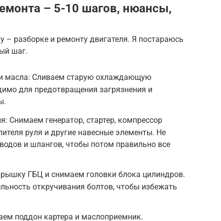
емонта – 5-10 шагов, нюансы,
у – разборке и ремонту двигателя. Я постараюсь
ый шаг.
и масла: Сливаем старую охлаждающую
димо для предотвращения загрязнения и
ы.
я: Снимаем генератор, стартер, компрессор
лителя руля и другие навесные элементы. Не
водов и шлангов, чтобы потом правильно все
рышку ГБЦ и снимаем головки блока цилиндров.
льность откручивания болтов, чтобы избежать
аем поддон картера и маслоприемник.