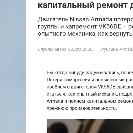
капитальный ремонт 
Двигатель Nissan Armada поте
группы и капремонт VK56DE – р
опытного механика, как вернут
Опубликовано:
22.Апр.2026
Рубрика:
Armad
Вы когда-нибудь задумывались, поче
Потеря компрессии и повышенный рас
проблем с двигателем VK56DE связан
статье я, как опытный механик, подр
Armada и полном капитальном ремонт
прежнюю производительность.