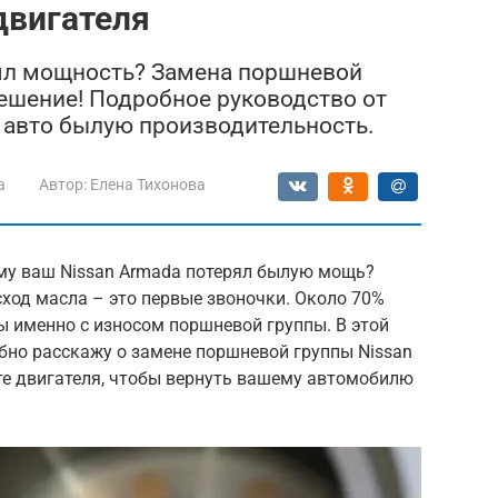
двигателя
рял мощность? Замена поршневой
ешение! Подробное руководство от
ь авто былую производительность.
a
Автор:
Елена Тихонова
му ваш Nissan Armada потерял былую мощь?
ход масла – это первые звоночки. Около 70%
ы именно с износом поршневой группы. В этой
обно расскажу о замене поршневой группы Nissan
е двигателя, чтобы вернуть вашему автомобилю