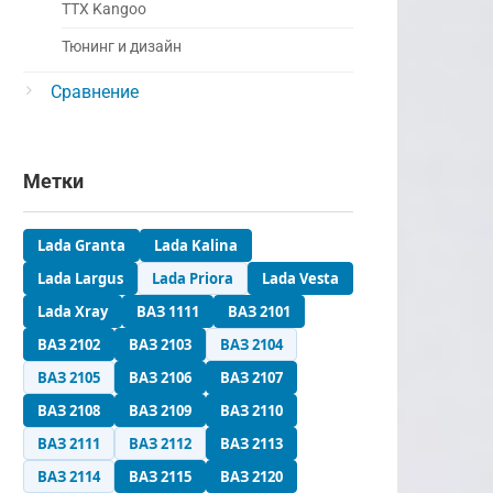
ТТХ Kangoo
Тюнинг и дизайн
Сравнение
Метки
Lada Granta
Lada Kalina
Lada Largus
Lada Priora
Lada Vesta
Lada Xray
ВАЗ 1111
ВАЗ 2101
ВАЗ 2102
ВАЗ 2103
ВАЗ 2104
ВАЗ 2105
ВАЗ 2106
ВАЗ 2107
ВАЗ 2108
ВАЗ 2109
ВАЗ 2110
ВАЗ 2111
ВАЗ 2112
ВАЗ 2113
ВАЗ 2114
ВАЗ 2115
ВАЗ 2120