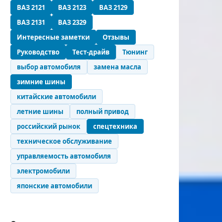
ВАЗ 2121
ВАЗ 2123
ВАЗ 2129
ВАЗ 2131
ВАЗ 2329
Интересные заметки
Отзывы
Руководство
Тест-драйв
Тюнинг
выбор автомобиля
замена масла
зимние шины
китайские автомобили
летние шины
полный привод
российский рынок
спецтехника
техническое обслуживание
управляемость автомобиля
электромобили
японские автомобили