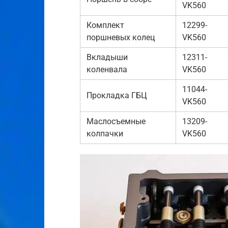
VK560
Комплект
12299-
поршневых колец
VK560
Вкладыши
12311-
коленвала
VK560
11044-
Прокладка ГБЦ
VK560
Маслосъемные
13209-
колпачки
VK560