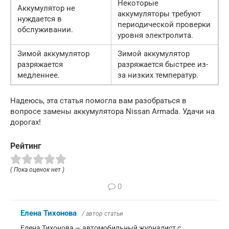
Некоторые
Аккумулятор не
аккумуляторы требуют
нуждается в
периодической проверки
обслуживании.
уровня электролита.
Зимой аккумулятор
Зимой аккумулятор
разряжается
разряжается быстрее из-
медленнее.
за низких температур.
Надеюсь, эта статья помогла вам разобраться в
вопросе замены аккумулятора Nissan Armada. Удачи на
дорогах!
Рейтинг
( Пока оценок нет )
0
Елена Тихонова
/ автор статьи
Елена Тихонова — автомобильный журналист с