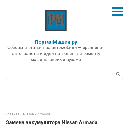
Перейти
к
контенту
ПорталМашин.ру
Обзоры и статьи про автомобили — сравнения
авто, советы и идеи по тюнингу и ремонту
машины своими руками
Поиск:
Главная
»
Nissan
»
Armada
Замена аккумулятора Nissan Armada