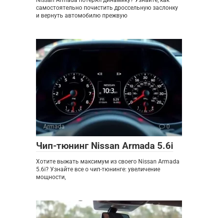
Nissan Armada потерял динамику? Узнайте, как
самостоятельно почистить дроссельную заслонку
и вернуть автомобилю прежвую
Armada
0
Чип-тюнинг Nissan Armada 5.6i
Хотите выжать максимум из своего Nissan Armada
5.6i? Узнайте все о чип-тюнинге: увеличение
мощности,