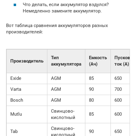
Что делать, если аккумулятор вздулся?
Немедленно замените аккумулятор.
Вот таблица сравнения аккумуляторов разных
производителей:
Тип
Емкость
Пусковой
Производитель
аккумулятора
(Ач)
ток (А)
Exide
AGM
85
650
Varta
AGM
90
700
Bosch
AGM
80
600
Свинцово-
Mutlu
85
600
кислотный
Свинцово-
Tab
90
650
кислотный