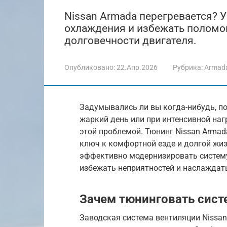
Nissan Armada перегревается? У
охлаждения и избежать поломок
долговечности двигателя.
Опубликовано:
22.Апр.2026
Рубрика:
Armad
Задумывались ли вы когда-нибудь, п
жаркий день или при интенсивной наг
этой проблемой. Тюнинг Nissan Armad
ключ к комфортной езде и долгой жизн
эффективно модернизировать систем
избежать неприятностей и наслаждат
Зачем тюнинговать сист
Заводская система вентиляции Nissan 