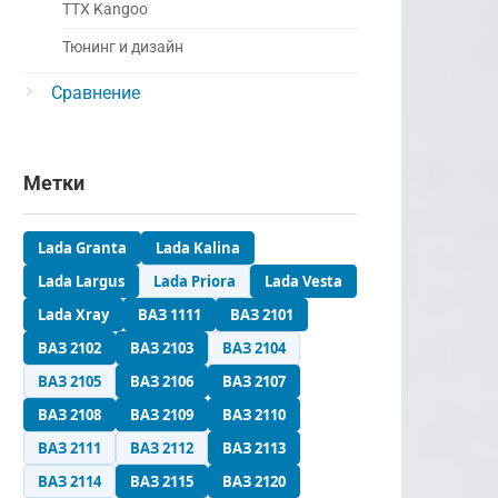
ТТХ Kangoo
Тюнинг и дизайн
Сравнение
Метки
Lada Granta
Lada Kalina
Lada Largus
Lada Priora
Lada Vesta
Lada Xray
ВАЗ 1111
ВАЗ 2101
ВАЗ 2102
ВАЗ 2103
ВАЗ 2104
ВАЗ 2105
ВАЗ 2106
ВАЗ 2107
ВАЗ 2108
ВАЗ 2109
ВАЗ 2110
ВАЗ 2111
ВАЗ 2112
ВАЗ 2113
ВАЗ 2114
ВАЗ 2115
ВАЗ 2120