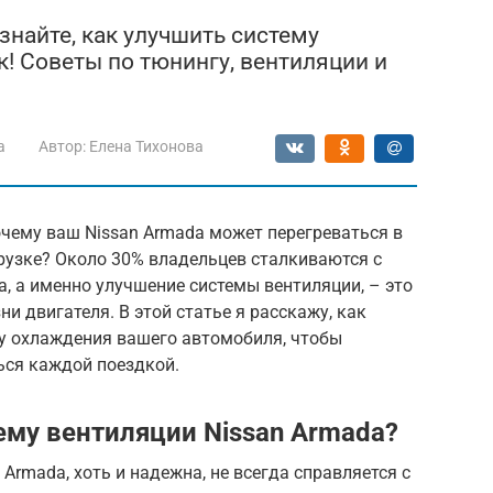
знайте, как улучшить систему
! Советы по тюнингу, вентиляции и
a
Автор:
Елена Тихонова
очему ваш Nissan Armada может перегреваться в
рузке? Около 30% владельцев сталкиваются с
a, а именно улучшение системы вентиляции, – это
и двигателя. В этой статье я расскажу, как
у охлаждения вашего автомобиля, чтобы
ься каждой поездкой.
ему вентиляции Nissan Armada?
Armada, хоть и надежна, не всегда справляется с