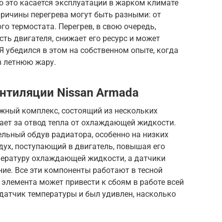
 это касается эксплуатации в жарком климате
Причины перегрева могут быть разными: от
о термостата. Перегрев, в свою очередь,
ть двигателя, снижает его ресурс и может
Я убедился в этом на собственном опыте, когда
в летнюю жару.
нтиляции Nissan Armada
ожный комплекс, состоящий из нескольких
ает за отвод тепла от охлаждающей жидкости.
льный обдув радиатора, особенно на низких
дух, поступающий в двигатель, повышая его
пературу охлаждающей жидкости, а датчики
ие. Все эти компоненты работают в тесной
 элемента может привести к сбоям в работе всей
датчик температуры и был удивлен, насколько