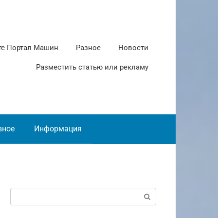
те Портал Машин
Разное
Новости
Разместить статью или рекламу
зное
Информация
Поиск: