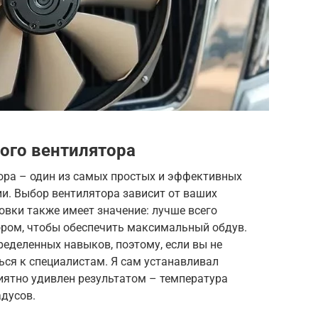
ого вентилятора
ора – один из самых простых и эффективных
и. Выбор вентилятора зависит от ваших
овки также имеет значение: лучше всего
ором, чтобы обеспечить максимальный обдув.
еделенных навыков, поэтому, если вы не
ться к специалистам. Я сам устанавливал
иятно удивлен результатом – температура
адусов.