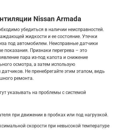
нтиляции Nissan Armada
обходимо убедиться в наличии неисправностей.
лаждающей жидкости и ее состояние. Утечки
иза под автомобилем. Неисправные датчики
е показания. Признаки перегрева – это
явление пара из-под капота и снижение
ьного осмотра, а затем использую
 датчиков. Не пренебрегайте этим этапом, ведь
шного ремонта.
гут указывать на проблемы с системой
еля при движении в пробках или под нагрузкой.
ксимальной скорости при невысокой температуре