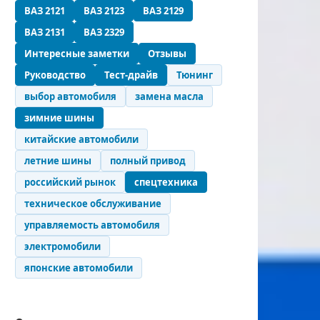
ВАЗ 2121
ВАЗ 2123
ВАЗ 2129
ВАЗ 2131
ВАЗ 2329
Интересные заметки
Отзывы
Руководство
Тест-драйв
Тюнинг
выбор автомобиля
замена масла
зимние шины
китайские автомобили
летние шины
полный привод
российский рынок
спецтехника
техническое обслуживание
управляемость автомобиля
электромобили
японские автомобили