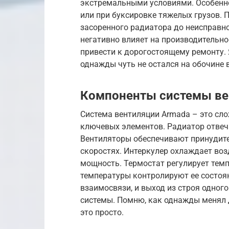
экстремальными условиями. Особенно
или при буксировке тяжелых грузов. 
засоренного радиатора до неисправног
негативно влияет на производительнос
привести к дорогостоящему ремонту. 
однажды чуть не остался на обочине 
Компоненты системы ве
Система вентиляции Armada – это сл
ключевых элементов. Радиатор отвеч
Вентиляторы обеспечивают принудите
скоростях. Интеркулер охлаждает воз
мощность. Термостат регулирует тем
температуры контролируют ее состоян
взаимосвязи, и выход из строя одного
системы. Помню, как однажды менял 
это просто.