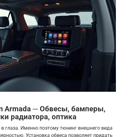
an Armada ─ Обвесы, бамперы,
ки радиатора, оптика
я в глаза. Именно поэтому тюнинг внешнего вида
лярностью. Установка обвеса позволяет придать