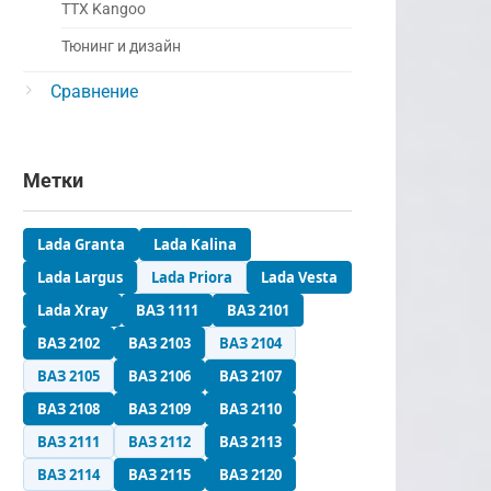
ТТХ Kangoo
Тюнинг и дизайн
Сравнение
Метки
Lada Granta
Lada Kalina
Lada Largus
Lada Priora
Lada Vesta
Lada Xray
ВАЗ 1111
ВАЗ 2101
ВАЗ 2102
ВАЗ 2103
ВАЗ 2104
ВАЗ 2105
ВАЗ 2106
ВАЗ 2107
ВАЗ 2108
ВАЗ 2109
ВАЗ 2110
ВАЗ 2111
ВАЗ 2112
ВАЗ 2113
ВАЗ 2114
ВАЗ 2115
ВАЗ 2120