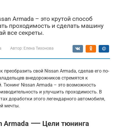
san Armada – это крутой способ
чать проходимость и сделать машину
ай все секреты.
a
Автор:
Елена Тихонова
 преобразить свой Nissan Armada, сделав его по-
владельцев внедорожников стремятся к
. Тюнинг Nissan Armada – это возможность
оизводительность и улучшить проходимость. В
ктах доработки этого легендарного автомобиля,
ей мечты.
an Armada ⸺ Цели тюнинга