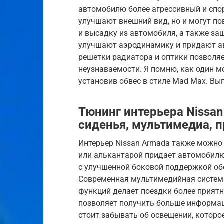
автомобилю более агрессивный и спо
улучшают внешний вид, но и могут по
и высадку из автомобиля, а также з
улучшают аэродинамику и придают а
решетки радиатора и оптики позволя
неузнаваемости. Я помню, как один 
установив обвес в стиле Mad Max. Вы
Тюнинг интерьера Nissan
сиденья, мультимедиа, 
Интерьер Nissan Armada также можно
или алькантарой придает автомобилю
с улучшенной боковой поддержкой об
Современная мультимедийная систем
функций делает поездки более прият
позволяет получить больше информаци
стоит забывать об освещении, которо