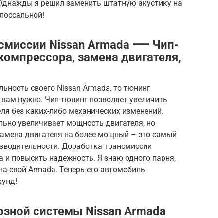
Однажды я решил заменить штатную акустику на
лоссальной!
нсмиссии Nissan Armada ⸺ Чип-
компрессора, замена двигателя,
льность своего Nissan Armada, то тюнинг
о вам нужно. Чип-тюнинг позволяет увеличить
ля без каких-либо механических изменений.
льно увеличивает мощность двигателя, но
Замена двигателя на более мощный – это самый
зводительности. Доработка трансмиссии
 и повысить надежность. Я знаю одного парня,
а свой Armada. Теперь его автомобиль
кунд!
озной системы Nissan Armada