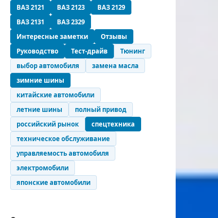
ВАЗ 2121
ВАЗ 2123
ВАЗ 2129
ВАЗ 2131
ВАЗ 2329
Интересные заметки
Отзывы
Руководство
Тест-драйв
Тюнинг
выбор автомобиля
замена масла
зимние шины
китайские автомобили
летние шины
полный привод
российский рынок
спецтехника
техническое обслуживание
управляемость автомобиля
электромобили
японские автомобили