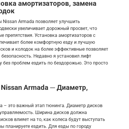
овка амортизаторов, замена
одок
ы Nissan Armada позволяет улучшить
одвески увеличивает дорожный просвет, что
е препятствия. Установка амортизаторов с
печивает более комфортную езду и лучшую
сков и колодок на более эффективные позволяет
 безопасность. Недавно я установил лифт
гу без проблем ездить по бездорожью. Это просто
 Nissan Armada ─ Диаметр,
a – это важный этап тюнинга. Диаметр дисков
 управляемость. Ширина дисков должна
исков влияет на то, как колеса будут выступать
 вы планируете ездить. Для езды по городу