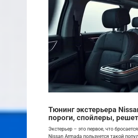
Тюнинг экстерьера Niss
пороги, спойлеры, решет
Экстерьер – это первое, что бросаетс
Nissan Armada пользуется такой попу