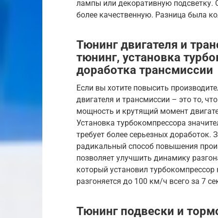
лампы или декоративную подсветку. 
более качественную. Разница была ко
Тюнинг двигателя и тра
тюнинг, установка турбо
доработка трансмиссии
Если вы хотите повысить производите
двигателя и трансмиссии – это то, чт
мощность и крутящий момент двигате
Установка турбокомпрессора значите
требует более серьезных доработок. 
радикальный способ повышения прои
позволяет улучшить динамику разгона
который установил турбокомпрессор н
разгоняется до 100 км/ч всего за 7 се
Тюнинг подвески и торм