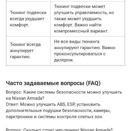
Тюнинг подвески может
Тюнинг подвески
улучшить управляемость, но
всегда ухудшает
также может ухудшить
комфорт.
комфорт. Важно найти
компромиссный вариант.
Не все виды тюнинга
Тюнинг всегда
аннулируют гарантию. Важно
аннулирует
проконсультироваться с
гарантию.
дилером.
Часто задаваемые вопросы (FAQ)
Вопрос: Какие системы безопасности можно улучшить
на Nissan Armada?
Ответ: Можно улучшить ABS, ESP, установить
дополнительные подушки безопасности, камеры,
парктроники и системы контроля слепых зон.
Вопрос: Сколько стоит чип-тюнинг Nissan Armada?