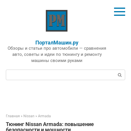
Перейти
к
контенту
ПорталМашин.ру
Обзоры и статьи про автомобили — сравнения
авто, советы и идеи по тюнингу и ремонту
машины своими руками
Поиск:
Главная
»
Nissan
»
Armada
Тюнинг Nissan Armada: повышение
безопасности и мощности