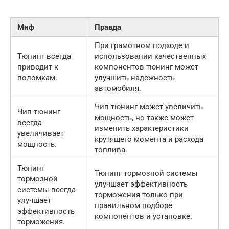
Миф
Правда
При грамотном подходе и
Тюнинг всегда
использовании качественных
приводит к
компонентов тюнинг может
поломкам.
улучшить надежность
автомобиля.
Чип-тюнинг может увеличить
Чип-тюнинг
мощность, но также может
всегда
изменить характеристики
увеличивает
крутящего момента и расхода
мощность.
топлива.
Тюнинг
Тюнинг тормозной системы
тормозной
улучшает эффективность
системы всегда
торможения только при
улучшает
правильном подборе
эффективность
компонентов и установке.
торможения.