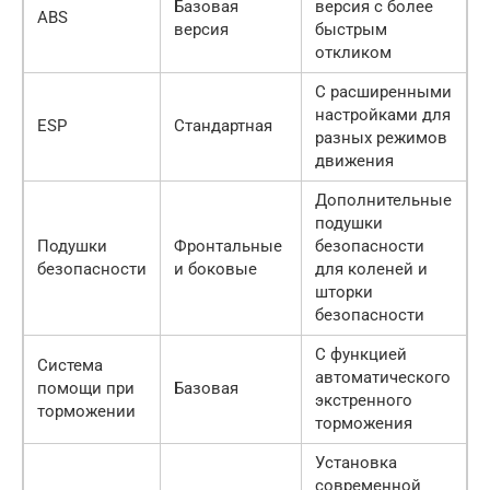
Базовая
версия с более
ABS
версия
быстрым
откликом
С расширенными
настройками для
ESP
Стандартная
разных режимов
движения
Дополнительные
подушки
Подушки
Фронтальные
безопасности
безопасности
и боковые
для коленей и
шторки
безопасности
С функцией
Система
автоматического
помощи при
Базовая
экстренного
торможении
торможения
Установка
современной