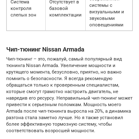
Система
Отсутствует в
системы с
контроля
базовой
визуальными и
слепых зон
комплектации
звуковыми
оповещениями
Чип-тюнинг Nissan Armada
Чип-тюнинг – это, пожалуй, самый популярный вид
тюнинга Nissan Armada. Увеличение мощности и
крутящего момента, безусловно, приятно, но важно
помнить о безопасности. Я всегда рекомендую
обращаться только к проверенным специалистам,
которые смогут грамотно настроить двигатель, не
навредив его ресурсу. Неправильный чип-тюнинг может
привести к серьезным поломкам. Мощность моего
Armada после чип-тюнинга выросла на 20%, а динамика
разгона стала заметно лучше. Но я также установил
более эффективную тормозную систему, чтобы
соответствовать возросшей мощности.