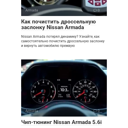
Armada
0
Как почистить дроссельную
заслонку Nissan Armada
Nissan Armada потерял динамику? Узнайте, как
самостоятельно почистить дроссельную заслонку
и вернуть автомобилю прежвую
Armada
0
Чип-тюнинг Nissan Armada 5.6i