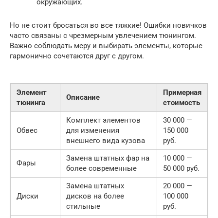
окружающих.
Но не стоит бросаться во все тяжкие! Ошибки новичков
часто связаны с чрезмерным увлечением тюнингом.
Важно соблюдать меру и выбирать элементы, которые
гармонично сочетаются друг с другом.
Элемент
Примерная
Описание
тюнинга
стоимость
Комплект элементов
30 000 —
Обвес
для изменения
150 000
внешнего вида кузова
руб.
Замена штатных фар на
10 000 —
Фары
более современные
50 000 руб.
Замена штатных
20 000 —
Диски
дисков на более
100 000
стильные
руб.