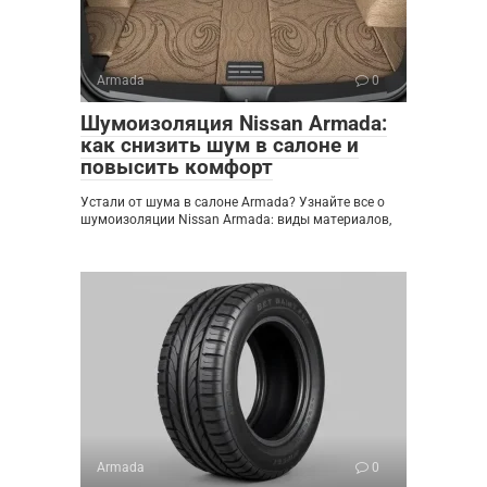
Armada
0
Шумоизоляция Nissan Armada:
как снизить шум в салоне и
повысить комфорт
Устали от шума в салоне Armada? Узнайте все о
шумоизоляции Nissan Armada: виды материалов,
Armada
0