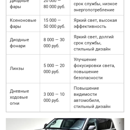
Диодные
20 000 —
срок службы, низкое
фары
80 000 руб.
энергопотребление
Ксеноновые
15 000 —
Яркий свет, высокая
фары
50 000 руб.
эффективность
Яркий свет, долгий
Диодные
8 000 — 30
срок службы,
фонари
000 руб.
стильный дизайн
Улучшение
5 000 — 20
фокусировки света,
Линзы
000 руб.
повышение
безопасности
Повышение
Дневные
3 000 — 10
видимости
ходовые
000 руб.
автомобиля,
огни
стильный дизайн