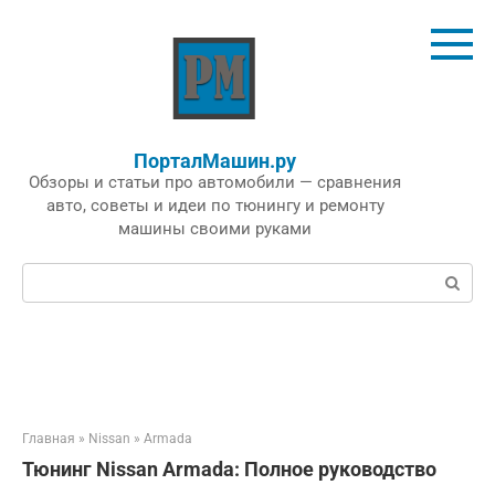
Перейти
к
контенту
ПорталМашин.ру
Обзоры и статьи про автомобили — сравнения
авто, советы и идеи по тюнингу и ремонту
машины своими руками
Поиск:
Главная
»
Nissan
»
Armada
Тюнинг Nissan Armada: Полное руководство