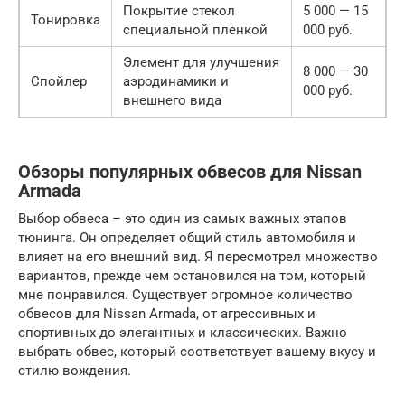
Покрытие стекол
5 000 — 15
Тонировка
специальной пленкой
000 руб.
Элемент для улучшения
8 000 — 30
Спойлер
аэродинамики и
000 руб.
внешнего вида
Обзоры популярных обвесов для Nissan
Armada
Выбор обвеса – это один из самых важных этапов
тюнинга. Он определяет общий стиль автомобиля и
влияет на его внешний вид. Я пересмотрел множество
вариантов, прежде чем остановился на том, который
мне понравился. Существует огромное количество
обвесов для Nissan Armada, от агрессивных и
спортивных до элегантных и классических. Важно
выбрать обвес, который соответствует вашему вкусу и
стилю вождения.