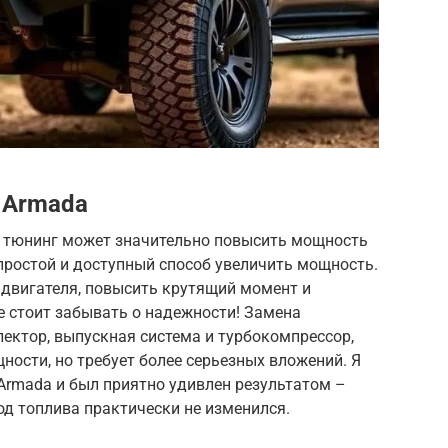
 Armada
го тюнинг может значительно повысить мощность
простой и доступный способ увеличить мощность.
 двигателя, повысить крутящий момент и
не стоит забывать о надежности! Замена
лектор, выпускная система и турбокомпрессор,
ости, но требует более серьезных вложений. Я
Armada и был приятно удивлен результатом –
од топлива практически не изменился.