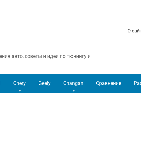
О сай
ния авто, советы и идеи по тюнингу и
l
Chery
Geely
Changan
Сравнение
Ра