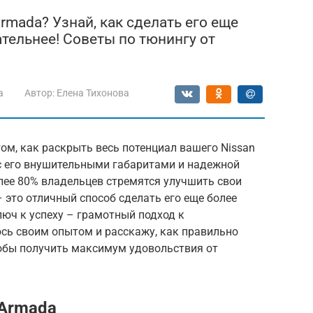
rmada? Узнай, как сделать его еще
тельнее! Советы по тюнингу от
a
Автор:
Елена Тихонова
ом, как раскрыть весь потенциал вашего Nissan
с его внушительными габаритами и надежной
олее 80% владельцев стремятся улучшить свои
 это отличный способ сделать его еще более
ч к успеху – грамотный подход к
юсь своим опытом и расскажу, как правильно
тобы получить максимум удовольствия от
 Armada