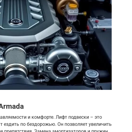
 Armada
авляемости и комфорте. Лифт подвески – это
ит ездить по бездорожью. Он позволяет увеличить
ые препятствия. Замена амортизаторов и пружин