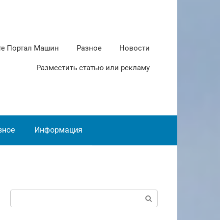
те Портал Машин
Разное
Новости
Разместить статью или рекламу
зное
Информация
Поиск: