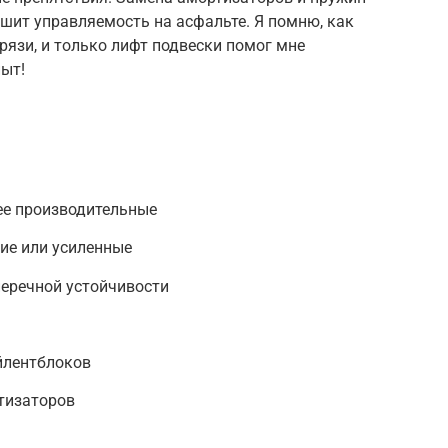
шит управляемость на асфальте. Я помню, как
рязи, и только лифт подвески помог мне
ыт!
ее производительные
ие или усиленные
перечной устойчивости
йлентблоков
тизаторов