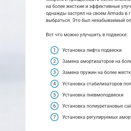
на более жесткие и эффективные улуч
однажды застрял на своем Armada в г
выбраться. Это был незабываемый оп
Вот что можно улучшить в подвеске:
Установка лифта подвески
Замена амортизаторов на бол
Замена пружин на более жестк
Установка стабилизаторов по
Установка пневмоподвески
Установка полиуретановых са
Установка регулируемых амор