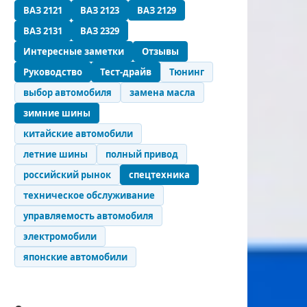
ВАЗ 2121
ВАЗ 2123
ВАЗ 2129
ВАЗ 2131
ВАЗ 2329
Интересные заметки
Отзывы
Руководство
Тест-драйв
Тюнинг
выбор автомобиля
замена масла
зимние шины
китайские автомобили
летние шины
полный привод
российский рынок
спецтехника
техническое обслуживание
управляемость автомобиля
электромобили
японские автомобили