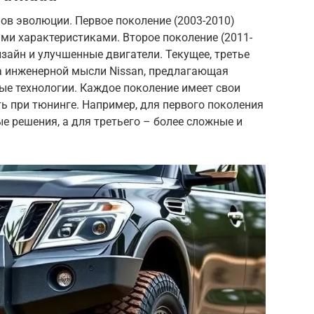
ов эволюции. Первое поколение (2003-2010)
ми характеристиками. Второе поколение (2011-
зайн и улучшенные двигатели. Текущее, третье
на инженерной мысли Nissan, предлагающая
ые технологии. Каждое поколение имеет свои
ь при тюнинге. Например, для первого поколения
 решения, а для третьего – более сложные и