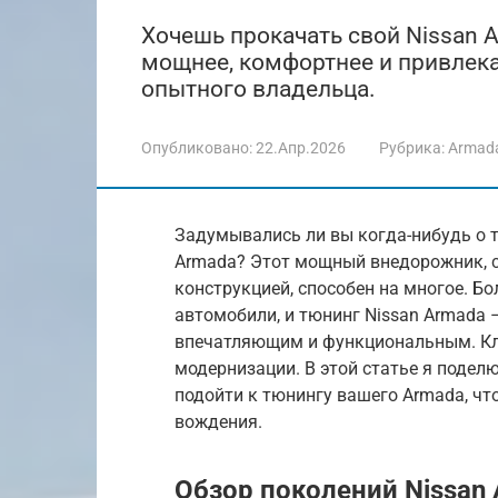
Хочешь прокачать свой Nissan A
мощнее, комфортнее и привлека
опытного владельца.
Опубликовано:
22.Апр.2026
Рубрика:
Armad
Задумывались ли вы когда-нибудь о т
Armada? Этот мощный внедорожник, 
конструкцией, способен на многое. Б
автомобили, и тюнинг Nissan Armada –
впечатляющим и функциональным. Клю
модернизации. В этой статье я подел
подойти к тюнингу вашего Armada, ч
вождения.
Обзор поколений Nissan