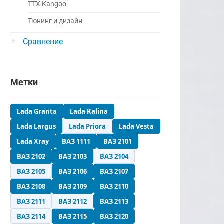
ТТХ Kangoo
Тюнинг и дизайн
Сравнение
Метки
Lada Granta
Lada Kalina
Lada Largus
Lada Priora
Lada Vesta
Lada Xray
ВАЗ 1111
ВАЗ 2101
ВАЗ 2102
ВАЗ 2103
ВАЗ 2104
ВАЗ 2105
ВАЗ 2106
ВАЗ 2107
ВАЗ 2108
ВАЗ 2109
ВАЗ 2110
ВАЗ 2111
ВАЗ 2112
ВАЗ 2113
ВАЗ 2114
ВАЗ 2115
ВАЗ 2120