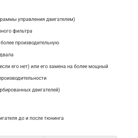
граммы управления двигателем)
шного фильтра
 более производительную
едвала
если его нет) или его замена на более мощный
производительности
урбированных двигателей)
игателя до и после тюнинга