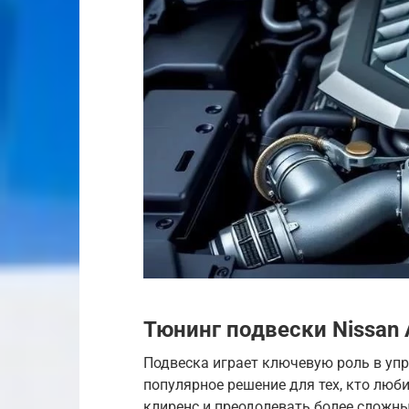
Тюнинг подвески Nissan
Подвеска играет ключевую роль в упр
популярное решение для тех, кто люб
клиренс и преодолевать более сложн