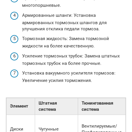
многопоршневые.
Армированные шланги: Установка
армированных тормозных шлангов для
улучшения отклика педали тормоза.
Тормозная жидкость: Замена тормозной
жидкости на более качественную.
Усиление тормозных трубок: Замена штатных
тормозных трубок на более прочные.
Установка вакуумного усилителя тормозов:
Увеличение усилия торможения.
Штатная
Тюнингованная
П
Элемент
система
система
т
Л
Вентилируемые/
о
Диски
Чугунные