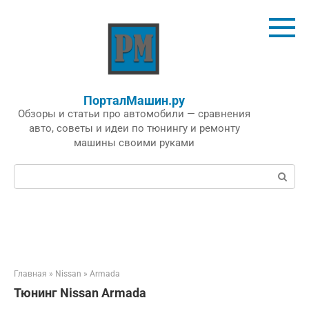
Перейти
к
контенту
ПорталМашин.ру
Обзоры и статьи про автомобили — сравнения
авто, советы и идеи по тюнингу и ремонту
машины своими руками
Поиск:
Главная
»
Nissan
»
Armada
Тюнинг Nissan Armada