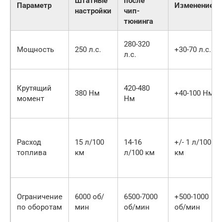
Штатные
после
Параметр
Изменение
настройки
чип-
тюнинга
280-320
Мощность
250 л.с.
+30-70 л.с.
л.с.
Крутящий
420-480
380 Нм
+40-100 Нм
момент
Нм
Расход
15 л/100
14-16
+/- 1 л/100
топлива
км
л/100 км
км
Ограничение
6000 об/
6500-7000
+500-1000
по оборотам
мин
об/мин
об/мин