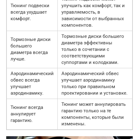
Тюнинг подвески
улучшить как комфорт, так и
всегда ухудшает
управляемость, в
комфорт.
зависимости от выбранных
компонентов.
Тормозные диски большего
Тормозные диски
диаметра эффективны
большего
только в сочетании с
диаметра всегда
соответствующими
лучше.
суппортами и колодками.
Аэродинамический
Аэродинамический обвес
обвес всегда
улучшает аэродинамику
улучшает
только при правильном
аэродинамику.
проектировании и установке.
Тюнинг может аннулировать
Тюнинг всегда
гарантию только на те
аннулирует
компоненты, которые были
гарантию.
изменены.