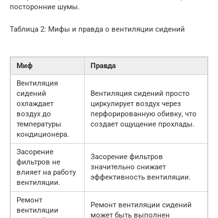
посторонние шумы.
Таблица 2: Мифы и правда о вентиляции сидений
Миф
Правда
Вентиляция
сидений
Вентиляция сидений просто
охлаждает
циркулирует воздух через
воздух до
перфорированную обивку, что
температуры
создает ощущение прохлады.
кондиционера.
Засорение
Засорение фильтров
фильтров не
значительно снижает
влияет на работу
эффективность вентиляции.
вентиляции.
Ремонт
Ремонт вентиляции сидений
вентиляции
может быть выполнен