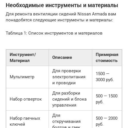
Необходимые инструменты и материалы
Для ремонта вентиляции сидений Nissan Armada вам
понадобятся следующие инструменты и материалы:
Таблица 1: Список инструментов и материалов
Инструмент/
Примерная
Описание
Материал
стоимость
Для проверки
1500 —
Мультиметр
электропитания
3000 руб.
и проводки
Для разборки
500 — 1500
Набор отверток
сидений и блока
руб.
управления
Для
Набор гаечных
500 — 2000
откручивания
ключей
руб.
болтов и гаек