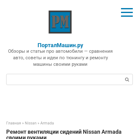
Перейти
к
контенту
ПорталМашин.ру
Обзоры и статьи про автомобили — сравнения
авто, советы и идеи по тюнингу и ремонту
машины своими руками
Поиск:
Главная
»
Nissan
»
Armada
Ремонт вентиляции сидений Nissan Armada
своими руками