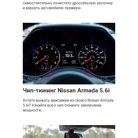
самостоятельно почистить дроссельную заслонку
и вернуть автомобилю прежвую
Armada
0
Чип-тюнинг Nissan Armada 5.6i
Хотите выжать максимум из своего Nissan Armada
5.6i? Узнайте все о чип-тюнинге: увеличение
мощности,