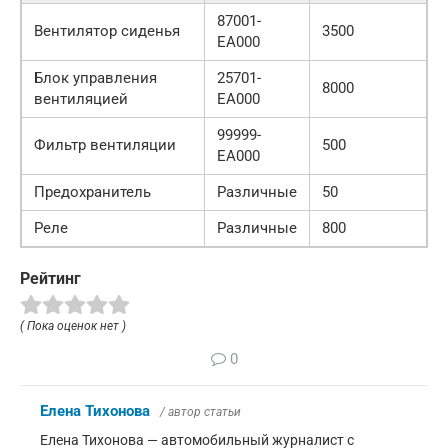
87001-
Вентилятор сиденья
3500
EA000
Блок управления
25701-
8000
вентиляцией
EA000
99999-
Фильтр вентиляции
500
EA000
Предохранитель
Различные
50
Реле
Различные
800
Рейтинг
( Пока оценок нет )
0
Елена Тихонова
/ автор статьи
Елена Тихонова — автомобильный журналист с