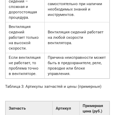
сидений –
самостоятельно при наличии
сложная и
необходимых знаний и
дорогостоящая
инструментов.
процедура.
Вентиляция
сидений
Вентиляция сидений работает
работает только
на любой скорости
на высокой
вентилятора.
скорости.
Если вентиляция
Причина неисправности может
не работает, то
быть в предохранителе, реле,
проблема точно
проводке или блоке
в вентиляторе.
управления.
Таблица 3: Артикулы запчастей и цены (примерные)
Примерная
Запчасть
Артикул
цена (руб.)