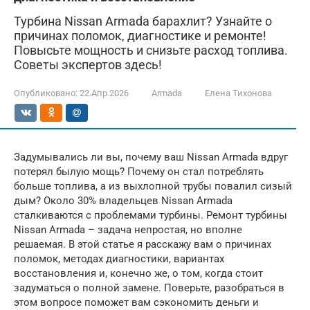
Турбина Nissan Armada барахлит? Узнайте о
причинах поломок, диагностике и ремонте!
Повысьте мощность и снизьте расход топлива.
Советы экспертов здесь!
Опубликовано:
22.Апр.2026
Armada
Елена Тихонова
Задумывались ли вы, почему ваш Nissan Armada вдруг
потерял былую мощь? Почему он стал потреблять
больше топлива, а из выхлопной трубы повалил сизый
дым? Около 30% владельцев Nissan Armada
сталкиваются с проблемами турбины. Ремонт турбины
Nissan Armada – задача непростая, но вполне
решаемая. В этой статье я расскажу вам о причинах
поломок, методах диагностики, вариантах
восстановления и, конечно же, о том, когда стоит
задуматься о полной замене. Поверьте, разобраться в
этом вопросе поможет вам сэкономить деньги и