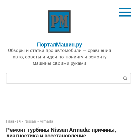
Перейти
к
контенту
ПорталМашин.ру
Обзоры и статьи про автомобили — сравнения
авто, советы и идеи по тюнингу и ремонту
машины своими руками
Поиск:
Главная
»
Nissan
»
Armada
Ремонт турбины Nissan Armada: причины,
диагностика и восстановление