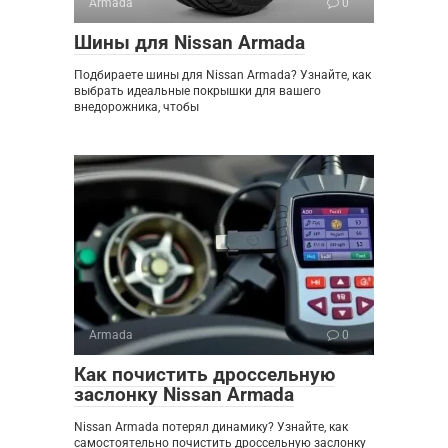
Armada
0
Шины для Nissan Armada
Подбираете шины для Nissan Armada? Узнайте, как
выбрать идеальные покрышки для вашего
внедорожника, чтобы
Armada
0
Как почистить дроссельную
заслонку Nissan Armada
Nissan Armada потерял динамику? Узнайте, как
самостоятельно почистить дроссельную заслонку