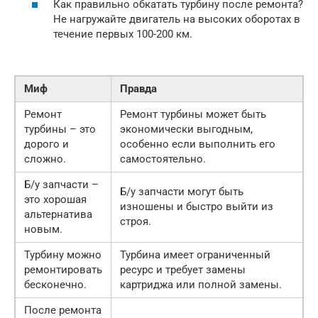
Как правильно обкатать турбину после ремонта?
Не нагружайте двигатель на высоких оборотах в
течение первых 100-200 км.
Миф
Правда
Ремонт
Ремонт турбины может быть
турбины – это
экономически выгодным,
дорого и
особенно если выполнить его
сложно.
самостоятельно.
Б/у запчасти –
Б/у запчасти могут быть
это хорошая
изношены и быстро выйти из
альтернатива
строя.
новым.
Турбину можно
Турбина имеет ограниченный
ремонтировать
ресурс и требует замены
бесконечно.
картриджа или полной замены.
После ремонта