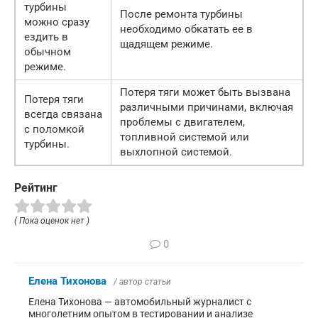
турбины
После ремонта турбины
можно сразу
необходимо обкатать ее в
ездить в
щадящем режиме.
обычном
режиме.
Потеря тяги может быть вызвана
Потеря тяги
различными причинами, включая
всегда связана
проблемы с двигателем,
с поломкой
топливной системой или
турбины.
выхлопной системой.
Рейтинг
( Пока оценок нет )
0
Елена Тихонова
/ автор статьи
Елена Тихонова — автомобильный журналист с
многолетним опытом в тестировании и анализе