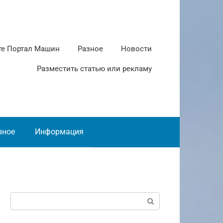
те Портал Машин
Разное
Новости
Разместить статью или рекламу
зное
Информация
Поиск: