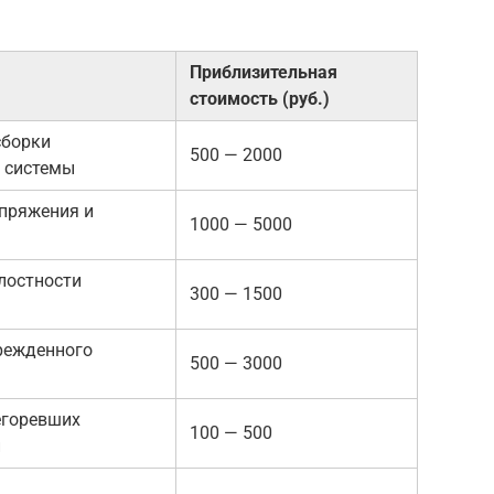
Приблизительная
стоимость (руб.)
сборки
500 — 2000
 системы
пряжения и
1000 — 5000
лостности
300 — 1500
режденного
500 — 3000
егоревших
100 — 500
й