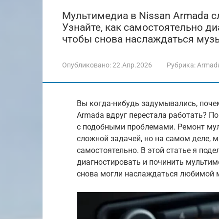
Мультимедиа в Nissan Armada с
Узнайте, как самостоятельно ди
чтобы снова наслаждаться музы
Опубликовано:
22.Апр.2026
Рубрика:
Armad
Вы когда-нибудь задумывались, поче
Armada вдруг перестала работать? По
с подобными проблемами. Ремонт му
сложной задачей, но на самом деле, 
самостоятельно. В этой статье я под
диагностировать и починить мультим
снова могли наслаждаться любимой м