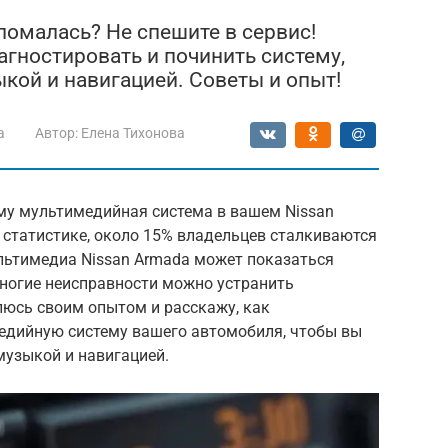
ломалась? Не спешите в сервис!
агностировать и починить систему,
кой и навигацией. Советы и опыт!
a
Автор:
Елена Тихонова
му мультимедийная система в вашем Nissan
 статистике, около 15% владельцев сталкиваются
льтимедиа Nissan Armada может показаться
многие неисправности можно устранить
елюсь своим опытом и расскажу, как
едийную систему вашего автомобиля, чтобы вы
узыкой и навигацией.