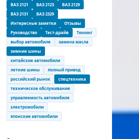
ВАЗ 2121
ВАЗ 2123
ВАЗ 2129
ВАЗ 2131
ВАЗ 2329
Интересные заметки
Отзывы
Руководство
Тест-драйв
Тюнинг
выбор автомобиля
замена масла
зимние шины
китайские автомобили
летние шины
полный привод
российский рынок
спецтехника
техническое обслуживание
управляемость автомобиля
электромобили
японские автомобили