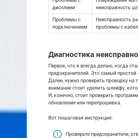
Проблемы с
Повреждение мат
дисплеем
неисправность ш
Проблемы с
Неисправность ра
подключением
проблемы с кабе
Диагностика неисправно
Первое, что я всегда делаю, когда ст
предохранителей. Это самый простой
Далее, нужно проверить проводку на
внимание стоит уделить шлейфу, кото
И, конечно, стоит проверить програм
обновление или перепрошивка.
Вот пошаговая инструкция:
Проверьте предохранители, о