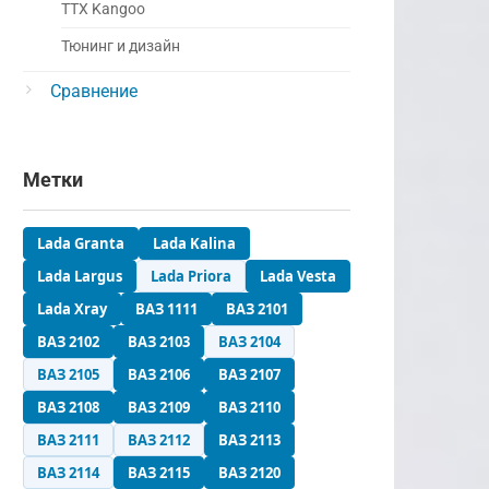
ТТХ Kangoo
Тюнинг и дизайн
Сравнение
Метки
Lada Granta
Lada Kalina
Lada Largus
Lada Priora
Lada Vesta
Lada Xray
ВАЗ 1111
ВАЗ 2101
ВАЗ 2102
ВАЗ 2103
ВАЗ 2104
ВАЗ 2105
ВАЗ 2106
ВАЗ 2107
ВАЗ 2108
ВАЗ 2109
ВАЗ 2110
ВАЗ 2111
ВАЗ 2112
ВАЗ 2113
ВАЗ 2114
ВАЗ 2115
ВАЗ 2120