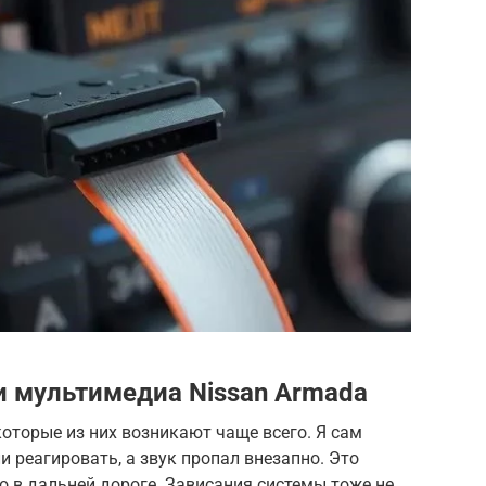
 мультимедиа Nissan Armada
оторые из них возникают чаще всего. Я сам
ли реагировать, а звук пропал внезапно. Это
о в дальней дороге. Зависания системы тоже не