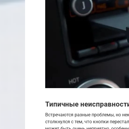
Типичные неисправности
Встречаются разные проблемы, но нек
столкнулся с тем, что кнопки переста
может быть очень неприятно, особенн