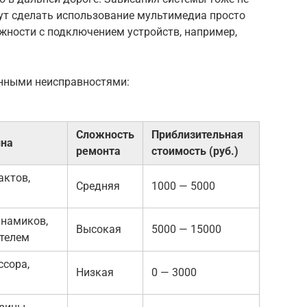
гут сделать использование мультимедиа просто
ности с подключением устройств, например,
енными неисправностями:
Сложность
Приблизительная
ина
ремонта
стоимость (руб.)
актов,
Средняя
1000 — 5000
инамиков,
Высокая
5000 — 15000
ителем
ссора,
Низкая
0 — 3000