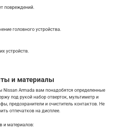
ет повреждений.
ение головного устройства.
их устройств.
ты и материалы
 Nissan Armada вам понадобятся определенные
ержу под рукой набор отверток, мультиметр и
йфы, предохранители и очиститель контактов. Не
вить отпечатков на дисплее.
в и материалов: