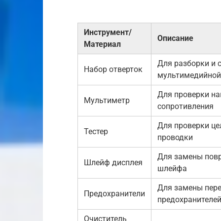
Инструмент/
Описание
Материал
Для разборки и 
Набор отверток
мультимедийной
Для проверки на
Мультиметр
сопротивления
Для проверки це
Тестер
проводки
Для замены пов
Шлейф дисплея
шлейфа
Для замены пер
Предохранители
предохранителе
Очиститель