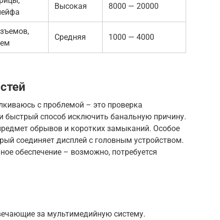
рицы,
Высокая
8000 — 20000
лейфа
зъемов,
Средняя
1000 — 4000
лем
стей
алкиваюсь с проблемой – это проверка
 и быстрый способ исключить банальную причину.
 предмет обрывов и коротких замыканий. Особое
рый соединяет дисплей с головным устройством.
мное обеспечение – возможно, потребуется
твечающие за мультимедийную систему.