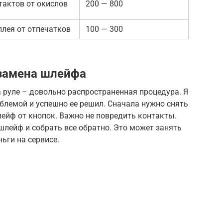
тактов от окислов
200 — 800
лея от отпечатков
100 — 300
 замена шлейфа
 руле – довольно распространенная процедура. Я
облемой и успешно ее решил. Сначала нужно снять
лейф от кнопок. Важно не повредить контакты.
шлейф и собрать все обратно. Это может занять
ньги на сервисе.