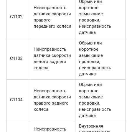
Обрыв или
Неисправность
короткое
датчика скорости
замыкание
C1102
правого
проводки,
переднего колеса
неисправность
датчика
Обрыв или
Неисправность
короткое
датчика скорости
замыкание
C1103
левого заднего
проводки,
колеса
неисправность
датчика
Обрыв или
Неисправность
короткое
датчика скорости
замыкание
C1104
правого заднего
проводки,
колеса
неисправность
датчика
Внутренняя
Неисправность