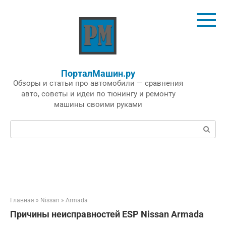
Перейти
к
контенту
ПорталМашин.ру
Обзоры и статьи про автомобили — сравнения
авто, советы и идеи по тюнингу и ремонту
машины своими руками
Поиск:
Главная
»
Nissan
»
Armada
Причины неисправностей ESP Nissan Armada