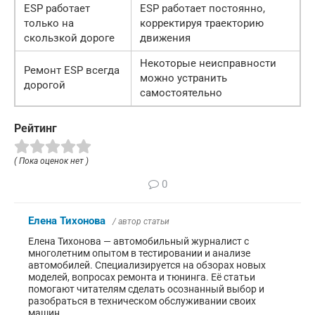
ESP работает
ESP работает постоянно,
только на
корректируя траекторию
скользкой дороге
движения
Некоторые неисправности
Ремонт ESP всегда
можно устранить
дорогой
самостоятельно
Рейтинг
( Пока оценок нет )
0
Елена Тихонова
/ автор статьи
Елена Тихонова — автомобильный журналист с
многолетним опытом в тестировании и анализе
автомобилей. Специализируется на обзорах новых
моделей, вопросах ремонта и тюнинга. Её статьи
помогают читателям сделать осознанный выбор и
разобраться в техническом обслуживании своих
машин.