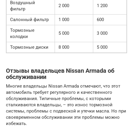
Воздушный
2 000
1 200
фильтр
Салонный фильтр
1 000
600
Тормозные
5 000
3 000
колодки
Тормозные диски
8 000
5 000
Отзывы владельцев Nissan Armada об
обслуживании
Многие владельцы Nissan Armada отмечают, что этот
автомобиль требует регулярного и качественного
обслуживания. Типичные проблемы, с которыми
сталкиваются владельцы, – это износ тормозной
системы, проблемы с подвеской и утечки масла. Но при
своевременном обслуживании эти проблемы можно
избежать.