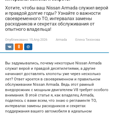
Хотите, чтобы ваш Nissan Armada служил верой
и правдой долгие годы? Узнайте о важности
своевременного ТО, интервалах замены
расходников и секретах обслуживания от
опытного владельца!
Опубликовано:
15.Апр.2026
Armada
Елена Тихонова
Вы задумывались, почему некоторые Nissan Armada
служат верой и правдой десятилетиями, а другие
начинают доставлять хлопоты уже через несколько
лет? Ответ кроется в своевременном и правильном
обслуживании Nissan Armada. Ведь этот рамный
внедорожник с мощным двигателем V8 требует особого
внимания. В этой статье я, как владелец Armada,
поделюсь с вами всем, что знаю о регламенте ТО,
интервалах замены расходников и секретах
поддержания вашего автомобиля в идеальном