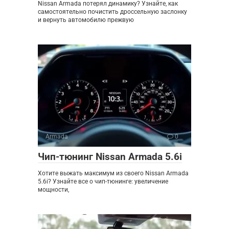
Nissan Armada потерял динамику? Узнайте, как
самостоятельно почистить дроссельную заслонку
и вернуть автомобилю прежвую
Armada
0
Чип-тюнинг Nissan Armada 5.6i
Хотите выжать максимум из своего Nissan Armada
5.6i? Узнайте все о чип-тюнинге: увеличение
мощности,