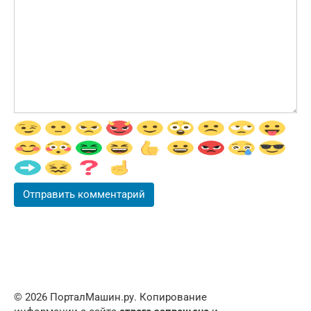
© 2026 ПорталМашин.ру. Копирование