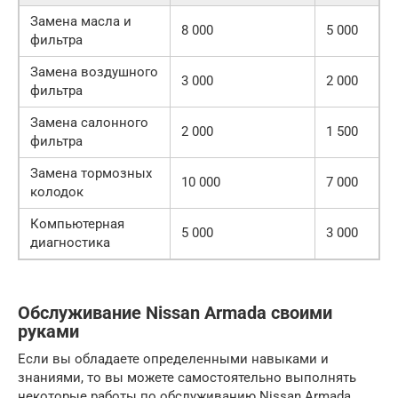
Замена масла и
8 000
5 000
фильтра
Замена воздушного
3 000
2 000
фильтра
Замена салонного
2 000
1 500
фильтра
Замена тормозных
10 000
7 000
колодок
Компьютерная
5 000
3 000
диагностика
Обслуживание Nissan Armada своими
руками
Если вы обладаете определенными навыками и
знаниями, то вы можете самостоятельно выполнять
некоторые работы по обслуживанию Nissan Armada.