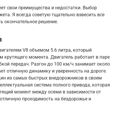
еет свои преимущества и недостатки. Выбор
жета. Я всегда советую тщательно взвесить все
ть окончательное решение.
я
игателем V8 объемом 5.6 литра, который
м крутящего момента. Двигатель работает в паре
бкой передач. Разгон до 100 км/ч занимает около
ает отличную динамику и уверенность на дороге.
один из самых быстрых внедорожников в своем
теллектуальная система полного привода, которая
тящий момент между осями в зависимости от
 отличную проходимость на бездорожье и