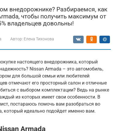
ом внедорожнике? Разбираемся, как
rmada, чтобы получить максимум от
5% владельцев довольны!
a
Автор:
Елена Тихонова
покупке настоящего внедорожника, который
 надежность? Nissan Armada – это автомобиль,
ором для большой семьи или любителей
цев отмечают его просторный салон и отличные
ибиться с выбором комплектации? Ведь на рынке
аждый из которых имеет свои особенности. В
лист, постараюсь помочь вам разобраться во
a, который идеально подойдет именно вам.
Nissan Armada