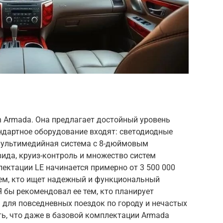
n Armada. Она предлагает достойный уровень
ндартное оборудование входят: светодиодные
мультимедийная система с 8-дюймовым
ида, круиз-контроль и множество систем
лектации LE начинается примерно от 3 500 000
тем, кто ищет надежный и функциональный
 бы рекомендовал ее тем, кто планирует
 для повседневных поездок по городу и нечастых
ть, что даже в базовой комплектации Armada