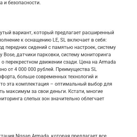
 и безопасности.
нутый вариант, который предлагает расширенный
полнение к оснащению LE, SL включает в себя:
д передних сидений с памятью настроек, систему
 Bose, датчики парковки, систему мониторинга
 о перекрестном движении сзади. Цена на Armada
но от 4 000 000 рублей. Преимущества SL
мфорта, больше современных технологий и
 что эта комплектация – оптимальный выбор для
ить максимум за свои деньги. Кстати, многие
ниторинга слепых зон значительно облегчает
тация Nissan Armada, которая предлагает все