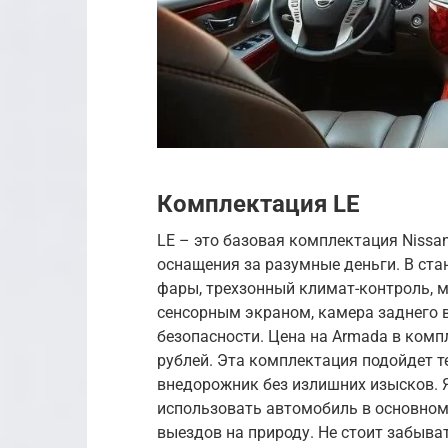
Комплектация LE
LE – это базовая комплектация Nissa
оснащения за разумные деньги. В ста
фары, трехзонный климат-контроль, 
сенсорным экраном, камера заднего в
безопасности. Цена на Armada в комп
рублей. Эта комплектация подойдет 
внедорожник без излишних изысков. Я
использовать автомобиль в основном
выездов на природу. Не стоит забыва