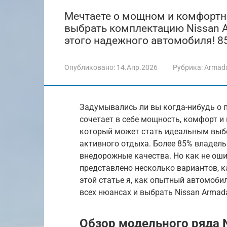
Мечтаете о мощном и комфортн
выбрать комплектацию Nissan A
этого надежного автомобиля! 8
Опубликовано:
14.Апр.2026
Рубрика:
Armad
Задумывались ли вы когда-нибудь о 
сочетает в себе мощность, комфорт и
который может стать идеальным выб
активного отдыха. Более 85% владель
внедорожные качества. Но как не ош
представлено несколько вариантов, к
этой статье я, как опытный автомоби
всех нюансах и выбрать Nissan Armad
Обзор модельного ряда 