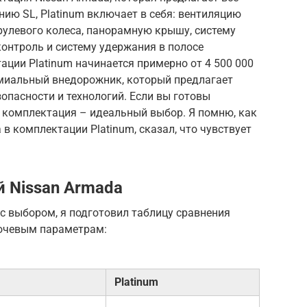
нию SL, Platinum включает в себя: вентиляцию
 рулевого колеса, панорамную крышу, систему
контроль и систему удержания в полосе
ации Platinum начинается примерно от 4 500 000
емиальный внедорожник, который предлагает
пасности и технологий. Если вы готовы
та комплектация – идеальный выбор. Я помню, как
в комплектации Platinum, сказал, что чувствует
 Nissan Armada
с выбором, я подготовил таблицу сравнения
лючевым параметрам:
Platinum