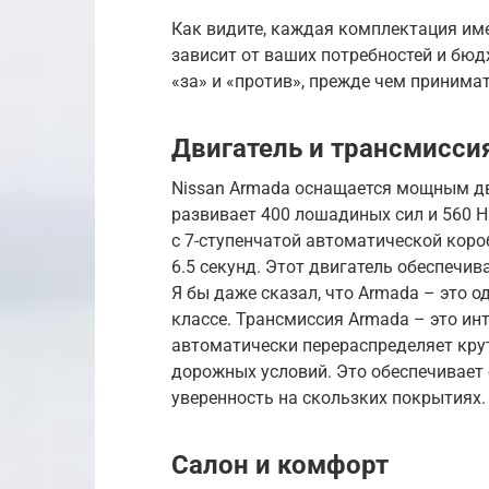
Как видите, каждая комплектация им
зависит от ваших потребностей и бюд
«за» и «против», прежде чем принима
Двигатель и трансмисси
Nissan Armada оснащается мощным дв
развивает 400 лошадиных сил и 560 Н
с 7-ступенчатой автоматической коро
6.5 секунд. Этот двигатель обеспечив
Я бы даже сказал, что Armada – это 
классе. Трансмиссия Armada – это ин
автоматически перераспределяет кру
дорожных условий. Это обеспечивает
уверенность на скользких покрытиях.
Салон и комфорт