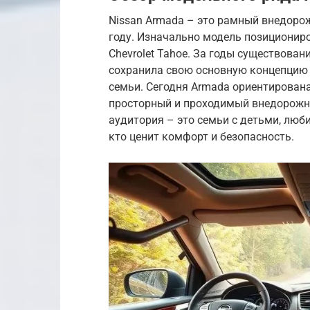
Nissan Armada – это рамный внедорож
году. Изначально модель позициониров
Chevrolet Tahoe. За годы существован
сохранила свою основную концепцию
семьи. Сегодня Armada ориентирована
просторный и проходимый внедорожн
аудитория – это семьи с детьми, люби
кто ценит комфорт и безопасность.