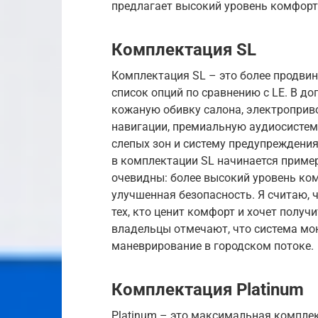
предлагает высокий уровень комфорта
Комплектация SL
Комплектация SL – это более продви
список опций по сравнению с LE. В до
кожаную обивку салона, электроприво
навигации, премиальную аудиосистему
слепых зон и систему предупреждения
в комплектации SL начинается пример
очевидны: более высокий уровень ко
улучшенная безопасность. Я считаю,
тех, кто ценит комфорт и хочет получ
владельцы отмечают, что система мо
маневрирование в городском потоке.
Комплектация Platinum
Platinum – это максимальная комплек