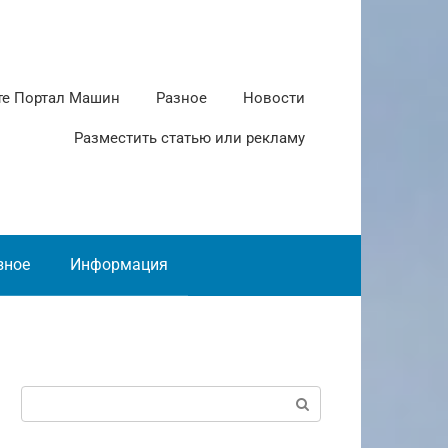
те Портал Машин
Разное
Новости
Разместить статью или рекламу
зное
Информация
Поиск: