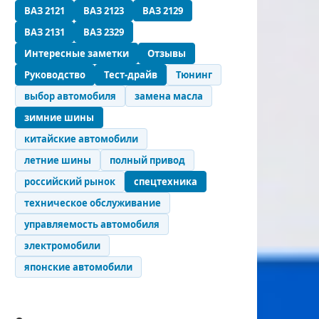
ВАЗ 2121
ВАЗ 2123
ВАЗ 2129
ВАЗ 2131
ВАЗ 2329
Интересные заметки
Отзывы
Руководство
Тест-драйв
Тюнинг
выбор автомобиля
замена масла
зимние шины
китайские автомобили
летние шины
полный привод
российский рынок
спецтехника
техническое обслуживание
управляемость автомобиля
электромобили
японские автомобили