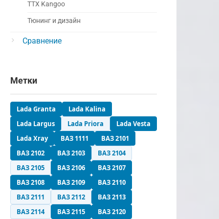
ТТХ Kangoo
Тюнинг и дизайн
Сравнение
Метки
Lada Granta
Lada Kalina
Lada Largus
Lada Priora
Lada Vesta
Lada Xray
ВАЗ 1111
ВАЗ 2101
ВАЗ 2102
ВАЗ 2103
ВАЗ 2104
ВАЗ 2105
ВАЗ 2106
ВАЗ 2107
ВАЗ 2108
ВАЗ 2109
ВАЗ 2110
ВАЗ 2111
ВАЗ 2112
ВАЗ 2113
ВАЗ 2114
ВАЗ 2115
ВАЗ 2120